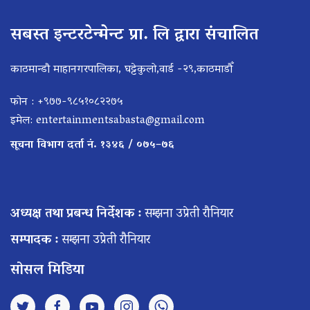
सबस्त इन्टरटेन्मेन्ट प्रा. लि द्वारा संचालित
काठमान्डौ माहानगरपालिका, घट्टेकुलो,वार्ड -२९,काठमाडौँ
फोन : +९७७-९८५१०८२२७५
इमेल:
entertainmentsabasta@gmail.com
सूचना विभाग दर्ता नं. १३४६ / ०७५–७६
अध्यक्ष तथा प्रबन्ध निर्देशक :
सम्झना उप्रेती रौनियार
सम्पादक :
सम्झना उप्रेती रौनियार
सोसल मिडिया