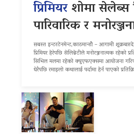
प्रिमियर
शोमा सेलेब्स रि
पारिवारिक र मनोरञ्ज
सबस्त इन्टरटेनमेन्ट,काठमान्डौ – आगामी शुक्रबारदेख
प्रिमियर हेरेपछि सेलिब्रेटीले मनोरञ्जनात्मक रहेको प
सिभिल मलमा रहेको क्युएफएक्समा आयोजना गरिएको प्
धेरैपछि रमाइलो कथालाई पर्दामा हेर्न पाएको प्रतिक्