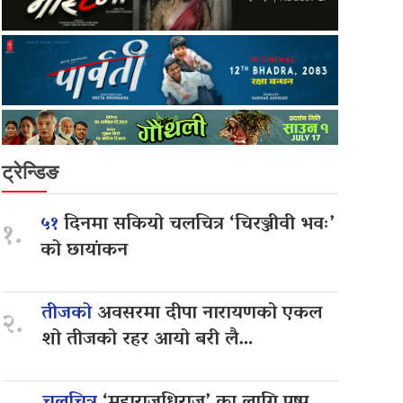
ट्रेन्डिङ
५१
दिनमा सकियो चलचित्र ‘चिरञ्जीवी भवः’
१.
को छायांकन
तीजको
अवसरमा दीपा नारायणको एकल
२.
शो तीजको रहर आयो बरी लै…