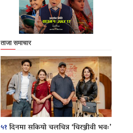
ताजा समाचार
५१
दिनमा सकियो चलचित्र ‘चिरञ्जीवी भवः’