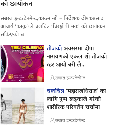
को छायांकन
सबस्त इन्टरटेनमेन्ट,काठमान्डौ – निर्देशक दीपकप्रसाद
आचार्य ‘काकु’को चलचित्र ‘चिरञ्जीवी भवः’ को छायांकन
सकिएको छ ।
तीजको
अवसरमा दीपा
नारायणको एकल शो तीजको
रहर आयो बरी लै…
सबस्त इन्टरटेन्मेन्ट
चलचित्र
‘महाराजधिराज’ का
लागि पुष्प खड्काले गरेको
शारीरिक परिवर्तन चर्चामा
सबस्त इन्टरटेन्मेन्ट