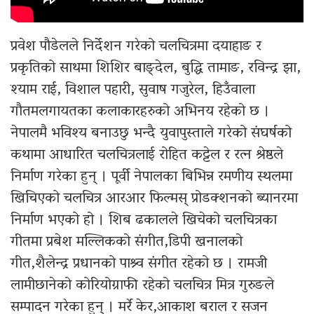
प्रवेश पौडेलले निर्देशन गरेको चलचित्रमा दयाहाङ र
प्रकृतिको साथमा शिशिर बाङ्देल, बुद्धि तामाङ, रविन्द्र झा,
श्याम राई, विशाल पहारी, सुवाष गजुरेल, हिउँवाला
गौतमलगायतका कलाकारहरुको अभिनय रहेको छ ।
नेपालमै भविश्य बनाउछु भन्दै युवापुस्ताले गरेको संघर्षको
कथामा आधारित चलचित्रलाई रोहित कट्टेल र रत्न श्रेष्ठले
निर्माण गरेका हुन् । पूर्वी नेपालका बिभिन्न रमणीय स्थलमा
खिचिएको चलचित्र आरआर फिल्मस् प्रोडक्शनको ब्यानरमा
निर्माण भएको हो । शिब ढकालले खिचेको चलचित्रका
गीतमा प्रबेश मल्लिकको संगीत,डिपी खनालको
गीत,शैलेन्द्र प्रधानको पाश्र्व संगीत रहेको छ । रामजी
लामीछानेको कोरियोग्राफी रहेको चलचित्र मित्र गुरुङले
सम्पादन गरेका हुन् । मर्रे केर,आकाश बराल र सजन