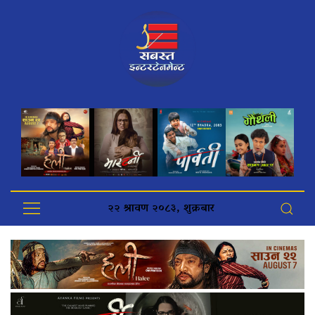
२२ श्रावण २०८३, शुक्रबार