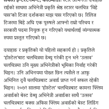
सबस्त इन्टरटेनमेन्ट, काठमाडौँ:
स्टार अभिनेता दयाहाङ
राईको साथमा अभिनेत्री प्रकृति श्रेष्ठ स्टारर चलचित्र ‘विहे
पास’को टिजर दर्शकका माझ पास गरिएको छ। रिलिज
टिजरमा बिहे अघि एक पुरुषले आफ्नो राम्रो परिचय र
सरकारी पदमा नियुक्त हुन गरिएको यथार्थलाई व्यंग्यात्मक
रुपमा प्रस्तुत गरिएको छ।
दयाहाङ र प्रकृतिको यो पहिलो सहकार्य हो । प्रकृतिले
‘होस्टेल’बाट चलचित्रमा डेब्यु गरेकी हुन भने ‘उत्सव’
चलचित्रमा उनि मुख्य अभिनेत्रीको भूमिका निर्वाह गरेकी
थिइन। उनि अभिनयमा पोख्त छिन त्यसैले त आफु
अभिनित दुवै चलचित्रबाट अवार्ड प्राप्त गर्न सफल रहेकी
थिइन। २०७१ सालमा ‘होस्टेल’ चलचित्रबाट कामना फ्लिम
अवार्डको बेस्ट डेब्यु अभिनेत्री अवार्डका साथै ‘उत्सव’
चलचित्रबाट बक्स अफिस फ्लिम अवार्डको बेस्ट लिडिंग