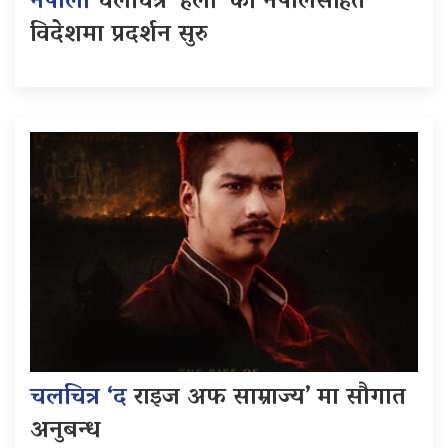
नेपाली
चलचित्र ‘हली’ को नेपालसहित
विदेशमा प्रदर्शन सुरु
चलचित्र ‘द
राइज अफ साम्राज्य’ मा सौगात
अनुबन्ध