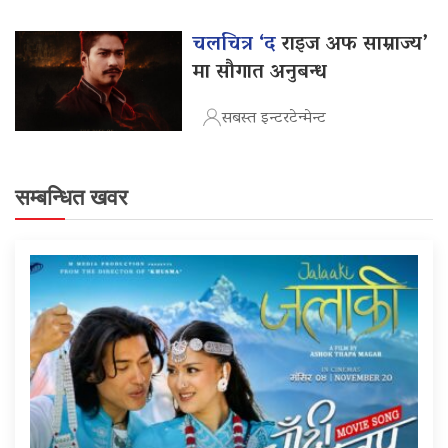
चलचित्र ‘द
राइज अफ साम्राज्य’
मा सौगात अनुबन्ध
सबस्त इन्टरटेन्मेन्ट
सम्बन्धित खवर