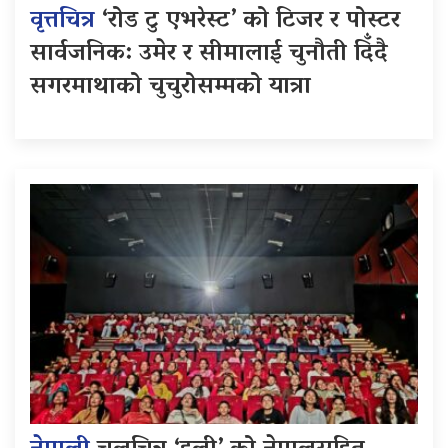
वृत्तचित्र
‘रोड टु एभरेस्ट’ को टिजर र पोस्टर
सार्वजनिक: उमेर र सीमालाई चुनौती दिँदै
सगरमाथाको चुचुरोसम्मको यात्रा