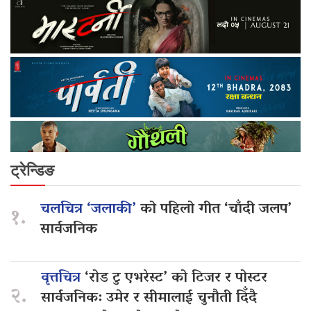
ट्रेन्डिङ
चलचित्र ‘जलाकी’
को पहिलो गीत ‘चाँदी जलप’
१.
सार्वजनिक
वृत्तचित्र
‘रोड टु एभरेस्ट’ को टिजर र पोस्टर
२.
सार्वजनिक: उमेर र सीमालाई चुनौती दिँदै