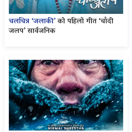
चलचित्र ‘जलाकी’
को पहिलो गीत ‘चाँदी
जलप’ सार्वजनिक