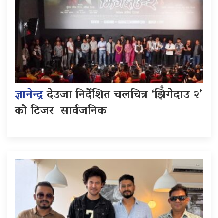
ज्ञानेन्द्र
देउजा निर्देशित चलचित्र ‘झिँगेदाउ २’
को टिजर सार्वजनिक