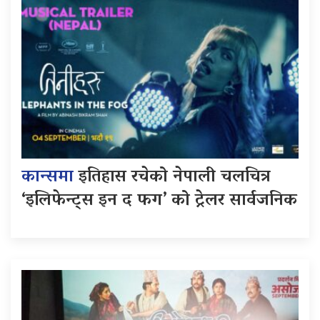
कान्समा
इतिहास रचेको नेपाली चलचित्र
‘इलिफेन्ट्स इन द फग’ को ट्रेलर सार्वजनिक