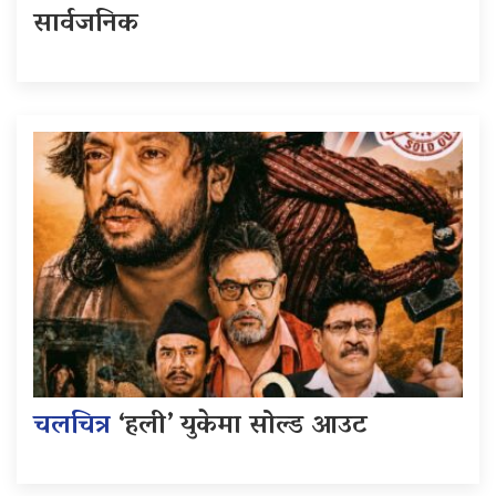
सार्वजनिक
चलचित्र
‘हली’ युकेमा सोल्ड आउट