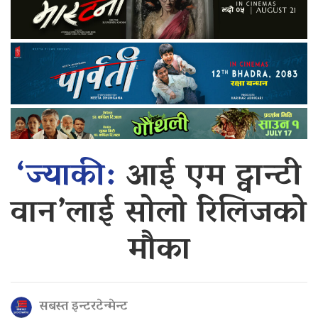
‘ज्याकी:
आई एम ट्वान्टी
वान’लाई सोलो रिलिजको
मौका
सबस्त इन्टरटेन्मेन्ट