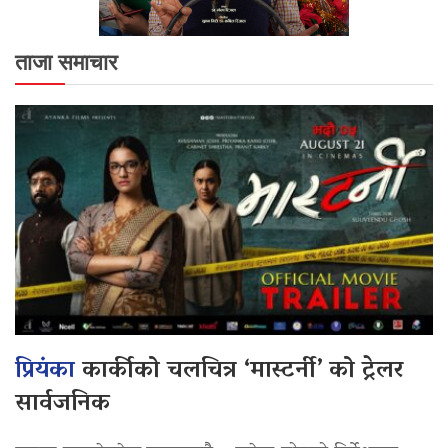
ताजा समाचार
प्रियंका
कार्कीको चलचित्र ‘मास्टर्नी’ को ट्रेलर
सार्वजनिक