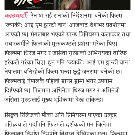
काठमाडौँ:
रेनाषा राई रानाको निर्देशनमा बनेको फिल्म
‘ज्याकी: आई एम ट्वान्टी वान’ आजबाट देशभर प्रदर्शनमा
आएको छ। मंगलबार भएको ग्रान्ड प्रिमियरमा कलाकार तथा
संचारकर्मीले फिल्मको मुक्तकण्ठले प्रशंसा गरेका थिए।
फिल्ममा धिरज मगर र जसिता गुरुङको अभिनयको तारिफ
हरेकले गरेका थिए। हुन पनि ‘ज्याकी: आई एम ट्वान्टी वान’
नेपालमा बनिरहेको फिल्म भन्दा छुट्टै जनरामा बनेको छ।
फिल्मलाई नेपालकै पहिलो डान्स ड्रामा भनेर उपनाम
दिईएको छ। फिल्ममा अभिनेता धिरज मगर र अभिनेत्री
जसिता गुरुङलाई मुख्य भूमिकामा देख्न सकिन्छ।
सिङ्गल रिलिजको मौका अनि प्रिमियरमा पाएको उत्कृष्ट
प्रतिक्रयाले गर्दापनि फिल्मले दर्शकको मन जित्नेमा
फिल्मका निर्माण टिमपनि विश्वस्त देखिएका छन। फिल्ममा