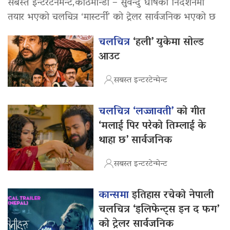
सबस्त इन्टरटेनमेन्ट,काठमान्डौ – सुवेन्दु घोषको निर्देशनमा
तयार भएको चलचित्र ‘मास्टर्नी’ को ट्रेलर सार्वजनिक भएको छ
चलचित्र
‘हली’ युकेमा सोल्ड
आउट
सबस्त इन्टरटेन्मेन्ट
चलचित्र ‘लज्जावती’
को गीत
‘मलाई पिर परेको तिम्लाई के
थाहा छ’ सार्वजनिक
सबस्त इन्टरटेन्मेन्ट
कान्समा
इतिहास रचेको नेपाली
चलचित्र ‘इलिफेन्ट्स इन द फग’
को ट्रेलर सार्वजनिक