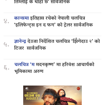
तिम्लाई के थाहा छ’ सार्वजनिक
कान्समा
इतिहास रचेको नेपाली चलचित्र
४.
‘इलिफेन्ट्स इन द फग’ को ट्रेलर सार्वजनिक
ज्ञानेन्द्र
देउजा निर्देशित चलचित्र ‘झिँगेदाउ २’ को
५.
टिजर सार्वजनिक
चलचित्र ‘म
मदनकृष्ण’ मा हरिवंश आचार्यको
६.
भूमिकामा अरुण