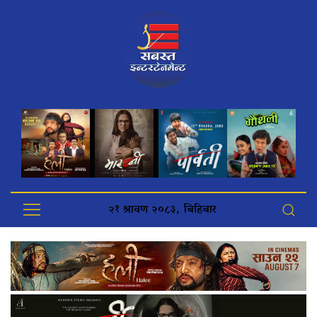
२१ श्रावण २०८३, बिहिबार