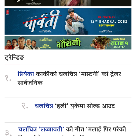
ट्रेन्डिङ
प्रियंका
कार्कीको चलचित्र ‘मास्टर्नी’ को ट्रेलर
१.
सार्वजनिक
२.
चलचित्र
‘हली’ युकेमा सोल्ड आउट
चलचित्र ‘लज्जावती’
को गीत ‘मलाई पिर परेको
३.