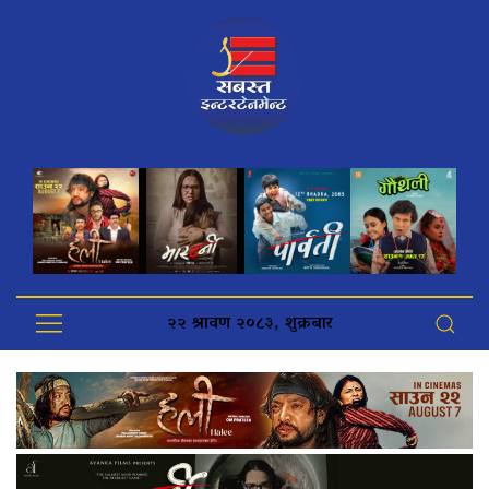
२२ श्रावण २०८३, शुक्रबार