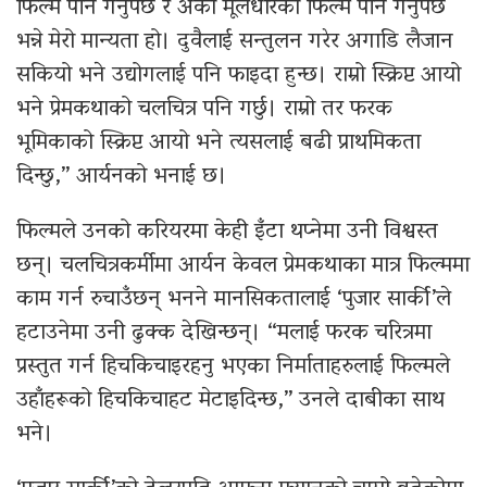
फिल्म पनि गर्नुपर्छ र अर्को मूलधारको फिल्म पनि गर्नुपर्छ
भन्ने मेरो मान्यता हो। दुवैलाई सन्तुलन गरेर अगाडि लैजान
सकियो भने उद्योगलाई पनि फाइदा हुन्छ। राम्रो स्क्रिप्ट आयो
भने प्रेमकथाको चलचित्र पनि गर्छु। राम्रो तर फरक
भूमिकाको स्क्रिप्ट आयो भने त्यसलाई बढी प्राथमिकता
दिन्छु,” आर्यनको भनाई छ।
फिल्मले उनको करियरमा केही इँटा थप्नेमा उनी विश्वस्त
छन्। चलचित्रकर्मीमा आर्यन केवल प्रेमकथाका मात्र फिल्ममा
काम गर्न रुचाउँछन् भनने मानसिकतालाई ‘पुजार सार्की’ले
हटाउनेमा उनी ढुक्क देखिन्छन्। “मलाई फरक चरित्रमा
प्रस्तुत गर्न हिचकिचाइरहनु भएका निर्माताहरुलाई फिल्मले
उहाँहरूको हिचकिचाहट मेटाइदिन्छ,” उनले दाबीका साथ
भने।