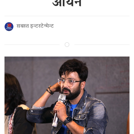
आर्यन
सबस्त इन्टरटेन्मेन्ट