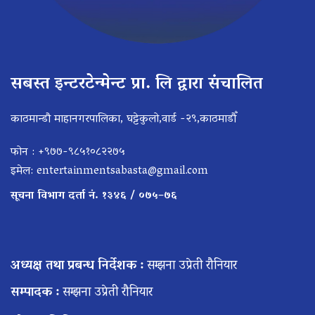
सबस्त इन्टरटेन्मेन्ट प्रा. लि द्वारा संचालित
काठमान्डौ माहानगरपालिका, घट्टेकुलो,वार्ड -२९,काठमाडौँ
फोन : +९७७-९८५१०८२२७५
इमेल:
entertainmentsabasta@gmail.com
सूचना विभाग दर्ता नं. १३४६ / ०७५–७६
अध्यक्ष तथा प्रबन्ध निर्देशक :
सम्झना उप्रेती रौनियार
सम्पादक :
सम्झना उप्रेती रौनियार