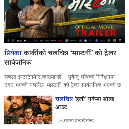
प्रियंका
कार्कीको चलचित्र ‘मास्टर्नी’ को ट्रेलर
सार्वजनिक
सबस्त इन्टरटेनमेन्ट,काठमान्डौ – सुवेन्दु घोषको निर्देशनमा
तयार भएको चलचित्र ‘मास्टर्नी’ को ट्रेलर सार्वजनिक भएको छ
चलचित्र
‘हली’ युकेमा सोल्ड
आउट
सबस्त इन्टरटेन्मेन्ट