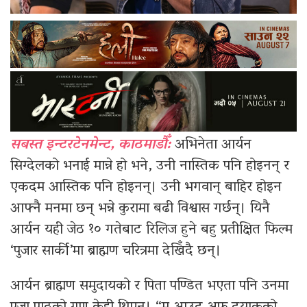
सबस्त इन्टरटेनमेन्ट, काठमाडौँ:
अभिनेता आर्यन
सिग्देलको भनाई मान्ने हो भने, उनी नास्तिक पनि होइनन् र
एकदम आस्तिक पनि होइनन्। उनी भगवान् बाहिर होइन
आफ्नै मनमा छन् भन्ने कुरामा बढी विश्वास गर्छन्। यिनै
आर्यन यही जेठ १० गतेबाट रिलिज हुने बहु प्रतीक्षित फिल्म
‘पुजार सार्की’मा ब्राह्मण चरित्रमा देखिँदै छन्।
आर्यन ब्राह्मण समुदायको र पिता पण्डित भएता पनि उनमा