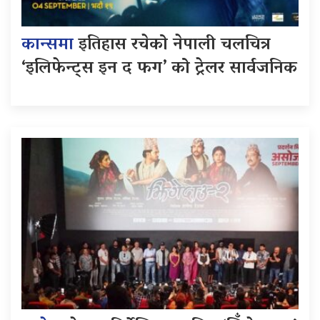
कान्समा
इतिहास रचेको नेपाली चलचित्र
‘इलिफेन्ट्स इन द फग’ को ट्रेलर सार्वजनिक