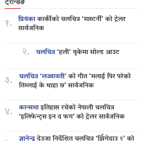
ट्रेन्डिङ
प्रियंका
कार्कीको चलचित्र ‘मास्टर्नी’ को ट्रेलर
१.
सार्वजनिक
२.
चलचित्र
‘हली’ युकेमा सोल्ड आउट
चलचित्र ‘लज्जावती’
को गीत ‘मलाई पिर परेको
३.
तिम्लाई के थाहा छ’ सार्वजनिक
कान्समा
इतिहास रचेको नेपाली चलचित्र
४.
‘इलिफेन्ट्स इन द फग’ को ट्रेलर सार्वजनिक
ज्ञानेन्द्र
देउजा निर्देशित चलचित्र ‘झिँगेदाउ २’ को