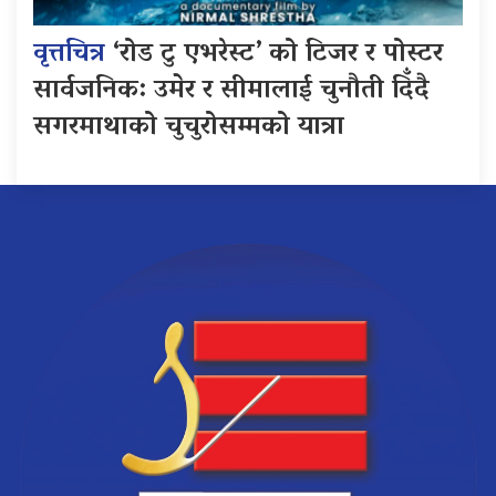
वृत्तचित्र
‘रोड टु एभरेस्ट’ को टिजर र पोस्टर
सार्वजनिक: उमेर र सीमालाई चुनौती दिँदै
सगरमाथाको चुचुरोसम्मको यात्रा