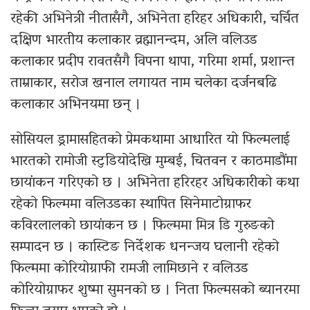
रहेकी अभिनेत्री नीतासँगै, अभिनेता हरिहर अधिकारी, चर्चित
दक्षिण भारतीय कलाकार व्रह्मानन्दम, अलि वलिउड
कलाकार प्रदीप रावतसँगै विपना थापा, गरिमा शर्मा, प्रशान्त
ताम्राकार, सरोज खनाल लगायत नाम चलेका दर्जनबढि
कलाकार अभिनयमा छन् ।
सोसियल ड्रामासहितको प्रेमकथामा आधारित यो फिल्मलाई
भारतको रामोजी स्टुडियोदेखि मुम्बई, चितवन र काठमाडौंमा
छायांकन गरिएको छ । अभिनेता हरिरहर अधिकारीको कथा
रहेको फिल्ममा वलिउडका स्थापित सिनेमाटोग्राफर
कविरलालको छायांकन छ । फिल्ममा मित्र डि गुरुङको
सम्पादन छ । कास्टिङ निर्देशक धनन्जय घलानी रहेको
फिल्ममा कोरियोग्राफी रामजी लामिछाने र वलिउड
कोरियोग्राफर शुष्मा सुमनको छ । निता फिल्मसको ब्यानरमा