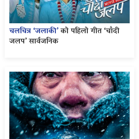
चलचित्र ‘जलाकी’
को पहिलो गीत ‘चाँदी
जलप’ सार्वजनिक