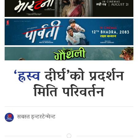
‘ह्रस्व
दीर्घ’को प्रदर्शन
मिति परिवर्तन
सबस्त इन्टरटेन्मेन्ट