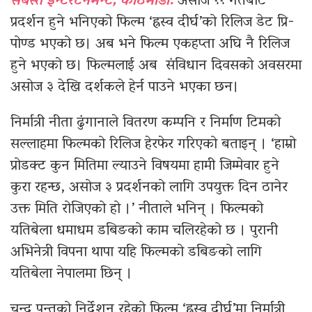
सबस्त इन्टरटेनमेन्ट, काठमाडौँ:
असोज ११ गतेबाट
प्रदर्शन हुने भनिएको फिल्म ‘ह्रस्व दीर्घ’को रिलिज डेट प्रि-
पोण्ड भएको छ। अब भने फिल्म एकहप्ता अघि नै रिलिज
हुने भएको छ। फिल्मलाई अब संविधान दिवसको अवसरमा
असोज ३ देखि दर्शकले हेर्न पाउने भएका छन।
निर्मात्री नीता ढुंगानाले वितरण कम्पनि र निर्माण टिमको
सल्लाहमा फिल्मको रिलिज हेरफेर गरिएको बताइन् । ‘हाम्रो
प्रोडक्ट कुन मितिमा ल्याउने विषयमा हामी जिम्मेवार हुने
कुरा रहन्छ, असोज ३ प्रदर्शनको लागि उपयुक्त दिन ठानेर
उक्त मिति रोजिएको हो ।’ नीताले भनिन् । फिल्मको
यतिबेला धमाधम डबिङको काम चलिरहेको छ । पुरानी
अभिनेत्री विपना थापा यहि फिल्मको डबिङको लागि
यतिबेला नेपालमा छिन् ।
चन्द्र पन्तको निर्देशन रहेको फिल्म ‘ह्रस्व दीर्घ’मा निर्मात्री