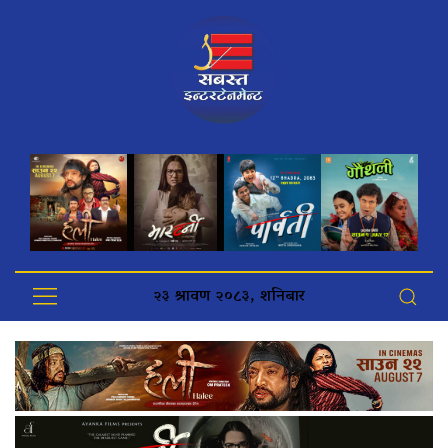
२३ श्रावण २०८३, शनिबार