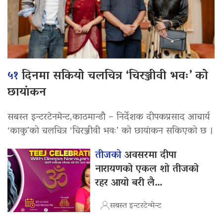
५१
दिनमा सकियो चलचित्र ‘चिरञ्जीवी भवः’ को
छायांकन
सबस्त इन्टरटेनमेन्ट,काठमान्डौ – निर्देशक दीपकप्रसाद आचार्य
‘काकु’को चलचित्र ‘चिरञ्जीवी भवः’ को छायांकन सकिएको छ ।
तीजको
अवसरमा दीपा
नारायणको एकल शो तीजको
रहर आयो बरी लै…
सबस्त इन्टरटेन्मेन्ट