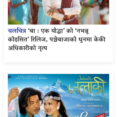
चलचित्र
‘बा : एक योद्धा’ को ‘नभन्नू
कोइसित’ रिलिज, पञ्चेबाजाको धुनमा केकी
अधिकारीको नृत्य