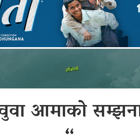
वुवा आमाको सम्झन
“