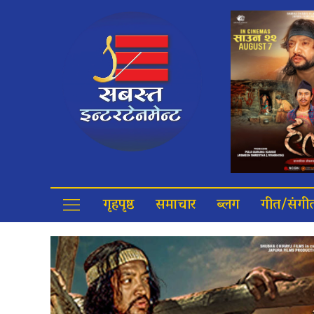
गृहपृष्ठ
समाचार
ब्लग
गीत/संगी