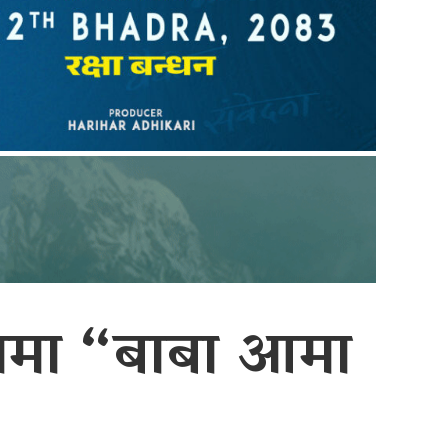
ामा “बाबा आमा