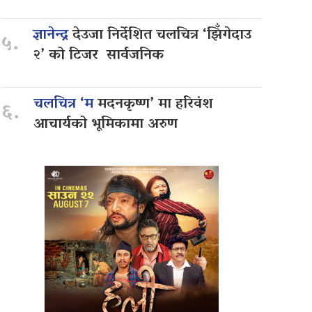
ज्ञानेन्द्र
देउजा निर्देशित चलचित्र ‘झिँगेदाउ
५.
२’ को टिजर सार्वजनिक
चलचित्र ‘म
मदनकृष्ण’ मा हरिवंश
६.
आचार्यको भूमिकामा अरुण