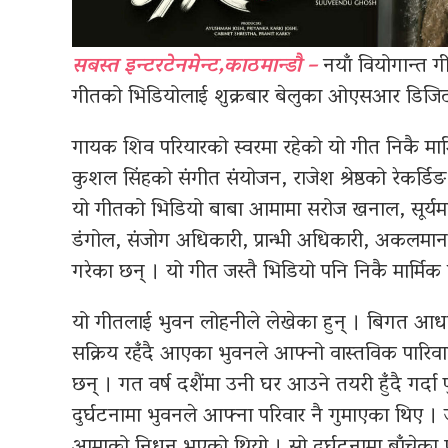
सबस्त इन्टरटेनमेन्ट,काठमान्डौ –
नयाँ वियोगान्त
गीतको भिडियोलाई शुक्रबार बेलुका ओएसआर डिजिटल
गायक शिव परियारको स्वरमा रहेको यो गीत निकै मार
कुशल सिंहको संगीत संयोजन, राजेश श्रेष्ठको रेकर्ड
यो गीतको भिडियो बाबा आमामा सरोज खनाल, सूर्यम
डंगोल, संजोग अधिकारी, प्रान्भी अधिकारी, अकलमा
गरेका छन् । यो गीत जस्तै भिडियो पनि निकै मार्मि
यो गीतलाई भुवन लोहनीले लेखेका हुन् । बिगत आध
सक्रिय रहँदै आएका भुवनले आफ्नो वास्तविक पारिवा
छन् । गत वर्ष दशैंमा उनी घर आउने तयरी हुँदै गर
दुर्घटनामा भुवनले आफ्ना परिवार नै गुमाएका थिए 
आमाको निधन भएको थियो । सो दुर्घटनामा बाँचेका ए