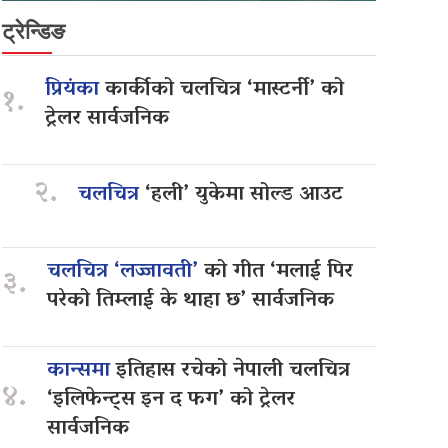
ट्रेन्डिङ
प्रियंका
कार्कीको चलचित्र ‘मास्टर्नी’ को
१.
ट्रेलर सार्वजनिक
२.
चलचित्र
‘हली’ युकेमा सोल्ड आउट
चलचित्र ‘लज्जावती’
को गीत ‘मलाई पिर
३.
परेको तिम्लाई के थाहा छ’ सार्वजनिक
कान्समा
इतिहास रचेको नेपाली चलचित्र
४.
‘इलिफेन्ट्स इन द फग’ को ट्रेलर
सार्वजनिक