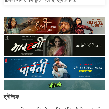
पोष्टरमा नाम बोक्ने बुकी फूल छ, जुन झपक्क
ट्रेन्डिङ