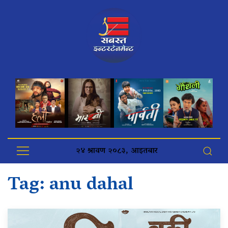
२४ श्रावण २०८३, आइतबार
Tag:
anu dahal