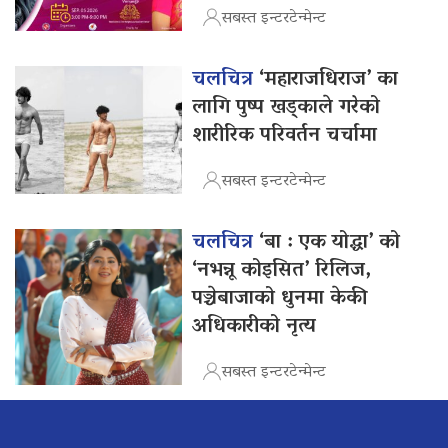
सबस्त इन्टरटेन्मेन्ट
चलचित्र
‘महाराजधिराज’ का
लागि पुष्प खड्काले गरेको
शारीरिक परिवर्तन चर्चामा
सबस्त इन्टरटेन्मेन्ट
चलचित्र
‘बा : एक योद्धा’ को
‘नभन्नू कोइसित’ रिलिज,
पञ्चेबाजाको धुनमा केकी
अधिकारीको नृत्य
सबस्त इन्टरटेन्मेन्ट