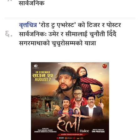
सार्वजनिक
वृत्तचित्र
‘रोड टु एभरेस्ट’ को टिजर र पोस्टर
६.
सार्वजनिक: उमेर र सीमालाई चुनौती दिँदै
सगरमाथाको चुचुरोसम्मको यात्रा