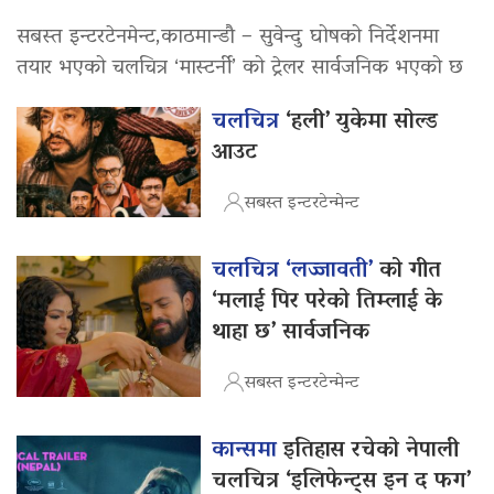
सबस्त इन्टरटेनमेन्ट,काठमान्डौ – सुवेन्दु घोषको निर्देशनमा
तयार भएको चलचित्र ‘मास्टर्नी’ को ट्रेलर सार्वजनिक भएको छ
चलचित्र
‘हली’ युकेमा सोल्ड
आउट
सबस्त इन्टरटेन्मेन्ट
चलचित्र ‘लज्जावती’
को गीत
‘मलाई पिर परेको तिम्लाई के
थाहा छ’ सार्वजनिक
सबस्त इन्टरटेन्मेन्ट
कान्समा
इतिहास रचेको नेपाली
चलचित्र ‘इलिफेन्ट्स इन द फग’