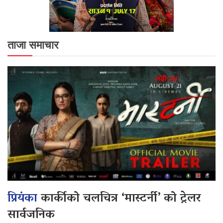
ताजा समाचार
प्रियंका
कार्कीको चलचित्र ‘मास्टर्नी’ को ट्रेलर
सार्वजनिक