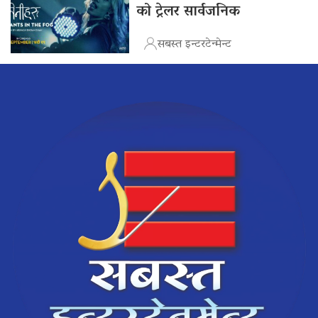
को ट्रेलर सार्वजनिक
सबस्त इन्टरटेन्मेन्ट