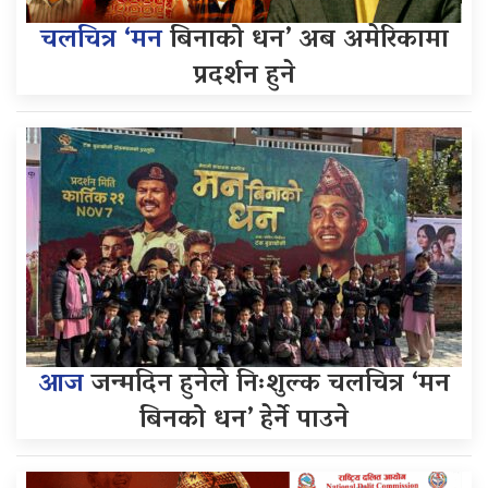
चलचित्र ‘मन
बिनाको धन’ अब अमेरिकामा
प्रदर्शन हुने
आज
जन्मदिन हुनेले निःशुल्क चलचित्र ‘मन
बिनको धन’ हेर्ने पाउने