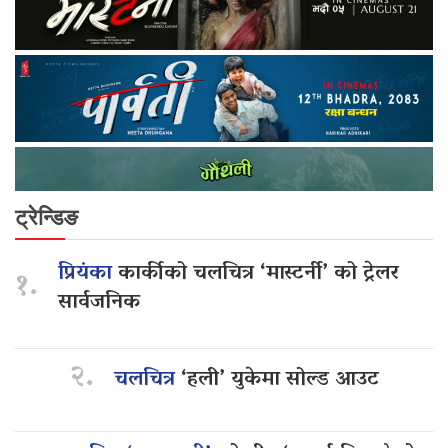
ट्रेन्डिङ
प्रियंका
कार्कीको चलचित्र ‘मास्टर्नी’ को ट्रेलर
१.
सार्वजनिक
२.
चलचित्र
‘हली’ युकेमा सोल्ड आउट