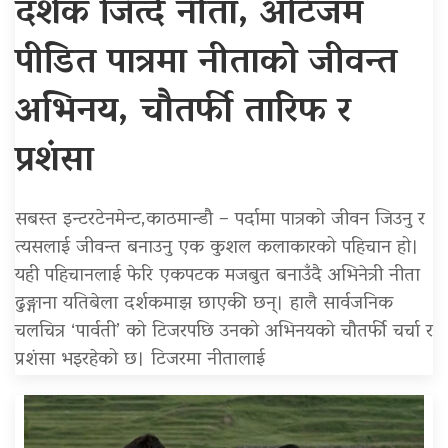
दर्शक जित्दै नीता, अटिजम
पीडित पात्रमा नीताको जीवन्त
अभिनय, चौतर्फी तारिफ र
प्रशंसा
सबस्त इन्टरटेनमेन्ट,काठमान्डौ – पर्दामा पात्रको जीवन जिउनु र
त्यसलाई जीवन्त बनाउनु एक कुशल कलाकारको पहिचान हो।
यही पहिचानलाई फेरि एकपटक मजबुत बनाउँदै अभिनेत्री नीता
ढुङ्गाना यतिबेला दर्शकमाझ छाएकी छन्। हालै सार्वजनिक
चलचित्र ‘पार्वती’ को टिजरपछि उनको अभिनयको चौतर्फी चर्चा र
प्रशंसा भइरहेको छ। टिजरमा नीतालाई