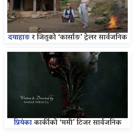
दयाहाङ
र जितुको ‘कार्साङ’ ट्रेलर सार्वजनिक
प्रियंका
कार्कीको ‘ममी’ टिजर सार्वजनिक