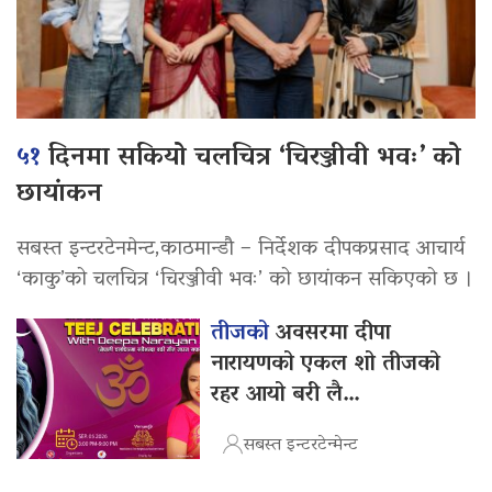
५१
दिनमा सकियो चलचित्र ‘चिरञ्जीवी भवः’ को
छायांकन
सबस्त इन्टरटेनमेन्ट,काठमान्डौ – निर्देशक दीपकप्रसाद आचार्य
‘काकु’को चलचित्र ‘चिरञ्जीवी भवः’ को छायांकन सकिएको छ ।
तीजको
अवसरमा दीपा
नारायणको एकल शो तीजको
रहर आयो बरी लै…
सबस्त इन्टरटेन्मेन्ट