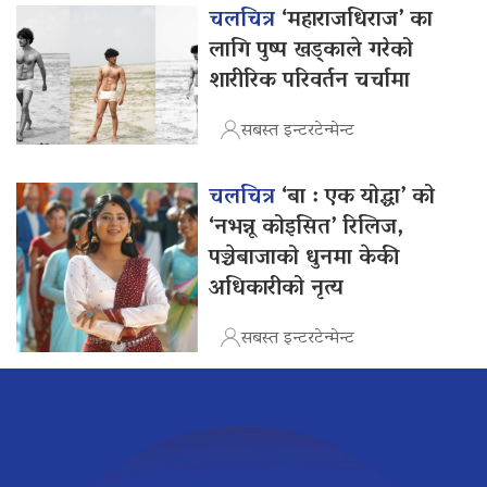
चलचित्र
‘महाराजधिराज’ का
लागि पुष्प खड्काले गरेको
शारीरिक परिवर्तन चर्चामा
सबस्त इन्टरटेन्मेन्ट
चलचित्र
‘बा : एक योद्धा’ को
‘नभन्नू कोइसित’ रिलिज,
पञ्चेबाजाको धुनमा केकी
अधिकारीको नृत्य
सबस्त इन्टरटेन्मेन्ट