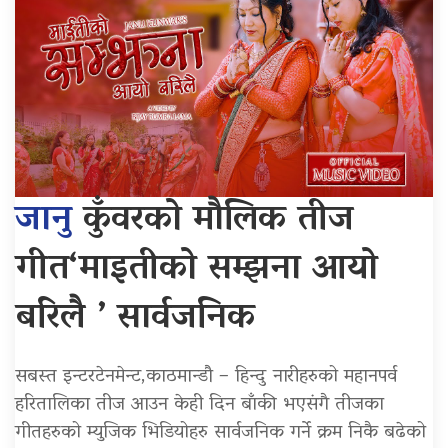
जानु
कुँवरको मौलिक तीज
गीत‘माइतीको सम्झना आयो
बरिलै ’ सार्वजनिक
सबस्त इन्टरटेनमेन्ट,काठमान्डौ – हिन्दु नारीहरुको महानपर्व
हरितालिका तीज आउन केही दिन बाँकी भएसंगै तीजका
गीतहरुको म्युजिक भिडियोहरु सार्वजनिक गर्ने क्रम निकै बढेको