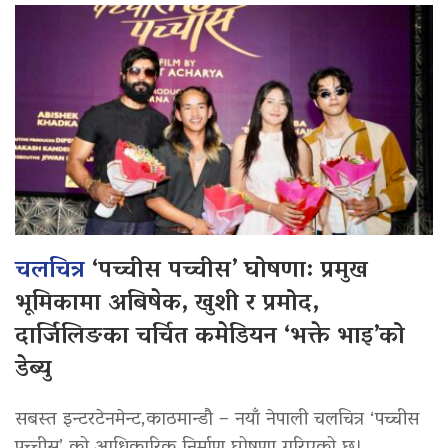
चलचित्र
‘पच्चीस पच्चीस’ घोषणा: प्रमुख
भूमिकामा अबिषेक, खुशी र प्रमोद,
दार्जिलिङका चर्चित कमेडियन ‘भक्ते भाइ’को
डेब्यु
सबस्त इन्टरटेनमेन्ट,काठमान्डौ – नयाँ नेपाली चलचित्र ‘पच्चीस