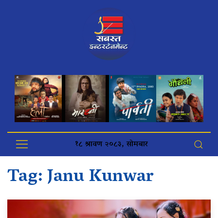
१८ श्रावण २०८३, सोमबार
Tag:
Janu Kunwar