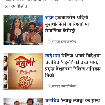
पच्चीस’ को आधिकारिक निर्माण घोषणा गरिएको छ।
दरबारमार्गस्थित
जहीर
इकबालसँग अदिती
बुढाथोकीको ‘फरिश्ता’ मा
रोमान्टिक केमेस्ट्री
सबस्त इन्टरटेन्मेन्ट
स्वदेशमा
रिलिज अगावै विदेशमा
चलचित्र ‘बेहुली’ को उच्च माग,
प्रमुख देशहरूमा रिलिज अधिकार
बिक्री
सबस्त इन्टरटेन्मेन्ट
चलचित्र
‘ल्याङ्ग ल्याङ्ग’ को मुख्य