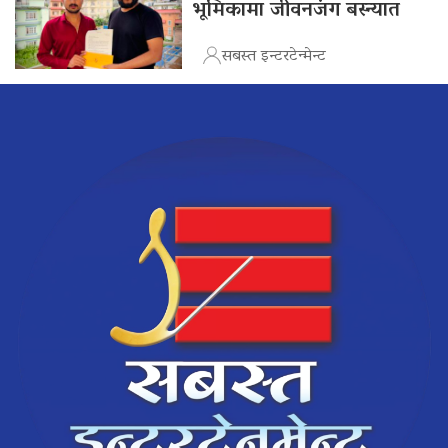
भूमिकामा जीवनजंग बस्न्यात
सबस्त इन्टरटेन्मेन्ट