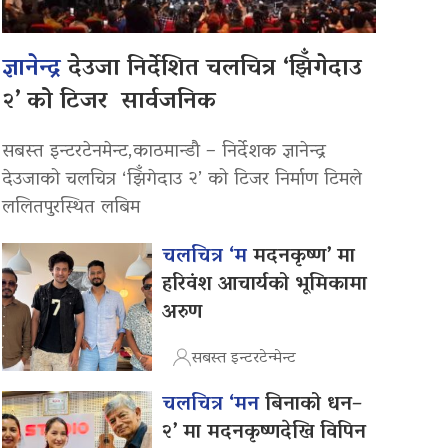
ज्ञानेन्द्र
देउजा निर्देशित चलचित्र ‘झिँगेदाउ
२’ को टिजर सार्वजनिक
सबस्त इन्टरटेनमेन्ट,काठमान्डौ – निर्देशक ज्ञानेन्द्र
देउजाको चलचित्र ‘झिँगेदाउ २’ को टिजर निर्माण टिमले
ललितपुरस्थित लबिम
चलचित्र ‘म
मदनकृष्ण’ मा
हरिवंश आचार्यको भूमिकामा
अरुण
सबस्त इन्टरटेन्मेन्ट
चलचित्र ‘मन
बिनाको धन–
२’ मा मदनकृष्णदेखि विपिन