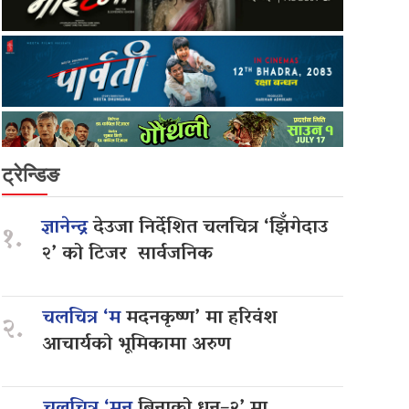
ट्रेन्डिङ
ज्ञानेन्द्र
देउजा निर्देशित चलचित्र ‘झिँगेदाउ
१.
२’ को टिजर सार्वजनिक
चलचित्र ‘म
मदनकृष्ण’ मा हरिवंश
२.
आचार्यको भूमिकामा अरुण