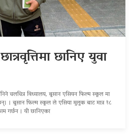
ात्रवृत्तिमा छानिए युवा
त गनिने चलचित्र विध्यालय, बुसान एसियन फिल्म स्कूल मा
्। । बुसान फिल्म स्कूल ले एसिया मुलुक बाट मात्र १८
ने काम गर्छन । यी छानिएका