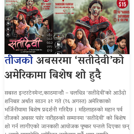
तीजको
अबसरमा ‘सतीदेवी’को
अमेरिकामा बिशेष शो हुदै
सबस्त इन्टरटेनमेन्ट,काठमान्डौ – चलचित्र ‘सतीदेवी’को आउँदो
शनिबार अर्थात साउन ३१ गते (१६ अगस्त) अमेरिकाको
भर्जिनीयामा बिशेष प्रदर्शनी गरिदैछ । महिलाहरुको महान पर्व
तीजको अबसर पारेर नारीहरुको सम्मानमा ‘सतीदेवी’ को बिशेष
शो गर्न लागीएको जानकारी आयोजक पुष्कर पन्तले दिएका छन्