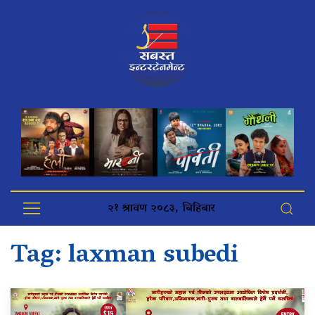
२१ श्रावण २०८३, बिहिबार
Tag:
laxman subedi