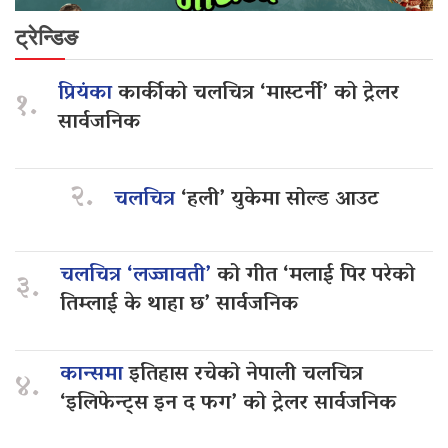
ट्रेन्डिङ
प्रियंका
कार्कीको चलचित्र ‘मास्टर्नी’ को ट्रेलर
१.
सार्वजनिक
२.
चलचित्र
‘हली’ युकेमा सोल्ड आउट
चलचित्र ‘लज्जावती’
को गीत ‘मलाई पिर परेको
३.
तिम्लाई के थाहा छ’ सार्वजनिक
कान्समा
इतिहास रचेको नेपाली चलचित्र
४.
‘इलिफेन्ट्स इन द फग’ को ट्रेलर सार्वजनिक