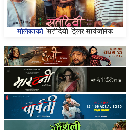
मलिकाको
‘सतीदेवी ‘ट्रेलर सार्वजनिक