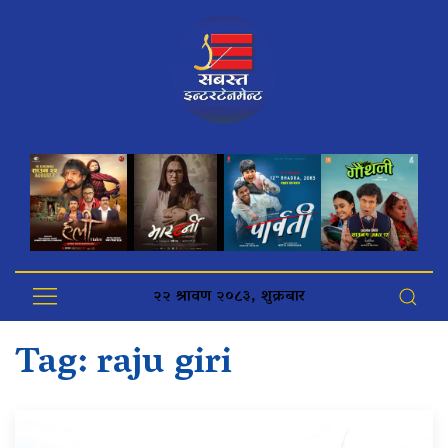
२२ श्रावण २०८३, शुक्रबार
Tag:
raju giri