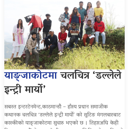
याङ्जाकोटमा
चलचित्र ‘डल्लेले
इन्ट्री मार्याे’
सबस्त इन्टरटेनमेन्ट,काठमान्डौ – हाँस्य प्रधान समाजीक
कथानक चलचित्र ‘डल्लेले इन्ट्री मार्याे’ को सुटिङ मंगलबारबाट
कास्कीको याङ्जाकोटमा सुचारु भएको छ । तिहारअघि केही