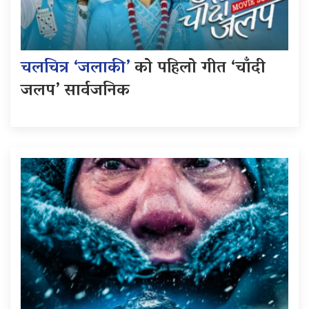
चलचित्र ‘जलाकी’
को पहिलो गीत ‘चाँदी
जलप’ सार्वजनिक