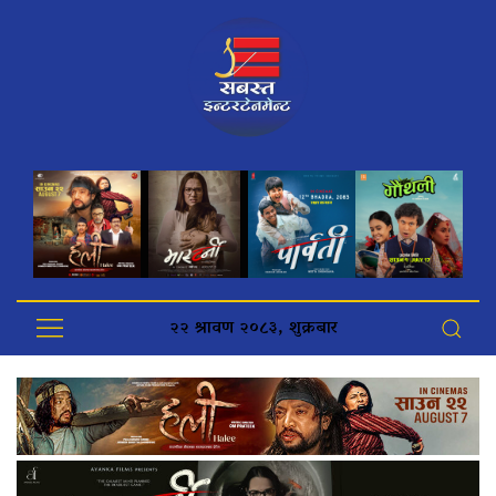
२२ श्रावण २०८३, शुक्रबार