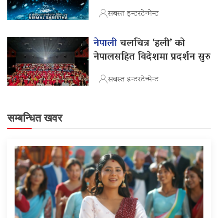
सबस्त इन्टरटेन्मेन्ट
नेपाली
चलचित्र ‘हली’ को
नेपालसहित विदेशमा प्रदर्शन सुरु
सबस्त इन्टरटेन्मेन्ट
सम्बन्धित खवर