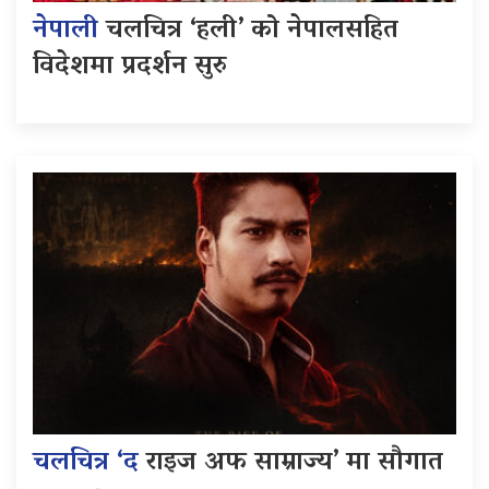
नेपाली
चलचित्र ‘हली’ को नेपालसहित
विदेशमा प्रदर्शन सुरु
चलचित्र ‘द
राइज अफ साम्राज्य’ मा सौगात