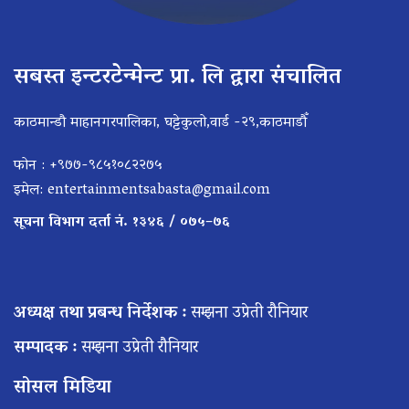
सबस्त इन्टरटेन्मेन्ट प्रा. लि द्वारा संचालित
काठमान्डौ माहानगरपालिका, घट्टेकुलो,वार्ड -२९,काठमाडौँ
फोन : +९७७-९८५१०८२२७५
इमेल:
entertainmentsabasta@gmail.com
सूचना विभाग दर्ता नं. १३४६ / ०७५–७६
अध्यक्ष तथा प्रबन्ध निर्देशक :
सम्झना उप्रेती रौनियार
सम्पादक :
सम्झना उप्रेती रौनियार
सोसल मिडिया