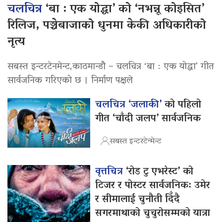
चलचित्र
‘बा : एक योद्धा’ को ‘नभन्नू कोइसित’
रिलिज, पञ्चेबाजाको धुनमा केकी अधिकारीको
नृत्य
सबस्त इन्टरटेनमेन्ट,काठमान्डौ – चलचित्र ‘बा : एक योद्धा’ गीत
सार्वजनिक गरिएको छ । निर्माण पक्षले
चलचित्र ‘जलाकी’
को पहिलो
गीत ‘चाँदी जलप’ सार्वजनिक
सबस्त इन्टरटेन्मेन्ट
वृत्तचित्र
‘रोड टु एभरेस्ट’ को
टिजर र पोस्टर सार्वजनिक: उमेर
र सीमालाई चुनौती दिँदै
सगरमाथाको चुचुरोसम्मको यात्रा