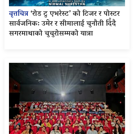
वृत्तचित्र
‘रोड टु एभरेस्ट’ को टिजर र पोस्टर
सार्वजनिक: उमेर र सीमालाई चुनौती दिँदै
सगरमाथाको चुचुरोसम्मको यात्रा