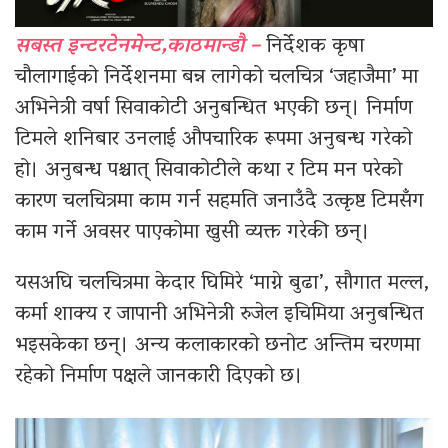
सबस्त इन्टरटेनमेन्ट,काठमान्डौ –
निर्देशक कृषा
चौलागाईको निर्देशनमा बन्न लागेको चलचित्र ‘जहाजैमा’ मा
अभिनेत्री वर्षा सिवाकोटी अनुबन्धित भएकी छन्। निर्माण
टिमले शनिबार उनलाई औपचारिक रूपमा अनुबन्ध गरेको
हो। अनुबन्ध पश्चात् सिवाकोटीले कथा र टिम मन परेको
कारण चलचित्रमा काम गर्न सहमति जनाउँदै उत्कृष्ट टिमसँग
काम गर्ने अवसर पाएकोमा खुसी व्यक्त गरेकी छन्।
यसअघि चलचित्रमा केदार घिमिरे ‘माग्ने बुढा’, सौगात मल्ल,
कर्मा शाक्य र जापानी अभिनेत्री रुजेल इचिमिया अनुबन्धित
भइसकेका छन्। अन्य कलाकारको छनोट अन्तिम चरणमा
रहेको निर्माण पक्षले जानकारी दिएको छ।