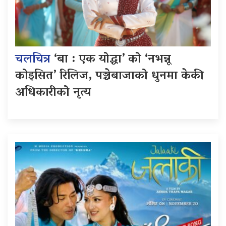
चलचित्र
‘बा : एक योद्धा’ को ‘नभन्नू
कोइसित’ रिलिज, पञ्चेबाजाको धुनमा केकी
अधिकारीको नृत्य