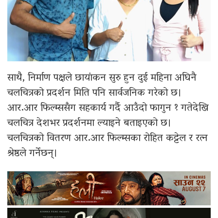
साथै, निर्माण पक्षले छायांकन सुरु हुन दुई महिना अघिनै
चलचित्रको प्रदर्शन मिति पनि सार्वजनिक गरेको छ।
आर.आर फिल्म्ससँग सहकार्य गर्दै आउँदो फागुन १ गतेदेखि
चलचित्र देशभर प्रदर्शनमा ल्याइने बताइएको छ।
चलचित्रको वितरण आर.आर फिल्म्सका रोहित कट्टेल र रत्न
श्रेष्ठले गर्नेछन्।