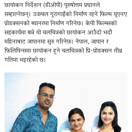
छायांकन निर्देशन (डीओपी) पुरुषोत्तम प्रधानले
सम्हाल्नेछन्। उज्ज्वल गुरागाईंको निर्माण रहने फिल्म यूएनए
प्रोडक्सनको ब्यानरमा निर्माण गरिनेछ। केपी फिल्म्सको
सहकार्यमा बन्ने यो चलचित्रको छायांकन आउँदो भदौ
महिनाबाट जापानमा सुरु गरिनेछ। नेपाल, जापान र
फिलिपिन्समा छायांकन हुने चलचित्रको प्रि-प्रोडक्सन तीव्र
गतिमा भइरहेको छ।