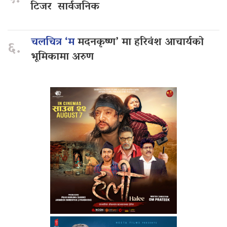
टिजर सार्वजनिक
चलचित्र ‘म
मदनकृष्ण’ मा हरिवंश आचार्यको
६.
भूमिकामा अरुण