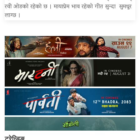
रवी ओडको रहेको छ । मायाप्रेम भाव रहेको गीत सुन्दा सुमधुर
लाग्छ ।
ट्रेन्डिङ