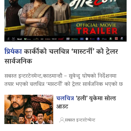
प्रियंका
कार्कीको चलचित्र ‘मास्टर्नी’ को ट्रेलर
सार्वजनिक
सबस्त इन्टरटेनमेन्ट,काठमान्डौ – सुवेन्दु घोषको निर्देशनमा
तयार भएको चलचित्र ‘मास्टर्नी’ को ट्रेलर सार्वजनिक भएको छ
चलचित्र
‘हली’ युकेमा सोल्ड
आउट
सबस्त इन्टरटेन्मेन्ट