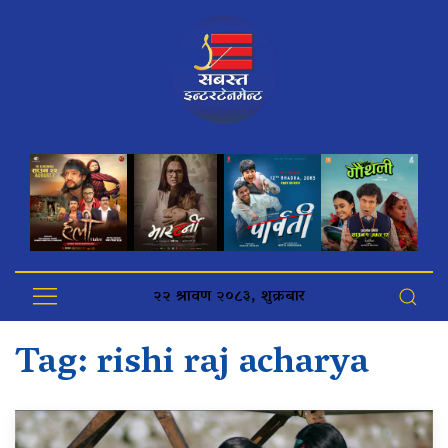
२२ श्रावण २०८३, शुक्रबार
Tag:
rishi raj acharya