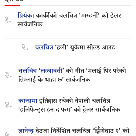
प्रियंका
कार्कीको चलचित्र ‘मास्टर्नी’ को ट्रेलर
१.
सार्वजनिक
२.
चलचित्र
‘हली’ युकेमा सोल्ड आउट
चलचित्र ‘लज्जावती’
को गीत ‘मलाई पिर परेको
३.
तिम्लाई के थाहा छ’ सार्वजनिक
कान्समा
इतिहास रचेको नेपाली चलचित्र
४.
‘इलिफेन्ट्स इन द फग’ को ट्रेलर सार्वजनिक
ज्ञानेन्द्र
देउजा निर्देशित चलचित्र ‘झिँगेदाउ २’ को
५.