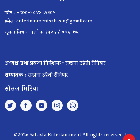
फोन : +९७७-९८५१०८२२७५
इमेल:
entertainmentsabasta@gmail.com
सूचना विभाग दर्ता नं. १३४६ / ०७५–७६
अध्यक्ष तथा प्रबन्ध निर्देशक :
सम्झना उप्रेती रौनियार
सम्पादक :
सम्झना उप्रेती रौनियार
सोसल मिडिया
©2026 Sabasta Entertainment All rights reserved. |