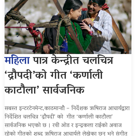
महिला
पात्र केन्द्रीत चलचित्र
‘द्रौपदी’को गीत ‘कर्णाली
काटौला’ सार्वजनिक
सबस्त इन्टरटेनमेन्ट,काठमान्डौ – निर्देशक ऋषिराज आचार्यद्वारा
निर्देशित चलचित्र ‘द्रौपदी’ को गीत ‘कर्णाली काटौला’
सार्वजनिक भएको छ । रवी ओड र इन्द्रकला राईको अवाज
रहेको गीतको शब्द ऋषिराज आचार्यले लेखेका छन् भने संगीत्