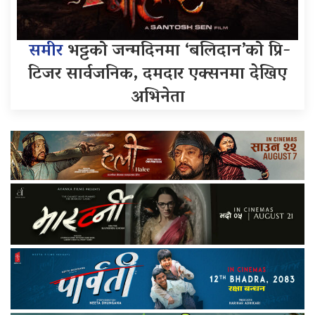
समीर
भट्टको जन्मदिनमा ‘बलिदान’को प्रि-
टिजर सार्वजनिक, दमदार एक्सनमा देखिए
अभिनेता