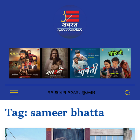
२२ श्रावण २०८३, शुक्रबार
Tag:
sameer bhatta