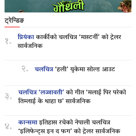
ट्रेन्डिङ
प्रियंका
कार्कीको चलचित्र ‘मास्टर्नी’ को ट्रेलर
१.
सार्वजनिक
२.
चलचित्र
‘हली’ युकेमा सोल्ड आउट
चलचित्र ‘लज्जावती’
को गीत ‘मलाई पिर परेको
३.
तिम्लाई के थाहा छ’ सार्वजनिक
कान्समा
इतिहास रचेको नेपाली चलचित्र
४.
‘इलिफेन्ट्स इन द फग’ को ट्रेलर सार्वजनिक