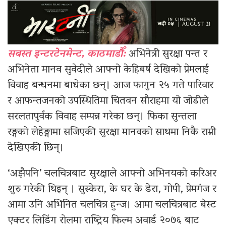
सबस्त इन्टरटेनमेन्ट, काठमाडौँ:
अभिनेत्री सुरक्षा पन्त र
अभिनेता मानव सुवेदीले आफ्नो केहिबर्ष देखिको प्रेमलाई
विवाह बन्धनमा बाधेका छन्। आज फागुन २५ गते पारिवार
र आफन्तजनको उपस्थितिमा चितवन सौराहमा यो जोडीले
सरलतापुर्वक विवाह सम्पन्न गरेका छन्। फिका सुन्तला
रङ्गको लेहेङ्गामा सजिएकी सुरक्षा मानवको साथमा निकै राम्री
देखिएकी छिन्।
‘अझैपनि’ चलचित्रबाट सुरक्षाले आफ्नो अभिनयको करिअर
शुरु गरेकी थिइन् । सुस्केरा, के घर के डेरा, गोपी, प्रेमगंज र
आमा उनि अभिनित चलचित्र हुन्ज। आमा चलचित्रबाट बेस्ट
एक्टर लिडिंग रोलमा राष्ट्रिय फिल्म अवार्ड २०७६ बाट