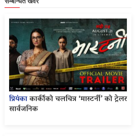
सम्बन्धित खवर
प्रियंका
कार्कीको चलचित्र ‘मास्टर्नी’ को ट्रेलर
सार्वजनिक