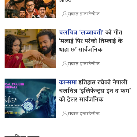
आउट
सबस्त इन्टरटेन्मेन्ट
चलचित्र ‘लज्जावती’
को गीत
‘मलाई पिर परेको तिम्लाई के
थाहा छ’ सार्वजनिक
सबस्त इन्टरटेन्मेन्ट
कान्समा
इतिहास रचेको नेपाली
चलचित्र ‘इलिफेन्ट्स इन द फग’
को ट्रेलर सार्वजनिक
सबस्त इन्टरटेन्मेन्ट