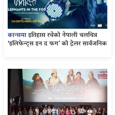
कान्समा
इतिहास रचेको नेपाली चलचित्र
‘इलिफेन्ट्स इन द फग’ को ट्रेलर सार्वजनिक