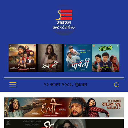
२२ श्रावण २०८३, शुक्रबार