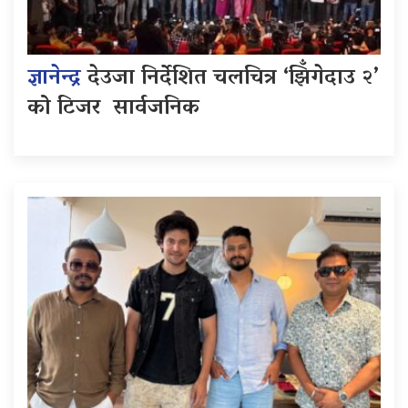
ज्ञानेन्द्र
देउजा निर्देशित चलचित्र ‘झिँगेदाउ २’
को टिजर सार्वजनिक