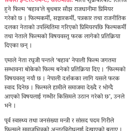
सबस्त इन्टरटेनमेन्ट, काठमाडौं:
भोली शुक्रबारबाट रिलिज
हुने फिल्म ‘बहाव’ले बुधबार साँझ राजधानीमा प्रिमियर
गरेको छ । फिल्मकर्मी, सञ्चारकर्मी, पत्रकार तथा राजनीतिक
दलका नेताको उपस्थितिमा गरिएको प्रिमियरपछि फिल्मकर्मी
तथा नेताले फिल्मको विषयवस्तु फरक लागेको प्रतिक्रिया
दिएका छन् ।
एमाले नेता रघुजी पन्तले ‘बहाव’ नेपाली फिल्म जगतमा
सम्भावना बोकेको फिल्म बनेको प्रतिक्रिया दिए । ‘फिल्मको
विषयवस्तु नयाँ छ । नेपाली दर्शकका लागि यसले फरक
स्वाद दिनेछ । फिल्मले हामीले समाजमा देख्दै र भोग्दै
आएको विषयलाई गम्भीर किसिमले उठान गरेको छ’, उनले
भने ।
पूर्व स्वास्थ्य तथा जनसंख्या मन्त्री र सांसद पदम गिरीले
फिल्मले समाजभित्रको अन्तरविरोधलाई देखाएको बताए ।