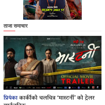
ताजा समाचार
प्रियंका
कार्कीको चलचित्र ‘मास्टर्नी’ को ट्रेलर