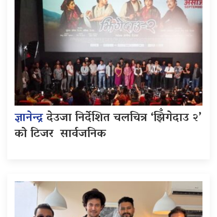
ज्ञानेन्द्र
देउजा निर्देशित चलचित्र ‘झिँगेदाउ २’
को टिजर सार्वजनिक