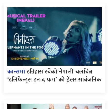
कान्समा
इतिहास रचेको नेपाली चलचित्र
‘इलिफेन्ट्स इन द फग’ को ट्रेलर सार्वजनिक