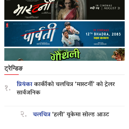
ट्रेन्डिङ
प्रियंका
कार्कीको चलचित्र ‘मास्टर्नी’ को ट्रेलर
१.
सार्वजनिक
२.
चलचित्र
‘हली’ युकेमा सोल्ड आउट