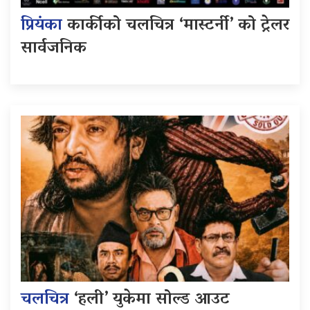
प्रियंका
कार्कीको चलचित्र ‘मास्टर्नी’ को ट्रेलर
सार्वजनिक
चलचित्र
‘हली’ युकेमा सोल्ड आउट