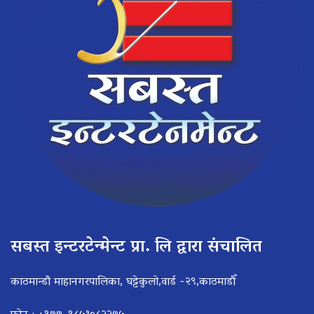
सबस्त इन्टरटेन्मेन्ट प्रा. लि द्वारा संचालित
काठमान्डौ माहानगरपालिका, घट्टेकुलो,वार्ड -२९,काठमाडौँ