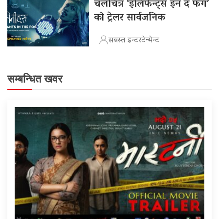
चलचित्र ‘इलिफेन्ट्स इन द फग’
को ट्रेलर सार्वजनिक
सबस्त इन्टरटेन्मेन्ट
सम्बन्धित खवर