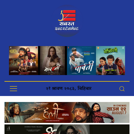
२१ श्रावण २०८३, बिहिबार