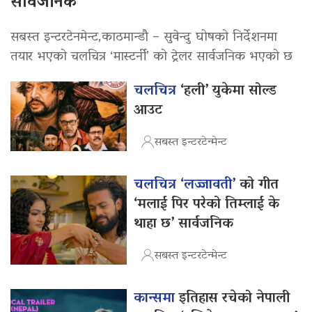
सार्वजनिक
सबस्त इन्टरटेनमेन्ट,काठमान्डौ – सुवेन्दु घोषको निर्देशनमा
तयार भएको चलचित्र ‘मास्टर्नी’ को ट्रेलर सार्वजनिक भएको छ
चलचित्र
‘हली’ युकेमा सोल्ड
आउट
सबस्त इन्टरटेन्मेन्ट
चलचित्र ‘लज्जावती’
को गीत
‘मलाई पिर परेको तिम्लाई के
थाहा छ’ सार्वजनिक
सबस्त इन्टरटेन्मेन्ट
कान्समा
इतिहास रचेको नेपाली