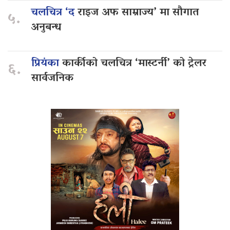
चलचित्र ‘द
राइज अफ साम्राज्य’ मा सौगात
५.
अनुबन्ध
प्रियंका
कार्कीको चलचित्र ‘मास्टर्नी’ को ट्रेलर
६.
सार्वजनिक