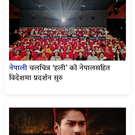
नेपाली
चलचित्र ‘हली’ को नेपालसहित
विदेशमा प्रदर्शन सुरु