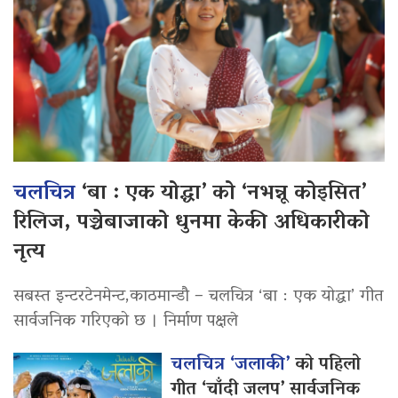
चलचित्र
‘बा : एक योद्धा’ को ‘नभन्नू कोइसित’
रिलिज, पञ्चेबाजाको धुनमा केकी अधिकारीको
नृत्य
सबस्त इन्टरटेनमेन्ट,काठमान्डौ – चलचित्र ‘बा : एक योद्धा’ गीत
सार्वजनिक गरिएको छ । निर्माण पक्षले
चलचित्र ‘जलाकी’
को पहिलो
गीत ‘चाँदी जलप’ सार्वजनिक