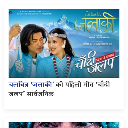
चलचित्र ‘जलाकी’
को पहिलो गीत ‘चाँदी
जलप’ सार्वजनिक