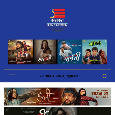
२२ श्रावण २०८३, शुक्रबार