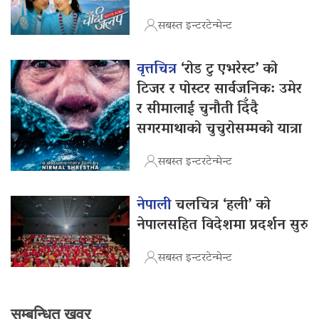
सबस्त इन्टरटेन्मेन्ट
वृत्तचित्र
‘रोड टु एभरेस्ट’ को
टिजर र पोस्टर सार्वजनिक: उमेर
र सीमालाई चुनौती दिँदै
सगरमाथाको चुचुरोसम्मको यात्रा
सबस्त इन्टरटेन्मेन्ट
नेपाली
चलचित्र ‘हली’ को
नेपालसहित विदेशमा प्रदर्शन सुरु
सबस्त इन्टरटेन्मेन्ट
सम्बन्धित खवर