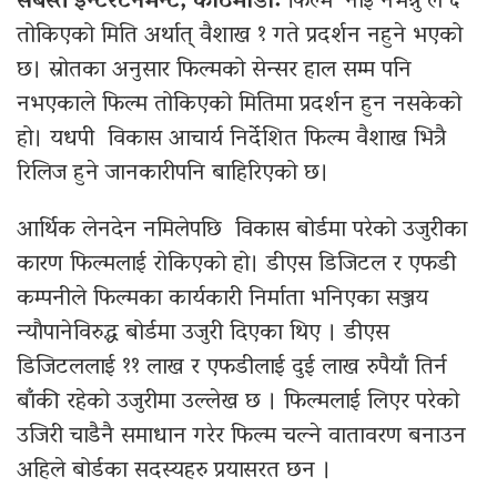
सबस्त इन्टरटेनमेन्ट, काठमाडौँ:
फिल्म ‘नाइँ नभन्नु ल ६’
तोकिएको मिति अर्थात् वैशाख १ गते प्रदर्शन नहुने भएको
छ। स्रोतका अनुसार फिल्मको सेन्सर हाल सम्म पनि
नभएकाले फिल्म तोकिएको मितिमा प्रदर्शन हुन नसकेको
हो। यधपी विकास आचार्य निर्देशित फिल्म वैशाख भित्रै
रिलिज हुने जानकारीपनि बाहिरिएको छ।
आर्थिक लेनदेन नमिलेपछि विकास बोर्डमा परेको उजुरीका
कारण फिल्मलाई रोकिएको हो। डीएस डिजिटल र एफडी
कम्पनीले फिल्मका कार्यकारी निर्माता भनिएका सञ्जय
न्यौपानेविरुद्ध बोर्डमा उजुरी दिएका थिए । डीएस
डिजिटललाई ११ लाख र एफडीलाई दुई लाख रुपैयाँ तिर्न
बाँकी रहेको उजुरीमा उल्लेख छ । फिल्मलाई लिएर परेको
उजिरी चाडैनै समाधान गरेर फिल्म चल्ने वातावरण बनाउन
अहिले बोर्डका सदस्यहरु प्रयासरत छन ।