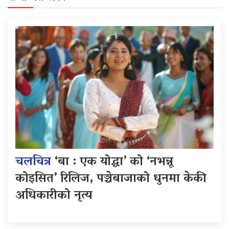
चलचित्र
‘बा : एक योद्धा’ को ‘नभन्नू
कोइसित’ रिलिज, पञ्चेबाजाको धुनमा केकी
अधिकारीको नृत्य