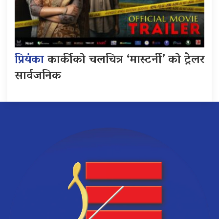
प्रियंका
कार्कीको चलचित्र ‘मास्टर्नी’ को ट्रेलर
सार्वजनिक