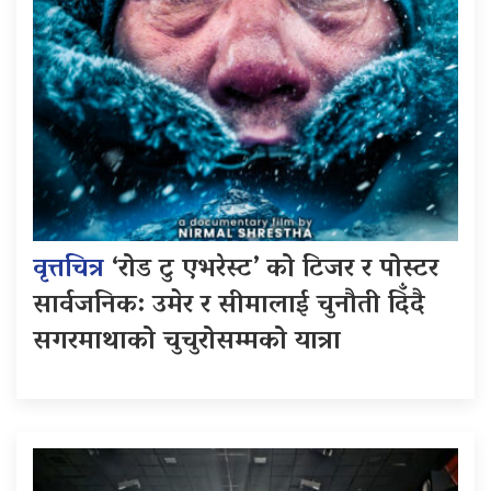
वृत्तचित्र
‘रोड टु एभरेस्ट’ को टिजर र पोस्टर
सार्वजनिक: उमेर र सीमालाई चुनौती दिँदै
सगरमाथाको चुचुरोसम्मको यात्रा