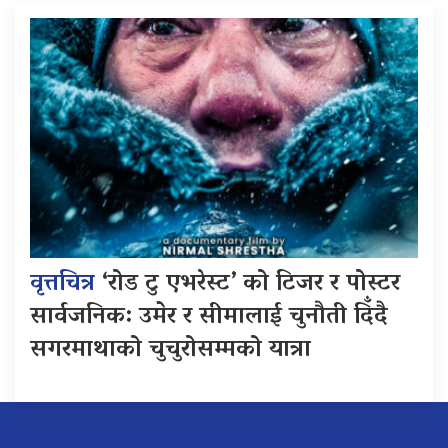
वृत्तचित्र
‘रोड टु एभरेस्ट’ को टिजर र पोस्टर
सार्वजनिक: उमेर र सीमालाई चुनौती दिँदै
सगरमाथाको चुचुरोसम्मको यात्रा