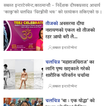
सबस्त इन्टरटेनमेन्ट,काठमान्डौ – निर्देशक दीपकप्रसाद आचार्य
‘काकु’को चलचित्र ‘चिरञ्जीवी भवः’ को छायांकन सकिएको छ ।
तीजको
अवसरमा दीपा
नारायणको एकल शो तीजको
रहर आयो बरी लै…
सबस्त इन्टरटेन्मेन्ट
चलचित्र
‘महाराजधिराज’ का
लागि पुष्प खड्काले गरेको
शारीरिक परिवर्तन चर्चामा
सबस्त इन्टरटेन्मेन्ट
चलचित्र
‘बा : एक योद्धा’ को