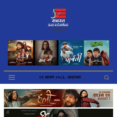
२४ श्रावण २०८३, आइतबार