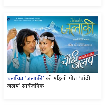
चलचित्र ‘जलाकी’
को पहिलो गीत ‘चाँदी
जलप’ सार्वजनिक