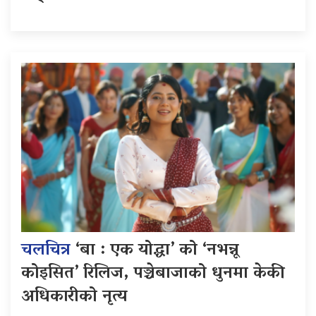
चलचित्र
‘बा : एक योद्धा’ को ‘नभन्नू
कोइसित’ रिलिज, पञ्चेबाजाको धुनमा केकी
अधिकारीको नृत्य