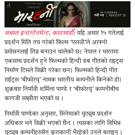
सबस्त इन्टरटेनमेन्ट, काठमाडौँ:
यहि असार १५ गतेलाई
प्रदर्शन मिति तय गरेको फिल्म ‘परस्त्री’ले आफ्नो
प्रमोसनलाई तिव्र बनाउन थालेको छ। नेपाल र भारतमा
एकसाथ प्रदर्शन हुने फिल्मको हिन्दी डब गीतको राइट्स
निर्माण टिमले विक्री गरेका छन। फिल्मको हिन्दी गीत
राईट्स ‘बीफोरयू’ नामक भारतीय कम्पनीले किनेको हो।
शुक्रबार निर्मात्री शर्मिला पाण्डे र ‘बीफोरयू’ कम्पनीबीच
कागजी सम्झौता भएको छ ।
निर्मात्री पाण्डेका अनुसार, सिनेमाको युट्युब प्रदर्शन
अधिकार भने विक्री भएको छैन । त्यसका लागि विभिन्न
युट्युब कम्पनीहरुसँग कुराकानी भैरहेको उनले बताइन् ।