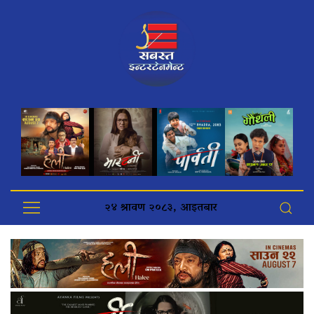
२४ श्रावण २०८३, आइतबार