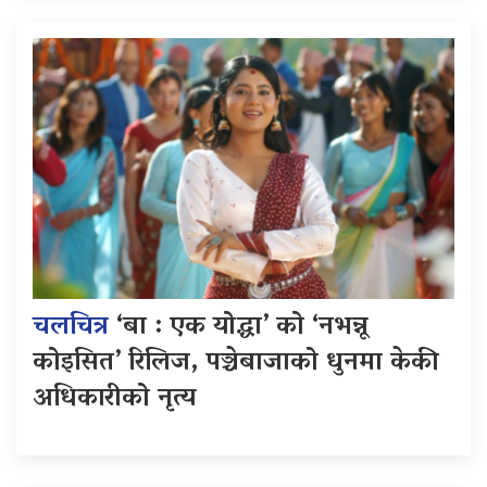
चलचित्र
‘बा : एक योद्धा’ को ‘नभन्नू
कोइसित’ रिलिज, पञ्चेबाजाको धुनमा केकी
अधिकारीको नृत्य