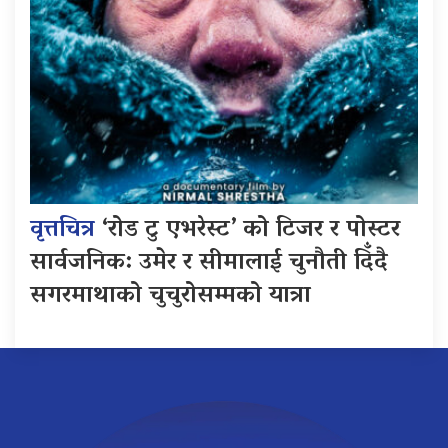
वृत्तचित्र
‘रोड टु एभरेस्ट’ को टिजर र पोस्टर
सार्वजनिक: उमेर र सीमालाई चुनौती दिँदै
सगरमाथाको चुचुरोसम्मको यात्रा