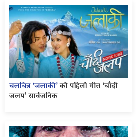
चलचित्र ‘जलाकी’
को पहिलो गीत ‘चाँदी
जलप’ सार्वजनिक