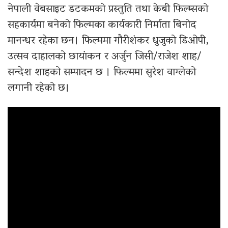
नेपाली वेबसाइट डटकमको प्रस्तुति तथा केबी फिल्म्सको
सहकार्यमा बनेको फिल्मका कार्यकारी निर्माता बिनोद
मानन्धर रहेका छन। फिल्ममा गौरीशंकर धुजुको डिओपी,
उत्सव दाहालको छायांकन र अर्जुन जिसी/राजेश शाह/
सन्देश शाहको सम्पादन छ । फिल्ममा सुरेश वाग्लेको
लगानी रहेको छ।