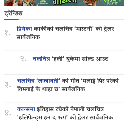
ट्रेन्डिङ
प्रियंका
कार्कीको चलचित्र ‘मास्टर्नी’ को ट्रेलर
१.
सार्वजनिक
२.
चलचित्र
‘हली’ युकेमा सोल्ड आउट
चलचित्र ‘लज्जावती’
को गीत ‘मलाई पिर परेको
३.
तिम्लाई के थाहा छ’ सार्वजनिक
कान्समा
इतिहास रचेको नेपाली चलचित्र
४.
‘इलिफेन्ट्स इन द फग’ को ट्रेलर सार्वजनिक