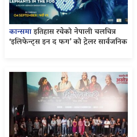
कान्समा
इतिहास रचेको नेपाली चलचित्र
‘इलिफेन्ट्स इन द फग’ को ट्रेलर सार्वजनिक