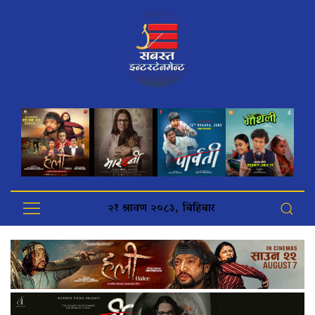
२१ श्रावण २०८३, बिहिबार