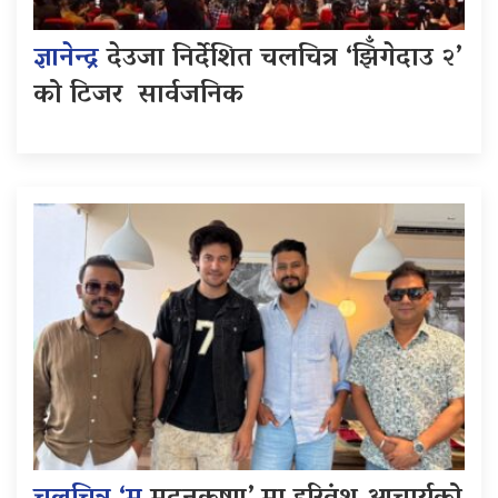
ज्ञानेन्द्र
देउजा निर्देशित चलचित्र ‘झिँगेदाउ २’
को टिजर सार्वजनिक