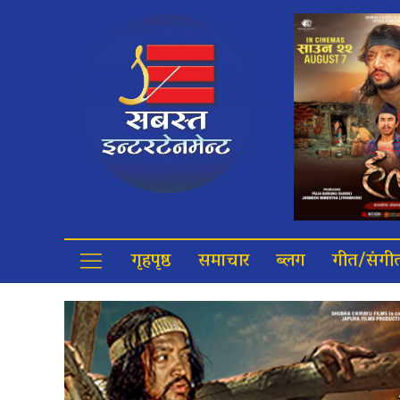
गृहपृष्ठ
समाचार
ब्लग
गीत/संगी