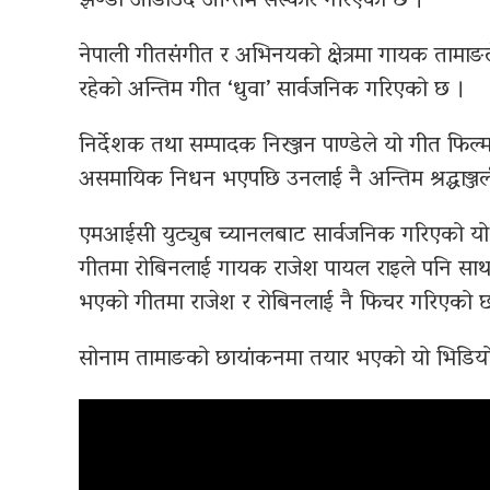
झण्डा ओडाउँदै अन्तिम संस्कार गरिएको छ ।
नेपाली गीतसंगीत र अभिनयको क्षेत्रमा गायक तामाङ
रहेको अन्तिम गीत ‘धुवा’ सार्वजनिक गरिएको छ ।
निर्देशक तथा सम्पादक निरञ्जन पाण्डेले यो गीत फि
असमायिक निधन भएपछि उनलाई नै अन्तिम श्रद्धाञ्जली
एमआईसी युट्युब च्यानलबाट सार्वजनिक गरिएको यो 
गीतमा रोबिनलाई गायक राजेश पायल राइले पनि साथ 
भएको गीतमा राजेश र रोबिनलाई नै फिचर गरिएको छ ।
सोनाम तामाङको छायांकनमा तयार भएको यो भिडियोलाई 