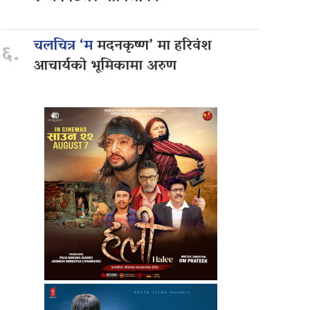
चलचित्र ‘म
मदनकृष्ण’ मा हरिवंश
६.
आचार्यको भूमिकामा अरुण