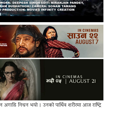
न अगाडि निधन भयो । उनको पार्थिव शरीरमा आज राष्ट्रि