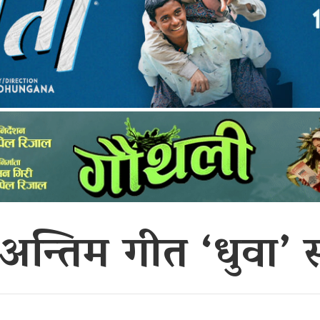
अन्तिम गीत ‘धुवा’ 