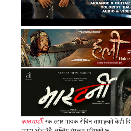
काठमाडौँ:
रक स्टार गायक रोबिन तामाङ्गको केही दि