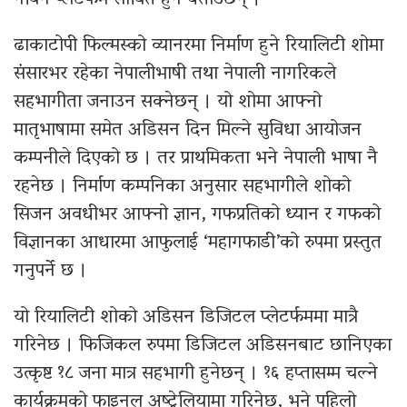
ढाकाटोपी फिल्मस्को व्यानरमा निर्माण हुने रियालिटी शोमा
संसारभर रहेका नेपालीभाषी तथा नेपाली नागरिकले
सहभागीता जनाउन सक्नेछन् । यो शोमा आफ्नो
मातृभाषामा समेत अडिसन दिन मिल्ने सुविधा आयोजन
कम्पनीले दिएको छ । तर प्राथमिकता भने नेपाली भाषा नै
रहनेछ । निर्माण कम्पनिका अनुसार सहभागीले शोको
सिजन अवधीभर आफ्नो ज्ञान, गफप्रतिको ध्यान र गफको
विज्ञानका आधारमा आफुलाई ‘महागफाडी’को रुपमा प्रस्तुत
गनुपर्ने छ ।
यो रियालिटी शोको अडिसन डिजिटल प्लेटर्फममा मात्रै
गरिनेछ । फिजिकल रुपमा डिजिटल अडिसनबाट छानिएका
उत्कृष्ट १८ जना मात्र सहभागी हुनेछन् । १६ हप्तासम्म चल्ने
कार्यक्रमको फाइनल अष्ट्रेलियामा गरिनेछ, भने पहिलो