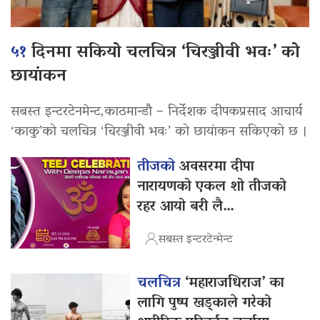
५१
दिनमा सकियो चलचित्र ‘चिरञ्जीवी भवः’ को
छायांकन
सबस्त इन्टरटेनमेन्ट,काठमान्डौ – निर्देशक दीपकप्रसाद आचार्य
‘काकु’को चलचित्र ‘चिरञ्जीवी भवः’ को छायांकन सकिएको छ ।
तीजको
अवसरमा दीपा
नारायणको एकल शो तीजको
रहर आयो बरी लै…
सबस्त इन्टरटेन्मेन्ट
चलचित्र
‘महाराजधिराज’ का
लागि पुष्प खड्काले गरेको