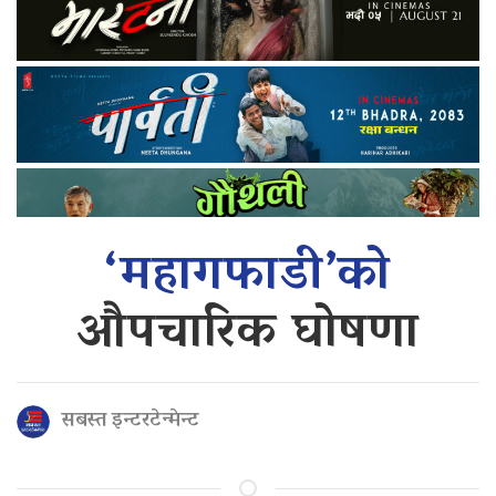
‘महागफाडी’को
औपचारिक घोषणा
सबस्त इन्टरटेन्मेन्ट