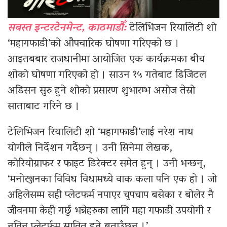
सबस्त इन्टरटेनमेन्ट, काठमाडौँ:
टेलिभिजन रियालिटी शो
‘महागफाडी’को औपचारिक घोषणा गरिएको छ ।
आइतबबार राजधानीमा आयोजित एक कार्यक्रमका बीच
शोको घोषणा गरिएको हो । साउन १५ गतेबाट डिजिटल
अडिसन सुरु हुने शोको प्रसारण शुभारम्भ असोज तेस्रो
साताबाट गरिने छ ।
टेलिभिजन रियालिटी शो ‘महागफाडी’लाई नरेश नाथ
योगीले निर्देशन गर्दैछन् । उनी सिनेमा लेखक,
कोरियोग्राफर र फाइट डिरेक्टर समेत हुन् । उनी भन्छन्,
‘मनोरञ्जनका विविध विधामध्ये वाक कला पनि एक हो । जो
अहिलेसम्म सही प्लेटफर्म नपाएर चुपचाप बसेका र बोलेर नै
जीवनमा केही गर्छु भन्नेहरुका लागि महा गफाडी उपयोगी र
नविन प्लेटर्फम सावित हुने बताउँछन् ।’