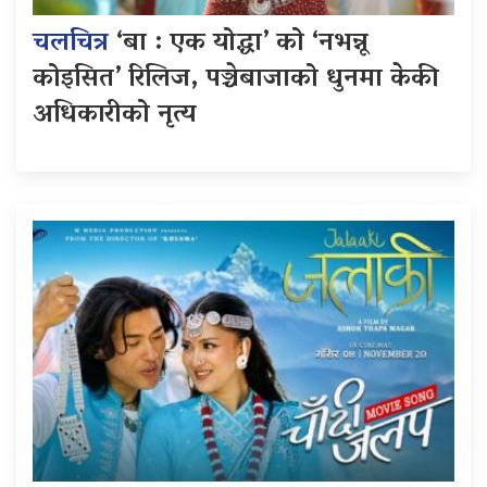
चलचित्र
‘बा : एक योद्धा’ को ‘नभन्नू
कोइसित’ रिलिज, पञ्चेबाजाको धुनमा केकी
अधिकारीको नृत्य