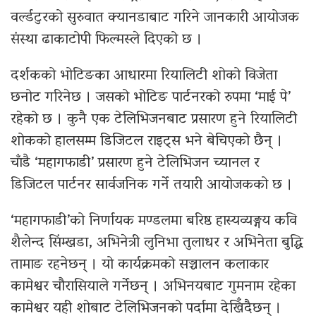
वर्ल्डटुरको सुरुवात क्यानडाबाट गरिने जानकारी आयोजक
संस्था ढाकाटोपी फिल्मस्ले दिएको छ ।
दर्शकको भोटिङका आधारमा रियालिटी शोको विजेता
छनोट गरिनेछ । जसको भोटिङ पार्टनरको रुपमा ‘माई पे’
रहेको छ । कुनै एक टेलिभिजनबाट प्रसारण हुने रियालिटी
शोकको हालसम्म डिजिटल राइट्स भने बेचिएको छैन् ।
चाँडै ‘महागफाडी’ प्रसारण हुने टेलिभिजन च्यानल र
डिजिटल पार्टनर सार्वजनिक गर्ने तयारी आयोजकको छ ।
‘महागफाडी’को निर्णायक मण्डलमा बरिष्ठ हास्यव्यङ्गय कवि
शैलेन्द सिंम्खडा, अभिनेत्री लुनिभा तुलाधर र अभिनेता बुद्धि
तामाङ रहनेछन् । यो कार्यक्रमको सञ्चालन कलाकार
कामेश्वर चौरासियाले गर्नेछन् । अभिनयबाट गुमनाम रहेका
कामेश्वर यही शोबाट टेलिभिजनको पर्दामा देखिँदैछन् ।