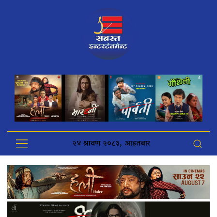
२४ श्रावण २०८३, आइतबार