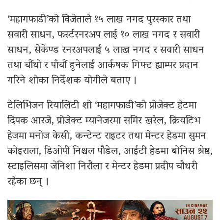
‘महागफाडी’को विजेताले १५ लाख नगद पुरस्कार तथा
सवारी साधन, फर्स्टरनरअप लाई १० लाख नगद र सवारी
साधन, सेकेण्ड रनरअपलाई ५ लाख नगद र सवारी साधन
तथा चौंथो र पाँचौं हुनेलाई आर्कषक गिफ्ट ह्याम्पर प्रदान
गरिने शोका निर्देशक योगीले बताए ।
टेलिभिजन रियालिटी शो ‘महागफाडी’को प्रोजेक्ट हेटमा
दिपक आरजे, प्रोजेक्ट म्यानेजरमा समिर खरेल, क्रियटिभ
हेजमा मनोज केसी, कन्टेन्ट राइटर तथा मेन्टर हेडमा सुमन
कोइराला, डिओपी निश्चल पौडेल, आईटी हेडमा बोनिस श्रेष्ठ,
स्टाइलिसमा जेनिशा निरौला र मेन्टर हेडमा प्रदीप चौधरी
रहेका छन् ।