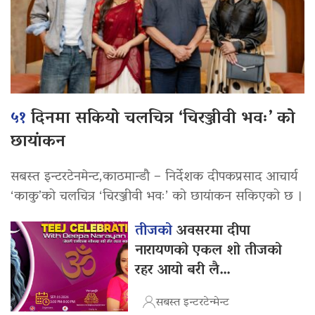
५१
दिनमा सकियो चलचित्र ‘चिरञ्जीवी भवः’ को
छायांकन
सबस्त इन्टरटेनमेन्ट,काठमान्डौ – निर्देशक दीपकप्रसाद आचार्य
‘काकु’को चलचित्र ‘चिरञ्जीवी भवः’ को छायांकन सकिएको छ ।
तीजको
अवसरमा दीपा
नारायणको एकल शो तीजको
रहर आयो बरी लै…
सबस्त इन्टरटेन्मेन्ट