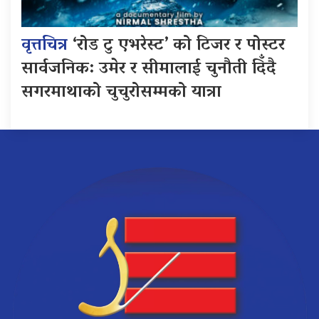
वृत्तचित्र
‘रोड टु एभरेस्ट’ को टिजर र पोस्टर
सार्वजनिक: उमेर र सीमालाई चुनौती दिँदै
सगरमाथाको चुचुरोसम्मको यात्रा