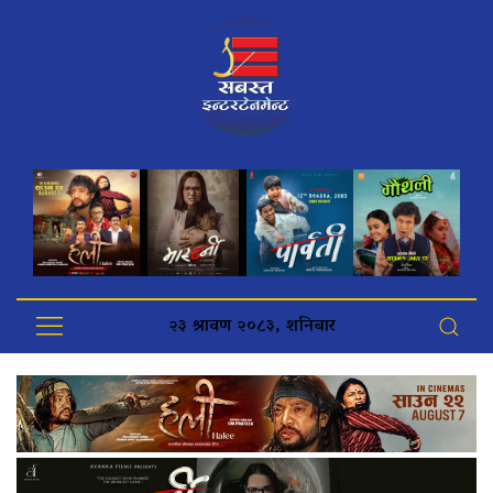
२३ श्रावण २०८३, शनिबार