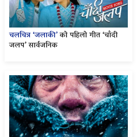
चलचित्र ‘जलाकी’
को पहिलो गीत ‘चाँदी
जलप’ सार्वजनिक