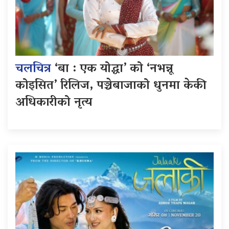
चलचित्र
‘बा : एक योद्धा’ को ‘नभन्नू
कोइसित’ रिलिज, पञ्चेबाजाको धुनमा केकी
अधिकारीको नृत्य