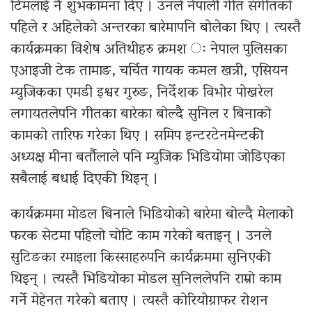
टिमलाई नै शुभकामना दिए । उनले नेपाली गीत संगीतको
पहिले र अहिलेको अन्तरका बारेमापनि बोलेका थिए । त्यस्तै
कार्यक्रमका विशेष अतिथीहरु क्रमश ः नेपाल पुलिसका
एआइजी टेक तामाङ, चर्चित गायक कमल खत्री, एसियन
म्युजिकका एमडी इश्वर गुरुङ, निर्देशक विभोर पोखरेल
लगायतलेपनि गीतका बारेका बोल्दै सुनिल र बिनाको
कामको तारिफ गरेका थिए । समिप इन्टरटेनमेन्टकी
अध्यक्ष मीना बर्तौलाले पनि म्युजिक भिडियोमा जोडिएका
सबैलाई बधाई दिएकी थिइन् ।
कार्यक्रममा मोडल बिनाले भिडियोको बारेमा बोल्दै मेलाको
फरक सेटमा पहिलो चोटि काम गरेको बताइन् । उनले
सुटिङका रमाइला किस्साहरुपनि कार्यक्रममा सुनिएकी
थिइन् । त्यस्तै भिडियोका मोडल सुनिललेपनि राम्रो काम
गर्ने मेहेनत गरेको बताए । त्यस्तै कोरियोग्राफर रोशन