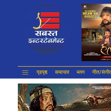
गृहपृष्ठ
समाचार
ब्लग
गीत/संगी