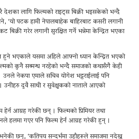
धेरै देशका लागि फिल्मको राइट्स बिक्री भइसकेको भन्दै
े भने, ‘यो पटक हामी नेपालबाहेक बाहिरबाट कसरी लगानी
िक्री गरेर लगानी सुरक्षित गर्ने भन्नेमा केन्द्रित भएका
्षित हुने भएकाले यसमा अहिले आफ्नो ध्यान केन्द्रित भएको
को कुनै सब्मन्ध नरहेको भन्दै समाजको कथासँगै केही
उनले नेकपा एमाले सचिव योगेश भट्टराईलाई पनि
 उनीहरु दुवै साथी र सुवेक्षुकको नाताले आएको
म हेर्न आग्रह गरेकी छन् । फिल्मको प्रिमियर तथा
 उनले हलमा गएर पनि फिल्म हेर्न आग्रह गरेकी हुन् ।
ेकी छन्, ‘कतिपय सन्दर्भमा उहाँहरूले समाजमा नदेख्नु