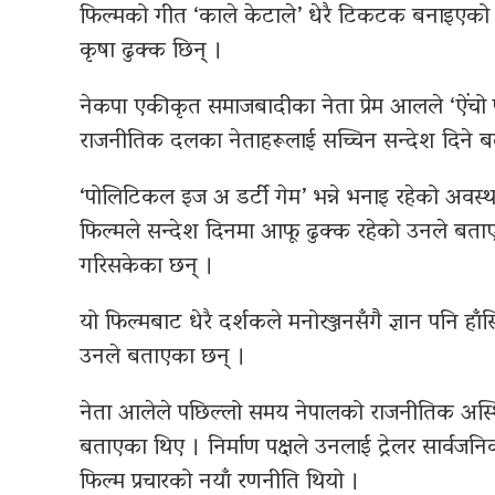
फिल्मको गीत ‘काले केटाले’ धेरै टिकटक बनाइएको
कृषा ढुक्क छिन् ।
नेकपा एकीकृत समाजबादीका नेता प्रेम आलले ‘ऐंचो पैंचो
राजनीतिक दलका नेताहरूलाई सच्चिन सन्देश दिने 
‘पोलिटिकल इज अ डर्टी गेम’ भन्ने भनाइ रहेको अवस्
फिल्मले सन्देश दिनमा आफू ढुक्क रहेको उनले बता
गरिसकेका छन् ।
यो फिल्मबाट धेरै दर्शकले मनोरञ्जनसँगै ज्ञान पनि हाँसि
उनले बताएका छन् ।
नेता आलेले पछिल्लो समय नेपालको राजनीतिक अस्थिर
बताएका थिए । निर्माण पक्षले उनलाई ट्रेलर सार्वजनि
फिल्म प्रचारको नयाँ रणनीति थियो ।