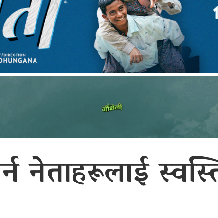
हेर्न नेताहरूलाई स्व