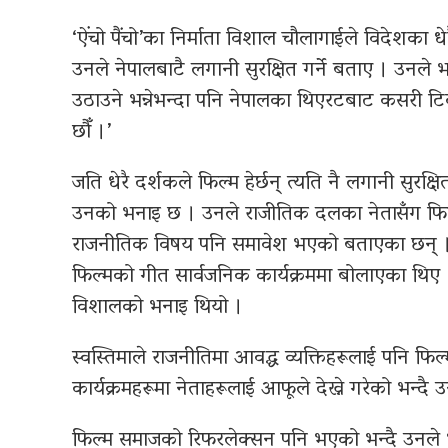
‘ऐंचो पैंचो’का निर्माता विशाल चौलागाईले विदेशका 
उनले नेपालबाटै लगानी सुरक्षित गर्ने बताए । उनल
उठाउने भन्नेभन्दा पनि नेपालका थिएरटबाट कसरी टिकट ब
छौँ ।’
जति धेरै दर्शकले फिल्म हेर्छन् त्यति नै लगानी सुरक
उनको भनाइ छ । उनले राजीतिक दलका नेतासँग फिल्म
राजनीतिक विषय पनि समावेश भएको बताएका छन् । 
फिल्मको गीत सार्वजनिक कार्यक्रममा बोलाएका थिए ।
विशालको भनाइ थियो ।
स्वस्तिमाले राजनीतिमा आवद्ध व्यक्तिहरूलाई पनि फिल्
कार्यक्रमहरूमा नेताहरूलाई आफूले देख्ने गरेको भन्दै
फिल्म समाजको रिफरलेक्सन पनि भएको भन्दै उनले भन