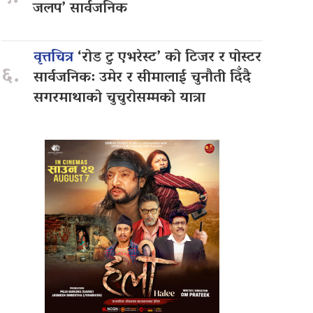
जलप’ सार्वजनिक
वृत्तचित्र
‘रोड टु एभरेस्ट’ को टिजर र पोस्टर
६.
सार्वजनिक: उमेर र सीमालाई चुनौती दिँदै
सगरमाथाको चुचुरोसम्मको यात्रा