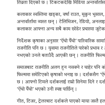
तिव्रता दिएको छ । टिकटकदेखि मिडिया अन्तर्वार्ता
कलाकार स्वस्तिमा खड्का, वर्षा राउत, मुकुन भुसाल
अन्तर्वार्तामा व्यस्त छन् । टेलिभिजन, रेडियो, अनलाइ
कलाकार आफ्ना अन्य सबै काम छोडेर प्रचारमा जुटेका
निर्देशक कृषाका अनुसार ‘ऐंचो पैंचो’ पारिवारिक साम
राजनीति पनि छ । युवामा राजनीतिले पारेको प्रभाव र अ
नभएको उनले बताउँदै आएकी छन् । राजनीति फिल्मको 
समाजबाट राजनीति अलग हुन नसक्ने र चाहेर पनि कोह
फिल्ममा समेटिएको कृषाको भनाइ छ । दर्शकसँग ‘ऐं
छ । आफ्नो टिमले दर्शकलाई राम्रो सिनेमा दिने र दर
‘ऐंचो पैंचो’ भएको उनी स्पष्ट पार्छिन् ।
गीत, टिजर, ट्रेलरबाट दर्शकले पाएको माया जस्तै हल