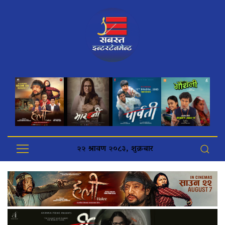
२२ श्रावण २०८३, शुक्रबार