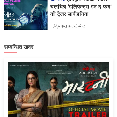
चलचित्र ‘इलिफेन्ट्स इन द फग’
को ट्रेलर सार्वजनिक
सबस्त इन्टरटेन्मेन्ट
सम्बन्धित खवर