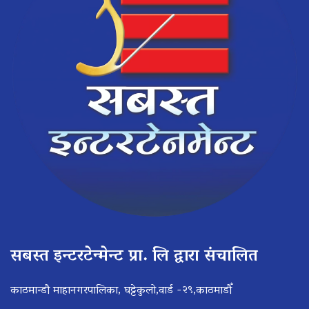
सबस्त इन्टरटेन्मेन्ट प्रा. लि द्वारा संचालित
काठमान्डौ माहानगरपालिका, घट्टेकुलो,वार्ड -२९,काठमाडौँ