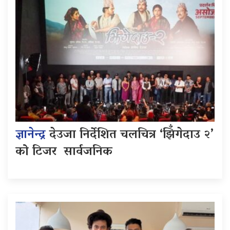
ज्ञानेन्द्र
देउजा निर्देशित चलचित्र ‘झिँगेदाउ २’
को टिजर सार्वजनिक