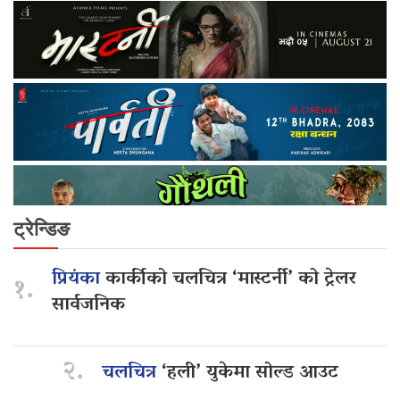
ट्रेन्डिङ
प्रियंका
कार्कीको चलचित्र ‘मास्टर्नी’ को ट्रेलर
१.
सार्वजनिक
२.
चलचित्र
‘हली’ युकेमा सोल्ड आउट