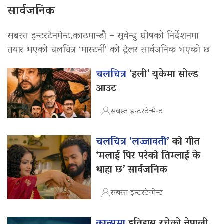
सार्वजनिक
सबस्त इन्टरटेनमेन्ट,काठमान्डौ – सुवेन्दु घोषको निर्देशनमा
तयार भएको चलचित्र ‘मास्टर्नी’ को ट्रेलर सार्वजनिक भएको छ
चलचित्र
‘हली’ युकेमा सोल्ड
आउट
सबस्त इन्टरटेन्मेन्ट
चलचित्र ‘लज्जावती’
को गीत
‘मलाई पिर परेको तिम्लाई के
थाहा छ’ सार्वजनिक
सबस्त इन्टरटेन्मेन्ट
कान्समा
इतिहास रचेको नेपाली