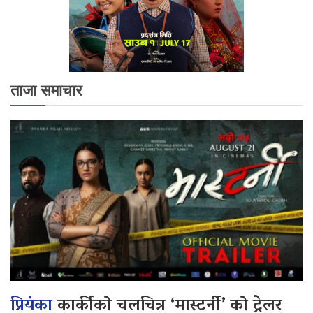
ताजा समाचार
प्रियंका
कार्कीको चलचित्र ‘मास्टर्नी’ को ट्रेलर