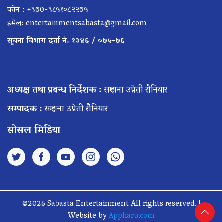
फोन : +९७७-९८५१०८२२७५
इमेल:
entertainmentsabasta@gmail.com
सूचना विभाग दर्ता नं. १३४६ / ०७५–७६
अध्यक्ष तथा प्रबन्ध निर्देशक :
सम्झना उप्रेती रौनियार
सम्पादक :
सम्झना उप्रेती रौनियार
सोसल मिडिया
©2026 Sabasta Entertainment All rights reserved. |
Website by
Appharu.com