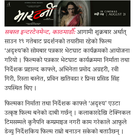
सबस्त इन्टरटेनमेन्ट, काठमाडौँ:
आगामी शुक्रबार अर्थात्
साउन १९ गतेबाट प्रदर्शनको तयारीमा रहेको फिल्म
‘अदृश्य’को सोमबार पत्रकार भेटघाट कार्यक्रमको आयोजना
गरियो । फिल्मको पत्रकार भेटघाट कार्यक्रममा निर्माता तथा
निर्देशक प्रहाल्द काफ्ले, अभिनेता प्रमोद अग्रहरी, रवी
गिरी, रिस्ता बस्नेत, प्रविन खतिवडा र प्रिन्स प्रसिड सिंह
उपस्थित थिए ।
फिल्मका निर्माता तथा निर्देशक काफ्ले ‘अदृश्य’ एउटा
उत्कृष्ट फिल्म बनेको दाबी गर्छन् । कलाकारदेखि टेक्निकल
टिमसम्मले कुनैपनि कम्प्रमाइज नगरी काम गरेकाले आफुले
डेव्यु निर्देशकिय फिल्म राम्रो बनाउन सकेको बताउँछन् ।