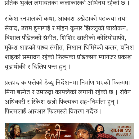
प्रतिक भुजेल लगायतका कलाकारको अभिनय रहेको छ ।
राकेश रनपालको कथा, आकाश उखेडाको पटकथा तथा
संवाद, उत्तम हुमागाई र मोहन कुमार झिल्लुको छायांकन,
विशाल पौडेलको संगीत, शिशिर खातीको कोरियोग्राफी,
मुकेश शाहको पाश्र्व संगीत, निशान घिमिरेको कलर, बनिश
शाहको सम्पादन रहेको फिल्मका प्रोडक्सन म्यानेजर प्रकाश
बुढाथोकी र दिलिप पन्त हुन् ।
प्रल्हाद काफ्लेको डेव्यु निर्देशनमा निर्माण भएको फिल्ममा
मिना बस्नेत र उमारुद्रा काफ्लेको लगानी रहेको छ । रविन
अधिकारी र रिकेश खत्री फिल्मका सह-निर्माता हुन् ।
फिल्मलाई आरआर फिल्मस्ले वितरण गर्दैछ ।