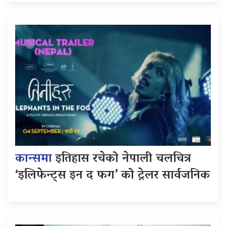
कान्समा
इतिहास रचेको नेपाली चलचित्र
‘इलिफेन्ट्स इन द फग’ को ट्रेलर सार्वजनिक