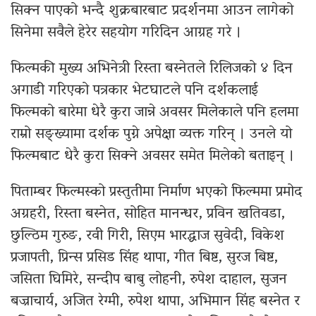
सिक्न पाएको भन्दै शुक्रबारबाट प्रदर्शनमा आउन लागेको
सिनेमा सवैले हेरेर सहयोग गरिदिन आग्रह गरे ।
फिल्मकी मुख्य अभिनेत्री रिस्ता बस्नेतले रिलिजको ४ दिन
अगाडी गरिएको पत्रकार भेटघाटले पनि दर्शकलाई
फिल्मको बारेमा धेरै कुरा जान्ने अवसर मिलेकाले पनि हलमा
राम्रो सङ्ख्यामा दर्शक पुग्ने अपेक्षा व्यक्त गरिन् । उनले यो
फिल्मबाट धेरै कुरा सिक्ने अवसर समेत मिलेको बताइन् ।
पिताम्बर फिल्मस्को प्रस्तुतीमा निर्माण भएको फिल्ममा प्रमोद
अग्रहरी, रिस्ता बस्नेत, सोहित मानन्धर, प्रविन खतिवडा,
छुल्ठिम गुरुङ, रवी गिरी, सिएम भारद्धाज सुवेदी, विकेश
प्रजापती, प्रिन्स प्रसिड सिंह थापा, गीत बिष्ट, सुरज बिष्ट,
जसिता घिमिरे, सन्दीप बाबु लोहनी, रुपेश दाहाल, सुजन
बज्राचार्य, अजित रेग्मी, रुपेश थापा, अभिमान सिंह बस्नेत र