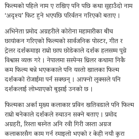
फिल्मको पहिले नाम ए राखिए पनि पछि कथा सुहाउँदो नाम
‘अदृश्य’ फिट हुने भएपछि परिर्वतन गरिएको बताए ।
अभिनेता प्रमोद अग्रहरीले कोरोना महामारीका बीच
छायांकन गरिएको फिल्मको सार्वजनिक पोस्टर, गीत र
ट्रेलर दर्शकमाझ राम्रो छाप छोडेकाले दर्शक हलसम्म पुग्ने
विश्वास व्यक्त गरे । नेपालमा सस्पेन्स थ्रिलर कथामा निकै
कम फिल्म बन्ने भएककाले पनि यस्तो खालका फिल्म
दर्शकको रोजाईमा पर्न सक्छन् । आफ्नो लुक्सले पनि
दर्शकलाई लोभ्याएको बुझाई उनको छ ।
फिल्मका अर्का मुख्य कलाकार प्रविन खतिवडाले पनि फिल्म
राम्रो बनेकाले दर्शकले रुचाउन सक्ने बताए । प्रमोद
अग्रहरी, रिस्ता बस्नेत अनि रवी गिरी जस्ता अग्रज
कलाकारसँग काम गर्न रमाइलो भएको र केही नयाँ कुरा