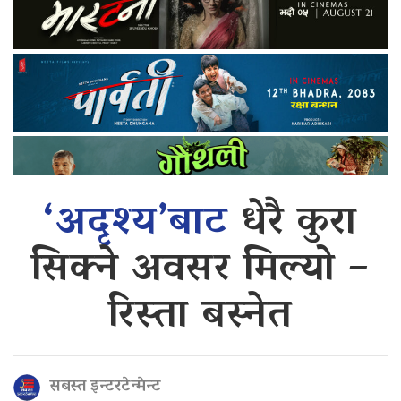
‘अदृश्य’बाट
धेरै कुरा
सिक्ने अवसर मिल्यो –
रिस्ता बस्नेत
सबस्त इन्टरटेन्मेन्ट