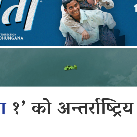
ाग
१’ को अन्तर्राष्ट्र