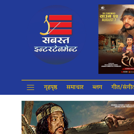
गृहपृष्ठ
समाचार
ब्लग
गीत/संगी