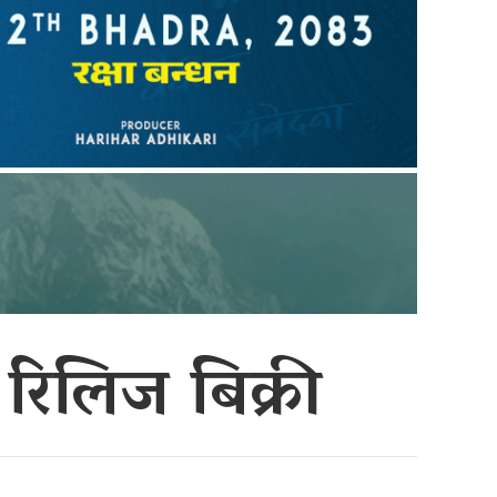
िय रिलिज बिक्री