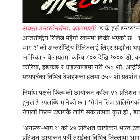
सबस्त इन्टरटेनमेन्ट, काठमाडौं:
डार्क हर्स इन्टरटेन
अन्तर्राष्ट्रिय रिलिज महँगो रकममा बिक्री भएको छ । डा
भाग १’ को अन्तर्राष्ट्रिय रिलिजलाई लिएर सम्झौता भ
अमेरिका र बेलायतमा करिब ८०० देखि १००० शो, क्य
कोरिया, हङकङ र थाइल्यान्डमा गरी १५० शो, अष्ट्रेल
मध्यपूर्वका विभिन्न देशहरूका हलमा ७५० शो प्रदर्शन 
निर्माण पक्षले फिल्मको छायांकन करिब ४५ प्रतिशत सकिं
हुनुलाई उपलब्धि मानेको छ । ‘सेभेन सिज प्रालिसँगको
नेपाली फिल्म उद्योगकै लागि सकारात्मक कुरा हो’, डार
‘अगस्त्य–भाग १’ को ४५ प्रतिशत छायांकन भारत उत्त
प्रतिशत छायांकन पूर्वी तराईका विभिन्न जिल्लामा आगाम