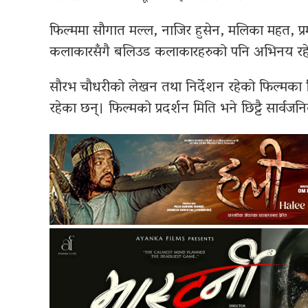
फिल्ममा सौगात मल्ल, नाजिर हुसेन, मलिका महत, प्र
कलाकारसँगै बलिउड कलाकारहरुको पनि अभिनय रह
सौरभ चौधरीको लेखन तथा निर्देशन रहेको फिल्मका नि
रहेका छन्। फिल्मको प्रदर्शन मिति भने छिट्टै सार्वज