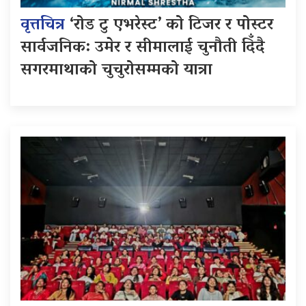
वृत्तचित्र
‘रोड टु एभरेस्ट’ को टिजर र पोस्टर
सार्वजनिक: उमेर र सीमालाई चुनौती दिँदै
सगरमाथाको चुचुरोसम्मको यात्रा