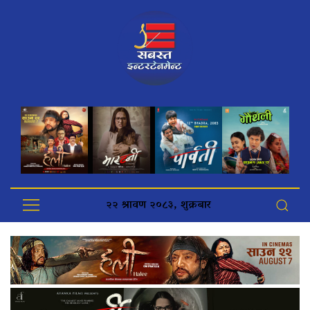
२२ श्रावण २०८३, शुक्रबार