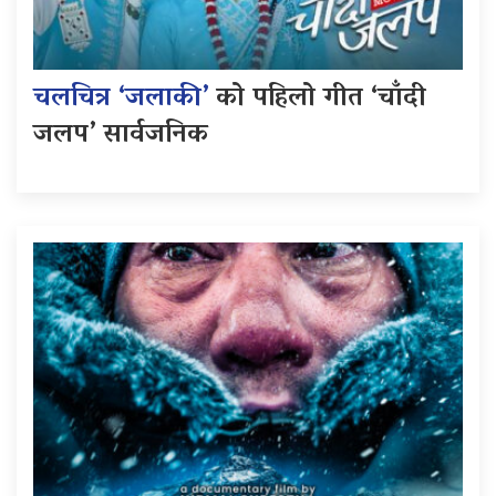
चलचित्र ‘जलाकी’
को पहिलो गीत ‘चाँदी
जलप’ सार्वजनिक