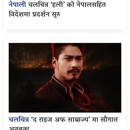
नेपाली
चलचित्र ‘हली’ को नेपालसहित
विदेशमा प्रदर्शन सुरु
चलचित्र ‘द
राइज अफ साम्राज्य’ मा सौगात
अनुबन्ध