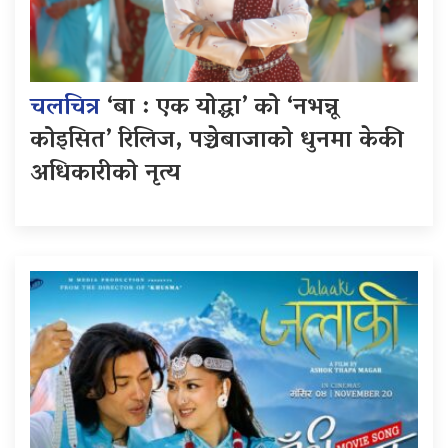
चलचित्र
‘बा : एक योद्धा’ को ‘नभन्नू
कोइसित’ रिलिज, पञ्चेबाजाको धुनमा केकी
अधिकारीको नृत्य