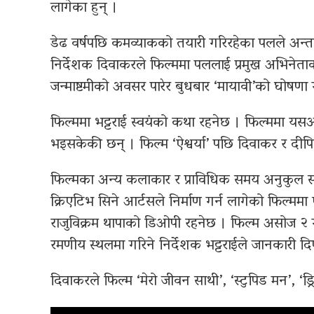
लागेका हुन् ।
डेढ वर्षपछि कमव्याकको तयारी गरिरहेका पलले अन्त
निर्देशक दिवाकरले फिल्ममा पललाई प्रमुख अभिनेताका 
जन्माष्टमीको अवसर पारेर बुधबार ‘मायावी’को घोषणा
फिल्ममा भट्टराई स्वयंको कथा रहनेछ । फिल्ममा यसअ
भइसकेकी छन् । फिल्म ‘ऐश्वर्या’ पछि दिवाकर र दीपि
फिल्मका अन्य कलाकार र प्राविधिक समय अनुकुल सार्
क्रिएटिभ सिने आर्टसले निर्माण गर्न लागेको फिल्मम
राजुविक्रम थापाको डिओपी रहनेछ । फिल्म असोज २
रमणीय स्थलमा गरिने निर्देशक भट्टराईले जानकारी दि
दिवाकरले फिल्म ‘मेरो जीवन साथी’, ‘स्टुपिड मन’, ‘ड्रिम्