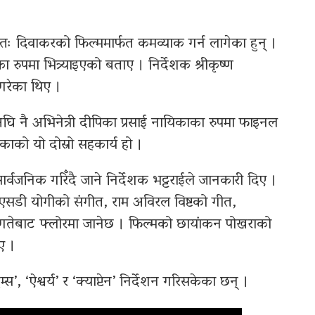
तः दिवाकरको फिल्ममार्फत कमव्याक गर्न लागेका हुन् ।
रुपमा भित्र्याइएको बताए । निर्देशक श्रीकृष्ण
 गरेका थिए ।
घि नै अभिनेत्री दीपिका प्रसाई नायिकाका रुपमा फाइनल
काको यो दोस्रो सहकार्य हो ।
वजनिक गरिँदै जाने निर्देशक भट्टराईले जानकारी दिए ।
ा एसडी योगीको संगीत, राम अविरल विष्टको गीत,
 गतेबाट फ्लोरमा जानेछ । फिल्मको छायांकन पोखराको
ए ।
स’, ‘ऐश्वर्य’ र ‘क्याप्टेन’ निर्देशन गरिसकेका छन् ।