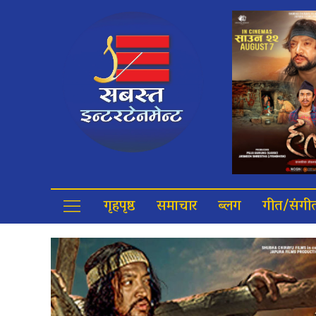
गृहपृष्ठ
समाचार
ब्लग
गीत/संगी