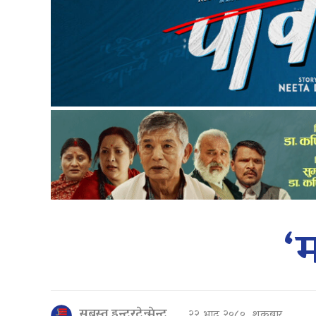
‘
सबस्त इन्टरटेन्मेन्ट
२२ भाद्र २०८०, शुक्रबार