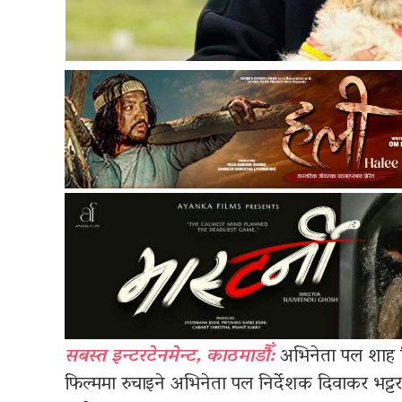
सबस्त इन्टरटेनमेन्ट, काठमाडौँ:
अभिनेता पल शाह फ
फिल्ममा रुचाइने अभिनेता पल निर्देशक दिवाकर भट्टरा