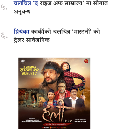
चलचित्र ‘द
राइज अफ साम्राज्य’ मा सौगात
५.
अनुबन्ध
प्रियंका
कार्कीको चलचित्र ‘मास्टर्नी’ को
६.
ट्रेलर सार्वजनिक