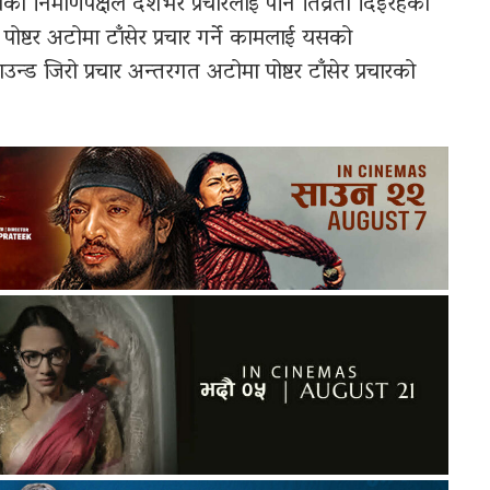
 निर्माणपक्षले देशभर प्रचारलाई पनि तिव्रता दिइरहेको
पोष्टर अटोमा टाँसेर प्रचार गर्ने कामलाई यसको
्राउन्ड जिरो प्रचार अन्तरगत अटोमा पोष्टर टाँसेर प्रचारको