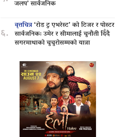
जलप’ सार्वजनिक
वृत्तचित्र
‘रोड टु एभरेस्ट’ को टिजर र पोस्टर
६.
सार्वजनिक: उमेर र सीमालाई चुनौती दिँदै
सगरमाथाको चुचुरोसम्मको यात्रा