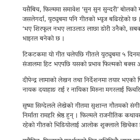
यसैबिच, फिल्ममा समावेश ‘सुन सुन सुन्दरी’ बोल
जसलेगर्दा, युट्युबमा पनि गीतको भ्यूज बढिरहेको छ
‘भए शिरफूल नभए लाउलाउ लाछा डोरी उनैको, सबको 
भाइरल बनेको छ ।
टिकटकमा यो गीत चलेपछि गीतले युट्युबमा ५ दिनम
संजालमा हिट भएपछि यसको प्रभाव फिल्मको बक्स अफ
दीपेन्द्र लामाको लेखन तथा निर्देशनमा तयार भएको फ
नायक दयाहाङ राई र नायिका मिरुना मगरलाई फिचर
सुष्मा सिग्देलले लेखेको गीतमा सुशान्त गौतमको संग
निर्माता रामहरि श्रेष्ठ हुन् । फिल्मले राजनीतिक कथा
रहेको गीतको भिडियोलाई आलोक शुक्लाले खिचेका ह