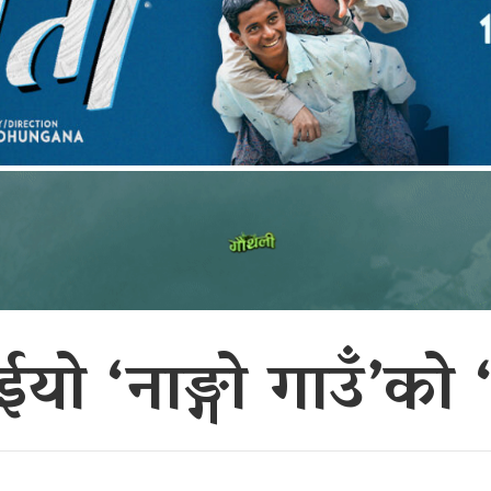
ईयो ‘नाङ्गो गाउँ’को 