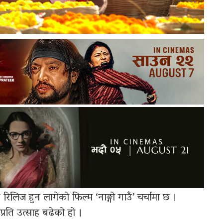
लिज हुन लागेको फिल्म ‘नाङ्गो गाउँ’ चर्चामा छ ।
्रति उत्साह बढेको हो ।