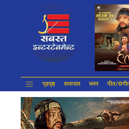
गृहपृष्ठ
समाचार
ब्लग
गीत/संगी