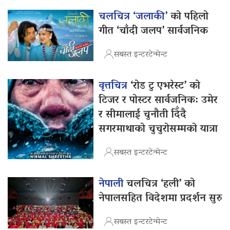
चलचित्र ‘जलाकी’
को पहिलो
गीत ‘चाँदी जलप’ सार्वजनिक
सबस्त इन्टरटेन्मेन्ट
वृत्तचित्र
‘रोड टु एभरेस्ट’ को
टिजर र पोस्टर सार्वजनिक: उमेर
र सीमालाई चुनौती दिँदै
सगरमाथाको चुचुरोसम्मको यात्रा
सबस्त इन्टरटेन्मेन्ट
नेपाली
चलचित्र ‘हली’ को
नेपालसहित विदेशमा प्रदर्शन सुरु
सबस्त इन्टरटेन्मेन्ट