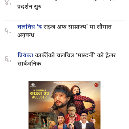
४.
प्रदर्शन सुरु
चलचित्र ‘द
राइज अफ साम्राज्य’ मा सौगात
५.
अनुबन्ध
प्रियंका
कार्कीको चलचित्र ‘मास्टर्नी’ को ट्रेलर
६.
सार्वजनिक