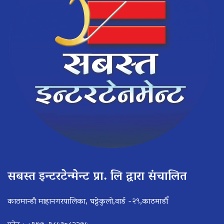
सबस्त इन्टरटेन्मेन्ट प्रा. लि द्वारा संचालित
काठमान्डौ माहानगरपालिका, घट्टेकुलो,वार्ड -२९,काठमाडौँ