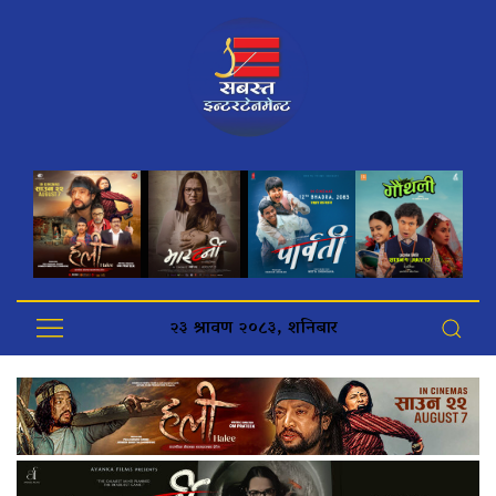
२३ श्रावण २०८३, शनिबार