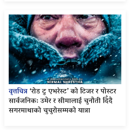
वृत्तचित्र
‘रोड टु एभरेस्ट’ को टिजर र पोस्टर
सार्वजनिक: उमेर र सीमालाई चुनौती दिँदै
सगरमाथाको चुचुरोसम्मको यात्रा