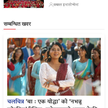
सबस्त इन्टरटेन्मेन्ट
सम्बन्धित खवर
चलचित्र
‘बा : एक योद्धा’ को ‘नभन्नू