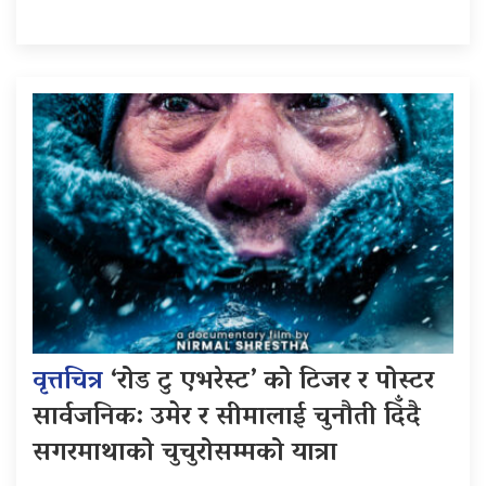
वृत्तचित्र
‘रोड टु एभरेस्ट’ को टिजर र पोस्टर
सार्वजनिक: उमेर र सीमालाई चुनौती दिँदै
सगरमाथाको चुचुरोसम्मको यात्रा