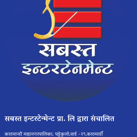
सबस्त इन्टरटेन्मेन्ट प्रा. लि द्वारा संचालित
काठमान्डौ माहानगरपालिका, घट्टेकुलो,वार्ड -२९,काठमाडौँ