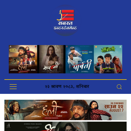
२३ श्रावण २०८३, शनिबार