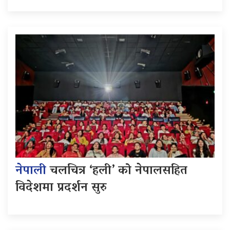
नेपाली
चलचित्र ‘हली’ को नेपालसहित
विदेशमा प्रदर्शन सुरु