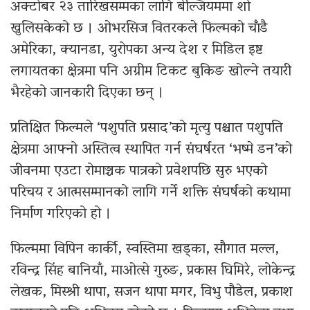
अक्टोबर २३ तारिखसम्मका लागि बेल्जियममा शो
खुलिसकेको छ । ओभरसिज वितरकले फिल्मको चाँडै
अमेरिका, क्यानडा, युरोपका अन्य देश र मिडिल इष्ट
लगायतका क्षेत्रमा पनि अग्रीम टिकट बुकिङ खोल्ने तयारी
भैरहेको जानकारी दिएका छन् ।
प्रतिक्षित फिल्मले ‘पशुपति प्रसाद’को मृत्यु पश्चात पशुपति
क्षेत्रमा आफ्नो अस्तित्व स्थापित गर्न संघर्षरत ‘भष्मे डन’को
जीवनमा एउटा रोमाञ्चक पात्रको प्रवेशपछि सुरु भएको
परिचय र आत्मसम्मानको लागि गर्ने शक्ति संघर्षको कथामा
निर्माण गरिएको हो ।
फिल्ममा विपिन कार्की, स्वस्तिमा खड्का, सौगात मल्ल,
रविन्द्र सिंह बानियाँ, माओत्से गुरुङ, प्रकास घिमिरे, लोकेन्द्र
लेखक, मिस्श्री थापा, सजन थापा मगर, विभु पौडेल, प्रकाश