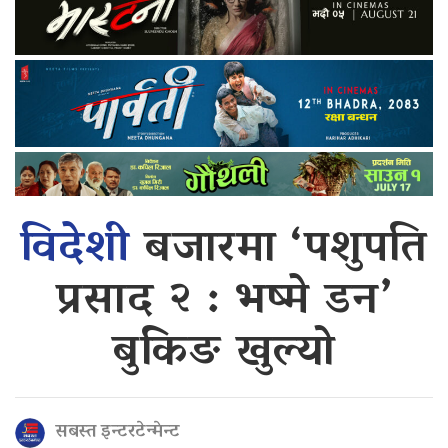
विदेशी
बजारमा ‘पशुपति
प्रसाद २ : भष्मे डन’
बुकिङ खुल्यो
सबस्त इन्टरटेन्मेन्ट