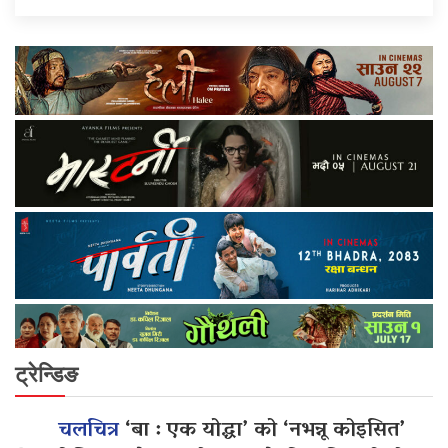
ट्रेन्डिङ
चलचित्र
‘बा : एक योद्धा’ को ‘नभन्नू कोइसित’