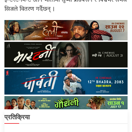
इन्टरटेनमेन्ट अनि भारतमा सुष्मा प्रोडक्सन र विश्वभर सेभेज
सिजले वितरण गर्दैछन् ।
प्रतिक्रिया