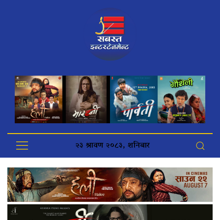
२३ श्रावण २०८३, शनिबार