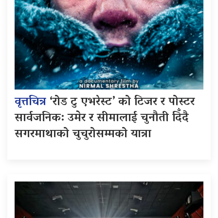
वृत्तचित्र
‘रोड टु एभरेस्ट’ को टिजर र पोस्टर
सार्वजनिक: उमेर र सीमालाई चुनौती दिँदै
सगरमाथाको चुचुरोसम्मको यात्रा