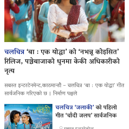
चलचित्र
‘बा : एक योद्धा’ को ‘नभन्नू कोइसित’
रिलिज, पञ्चेबाजाको धुनमा केकी अधिकारीको
नृत्य
सबस्त इन्टरटेनमेन्ट,काठमान्डौ – चलचित्र ‘बा : एक योद्धा’ गीत
सार्वजनिक गरिएको छ । निर्माण पक्षले
चलचित्र ‘जलाकी’
को पहिलो
गीत ‘चाँदी जलप’ सार्वजनिक