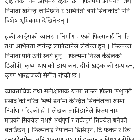
दाहालको पनि अभिनय रहेको छ । फिल्ममा अभिनेता तथा
निर्माता खगेन्द्र लामिछाने र अभिनेत्री बर्षा सिवाकोटी पनि
विशेष भुमिकामा देखिनेछन् ।
टुकी आर्ट्सको ब्यानरमा निर्माण भएको फिल्मलाई निर्माता
तथा अभिनेता खगेन्द्र लामिछानेले लेखेका हुन् । फिल्मको
निर्माता पनि उनी स्वयं हुन् । फिल्ममा निरज कँडेलको
डिओपी, कृष्ण थापाको छायांकन, दीर्घ खड्काको सम्पादन,
कृष्ण भारद्वाजको संगीत रहेको छ ।
व्यावसायिक तथा समीक्षात्मक रुपमा सफल फिल्म ‘पशुपति
प्रसाद’को चरित्र ‘भष्मे डन’मा केन्द्रित सिक्वेलको रुपमा
निर्माण गरिएको हो । लेखक लामिछानेले फिल्म नाम
मात्रको सिक्वेल नभई अर्थपूर्ण र तर्कपूर्ण सिक्वेल बनेको
बताउँछन् । फिल्मलाई नेपालमा डिसिएन, टि फक्स र रिच