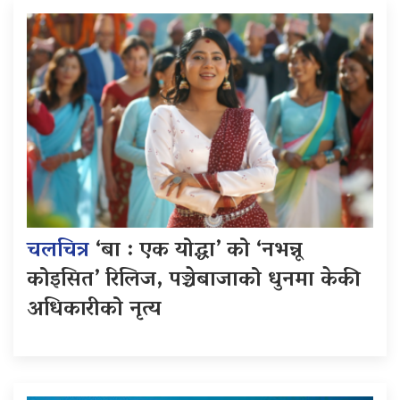
चलचित्र
‘बा : एक योद्धा’ को ‘नभन्नू
कोइसित’ रिलिज, पञ्चेबाजाको धुनमा केकी
अधिकारीको नृत्य