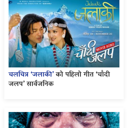
चलचित्र ‘जलाकी’
को पहिलो गीत ‘चाँदी
जलप’ सार्वजनिक