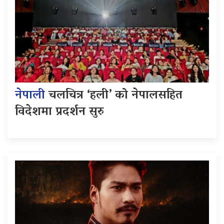
नेपाली
चलचित्र ‘हली’ को नेपालसहित
विदेशमा प्रदर्शन सुरु