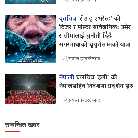
सबस्त इन्टरटेन्मेन्ट
वृत्तचित्र
‘रोड टु एभरेस्ट’ को
टिजर र पोस्टर सार्वजनिक: उमेर
र सीमालाई चुनौती दिँदै
सगरमाथाको चुचुरोसम्मको यात्रा
सबस्त इन्टरटेन्मेन्ट
नेपाली
चलचित्र ‘हली’ को
नेपालसहित विदेशमा प्रदर्शन सुरु
सबस्त इन्टरटेन्मेन्ट
सम्बन्धित खवर