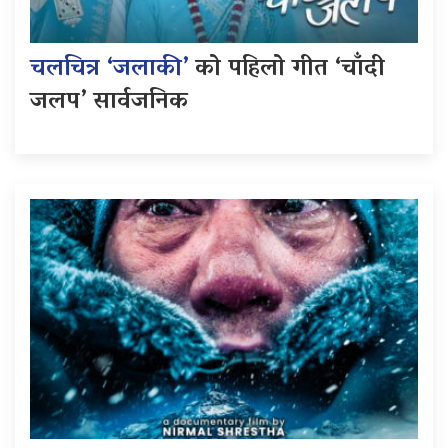
चलचित्र ‘जलाकी’
को पहिलो गीत ‘चाँदी
जलप’ सार्वजनिक