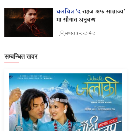
चलचित्र ‘द
राइज अफ साम्राज्य’
मा सौगात अनुबन्ध
सबस्त इन्टरटेन्मेन्ट
सम्बन्धित खवर