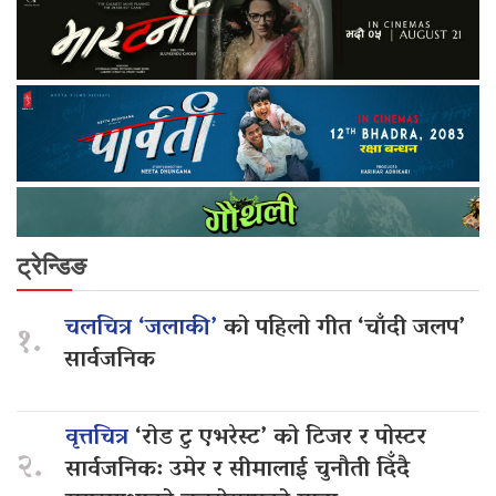
ट्रेन्डिङ
चलचित्र ‘जलाकी’
को पहिलो गीत ‘चाँदी जलप’
१.
सार्वजनिक
वृत्तचित्र
‘रोड टु एभरेस्ट’ को टिजर र पोस्टर
२.
सार्वजनिक: उमेर र सीमालाई चुनौती दिँदै