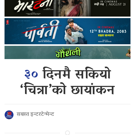
३०
दिनमै सकियो
‘चित्रा’को छायांकन
सबस्त इन्टरटेन्मेन्ट