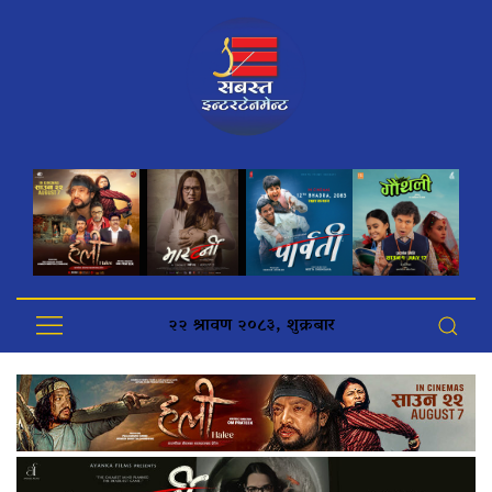
२२ श्रावण २०८३, शुक्रबार