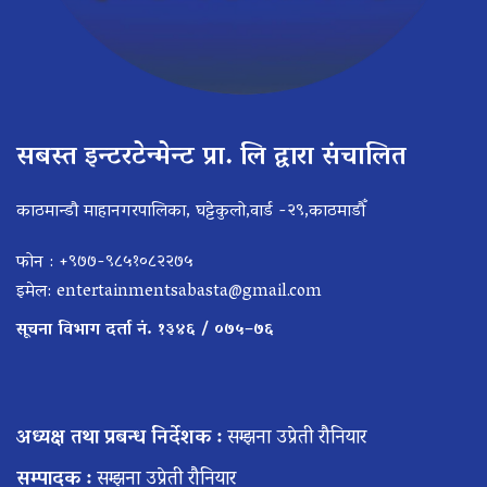
सबस्त इन्टरटेन्मेन्ट प्रा. लि द्वारा संचालित
काठमान्डौ माहानगरपालिका, घट्टेकुलो,वार्ड -२९,काठमाडौँ
फोन : +९७७-९८५१०८२२७५
इमेल:
entertainmentsabasta@gmail.com
सूचना विभाग दर्ता नं. १३४६ / ०७५–७६
अध्यक्ष तथा प्रबन्ध निर्देशक :
सम्झना उप्रेती रौनियार
सम्पादक :
सम्झना उप्रेती रौनियार