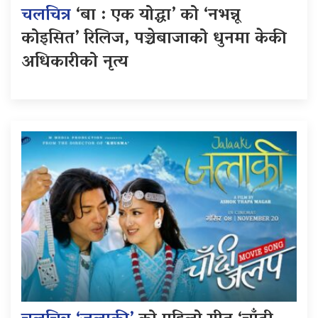
चलचित्र
‘बा : एक योद्धा’ को ‘नभन्नू
कोइसित’ रिलिज, पञ्चेबाजाको धुनमा केकी
अधिकारीको नृत्य