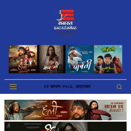
२४ श्रावण २०८३, आइतबार