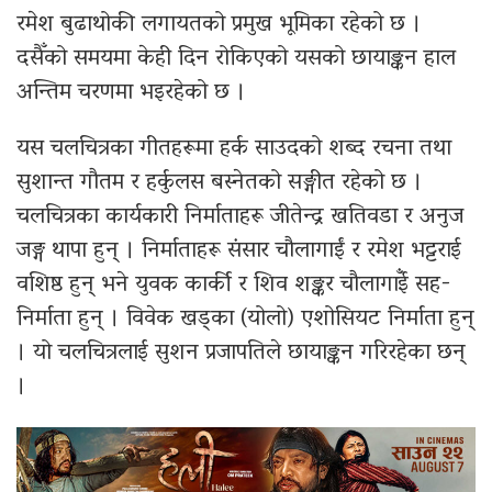
रमेश बुढाथोकी लगायतको प्रमुख भूमिका रहेको छ ।
दसैँको समयमा केही दिन रोकिएको यसको छायाङ्कन हाल
अन्तिम चरणमा भइरहेको छ ।
यस चलचित्रका गीतहरूमा हर्क साउदको शब्द रचना तथा
सुशान्त गौतम र हर्कुलस बस्नेतको सङ्गीत रहेको छ ।
चलचित्रका कार्यकारी निर्माताहरू जीतेन्द्र खतिवडा र अनुज
जङ्ग थापा हुन् । निर्माताहरू संसार चौलागाईं र रमेश भट्टराई
वशिष्ठ हुन् भने युवक कार्की र शिव शङ्कर चौलागाईँ सह-
निर्माता हुन् । विवेक खड्का (योलो) एशोसियट निर्माता हुन्
। यो चलचित्रलाई सुशन प्रजापतिले छायाङ्कन गरिरहेका छन्
।