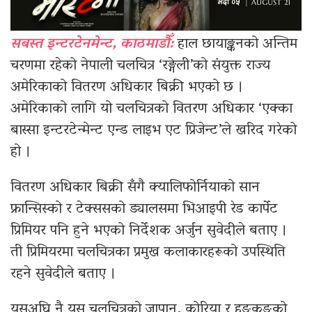
सबस्त इन्टरटेनमेन्ट, काठमाडौँ:
हाल छायाङ्कनको अन्तिम
चरणमा रहेको नेपाली चलचित्र ‘रङ्गेली’को संयुक्त राज्य
अमेरिकाको वितरण अधिकार बिक्री भएको छ ।
अमेरिकाको लागि यो चलचित्रको वितरण अधिकार ‘एक्का
बास्सा इन्टरटेन्मेन्ट एन्ड लाइभ एट प्रिजेन्ट’ले खरिद गरेको
हो ।
वितरण अधिकार बिक्री सँगै क्यालिफोर्नियाको सान
फ्रान्सिस्को र टेक्ससको ड्यालसमा भिआइपी रेड कार्पेट
प्रिमियर पनि हुने भएको निर्देशक अर्जुन सुवेदीले बताए ।
ती प्रिमियरमा चलचित्रका प्रमुख कलाकारहरूको उपस्थिति
रहने सुवेदीले बताए ।
यसअघि नै यस चलचित्रको जापान, कोरिया र हङकङको