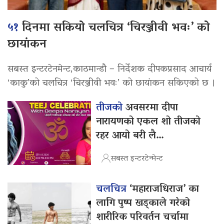
५१
दिनमा सकियो चलचित्र ‘चिरञ्जीवी भवः’ को
छायांकन
सबस्त इन्टरटेनमेन्ट,काठमान्डौ – निर्देशक दीपकप्रसाद आचार्य
‘काकु’को चलचित्र ‘चिरञ्जीवी भवः’ को छायांकन सकिएको छ ।
तीजको
अवसरमा दीपा
नारायणको एकल शो तीजको
रहर आयो बरी लै…
सबस्त इन्टरटेन्मेन्ट
चलचित्र
‘महाराजधिराज’ का
लागि पुष्प खड्काले गरेको
शारीरिक परिवर्तन चर्चामा