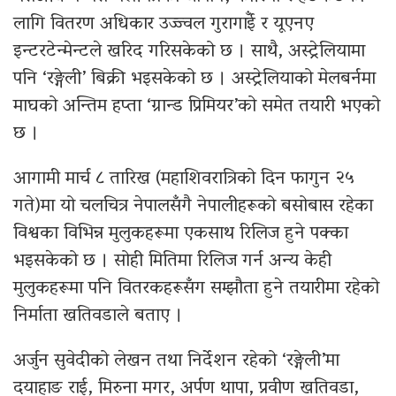
लागि वितरण अधिकार उज्ज्वल गुरागाईँ र यूएनए
इन्टरटेन्मेन्टले खरिद गरिसकेको छ । साथै, अस्ट्रेलियामा
पनि ‘रङ्गेली’ बिक्री भइसकेको छ । अस्ट्रेलियाको मेलबर्नमा
माघको अन्तिम हप्ता ‘ग्रान्ड प्रिमियर’को समेत तयारी भएको
छ ।
आगामी मार्च ८ तारिख (महाशिवरात्रिको दिन फागुन २५
गते)मा यो चलचित्र नेपालसँगै नेपालीहरूको बसोबास रहेका
विश्वका विभिन्न मुलुकहरूमा एकसाथ रिलिज हुने पक्का
भइसकेको छ । सोही मितिमा रिलिज गर्न अन्य केही
मुलुकहरूमा पनि वितरकहरूसँग सम्झौता हुने तयारीमा रहेको
निर्माता खतिवडाले बताए ।
अर्जुन सुवेदीको लेखन तथा निर्देशन रहेको ‘रङ्गेली’मा
दयाहाङ राई, मिरुना मगर, अर्पण थापा, प्रवीण खतिवडा,