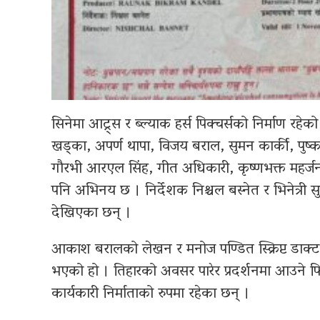
सिनेमा आट्र्स र ब्ल्याक हर्स पिक्चर्सको निर्माण रहेक
खड्का, अपर्ण थापा, विजय बराल, सुमन कार्की, पुष्
गौरभी आरएल सिंह, गीत अधिकारी, कृष्णभक्त महर्
पनि अभिनय छ । निर्देशक निश्चल बस्नेत र भिनेत्री स
देखिएका छन् ।
आकाश बरालको लेखन र मनोज पण्डित स्क्रिप्ट डाक्टर 
भएको हो । तिहारको अवसर पारेर प्रदर्शनमा आउने फि
कार्यकारी निर्माताको रुपमा रहेका छन् ।