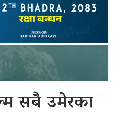
्म सबै उमेरका