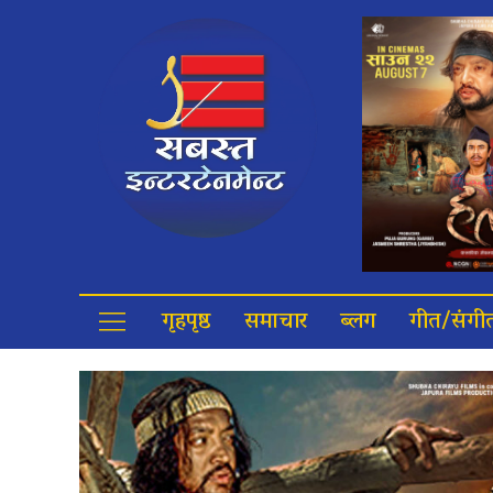
गृहपृष्ठ
समाचार
ब्लग
गीत/संगी