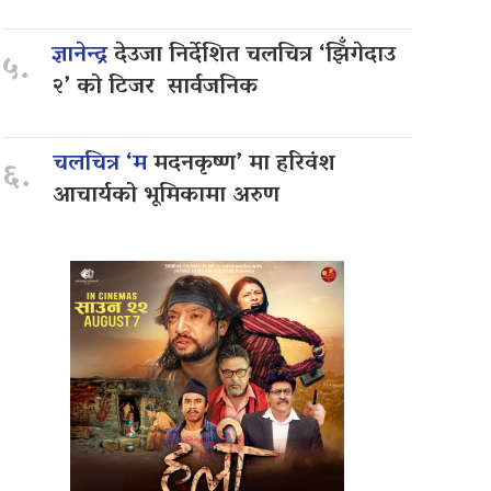
ज्ञानेन्द्र
देउजा निर्देशित चलचित्र ‘झिँगेदाउ
५.
२’ को टिजर सार्वजनिक
चलचित्र ‘म
मदनकृष्ण’ मा हरिवंश
६.
आचार्यको भूमिकामा अरुण