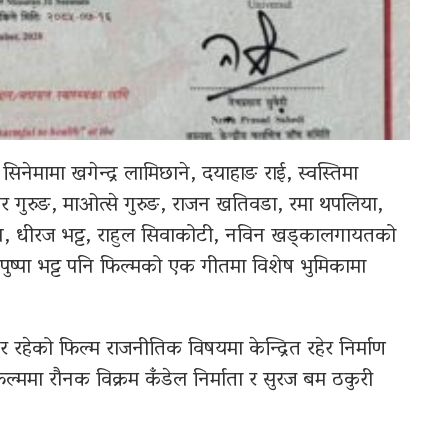
ो सिनेमामा खगेन्द्र लामिछाने, दयाहाङ राई, स्वस्तिमा
कर गुरुङ, माओत्से गुरुङ, राजन खतिवडा, रमा थपलिया,
जन, धीरज भट्ट, राहुल सिवाकोटी, नविन खड्कालगायतको
ुपुष्पा भट्ट पनि फिल्मको एक गीतमा विशेष भुमिकामा
रहेको फिल्म राजनीतिक विषयमा केन्द्रित रहेर निर्माण
ल्ममा रौनक विक्रम कँडेल निर्माता र सुरज बम ठकुरी