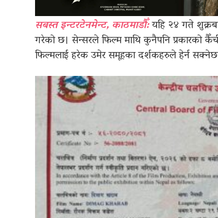
सबस्त इन्टरटेनमेन्ट, काठमाडौँ:
यहि २४ गते शुक्रबा
गरेको छ। सेन्सरले फिल्म माथि कुनैपनि प्रकारको क
फिल्मलाई हरेक उमेर समूहका दर्शकहरुले हेर्न सक्ने