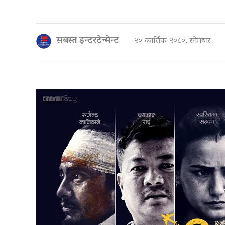
सबस्त इन्टरटेन्मेन्ट
२० कार्तिक २०८०, सोमबार