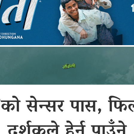
को सेन्सर पास, फिल
दर्शकले हेर्न पाउँने