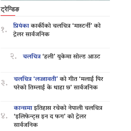
ट्रेन्डिङ
प्रियंका
कार्कीको चलचित्र ‘मास्टर्नी’ को
१.
ट्रेलर सार्वजनिक
२.
चलचित्र
‘हली’ युकेमा सोल्ड आउट
चलचित्र ‘लज्जावती’
को गीत ‘मलाई पिर
३.
परेको तिम्लाई के थाहा छ’ सार्वजनिक
कान्समा
इतिहास रचेको नेपाली चलचित्र
४.
‘इलिफेन्ट्स इन द फग’ को ट्रेलर
सार्वजनिक