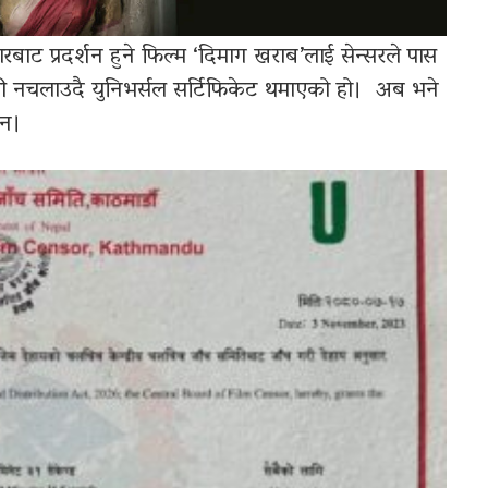
रबाट प्रदर्शन हुने फिल्म ‘दिमाग खराब’लाई सेन्सरले पास
ैँची नचलाउदै युनिभर्सल सर्टिफिकेट थमाएको हो। अब भने
छन।