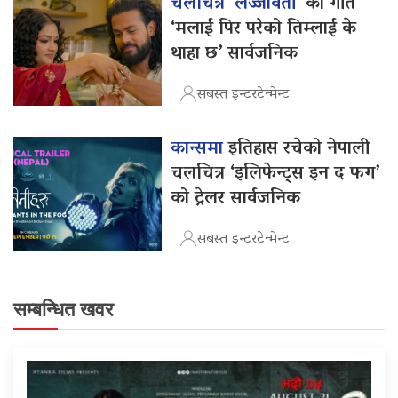
चलचित्र ‘लज्जावती’
को गीत
‘मलाई पिर परेको तिम्लाई के
थाहा छ’ सार्वजनिक
सबस्त इन्टरटेन्मेन्ट
कान्समा
इतिहास रचेको नेपाली
चलचित्र ‘इलिफेन्ट्स इन द फग’
को ट्रेलर सार्वजनिक
सबस्त इन्टरटेन्मेन्ट
सम्बन्धित खवर