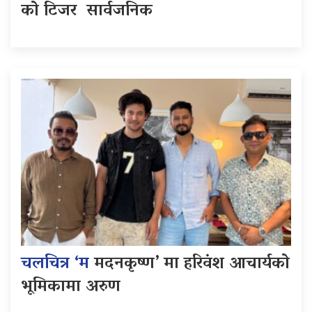
को टिजर सार्वजनिक
चलचित्र ‘म
मदनकृष्ण’ मा हरिवंश आचार्यको
भूमिकामा अरुण