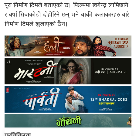
पूरा निर्माण टिमले बताएको छ। फिल्ममा खगेन्द्र लामिछाने
र वर्षा सिवाकोटी दोहोरिने छन् भने बाकी कलाकारहरु बारे
निर्माण टिमले खुलाएको छैन।
प्रतिक्रिया