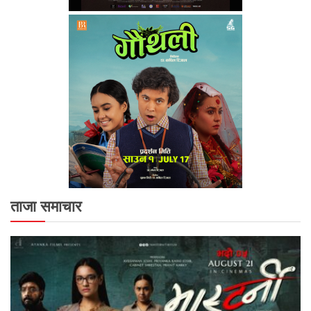
ताजा समाचार