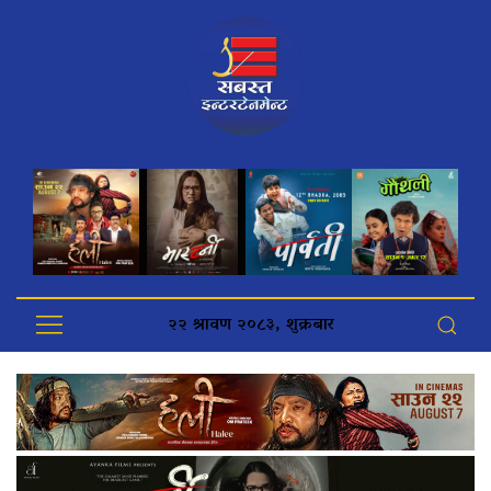
२२ श्रावण २०८३, शुक्रबार