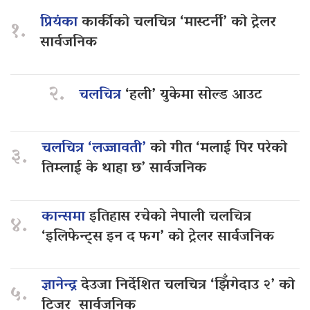
प्रियंका
कार्कीको चलचित्र ‘मास्टर्नी’ को ट्रेलर
१.
सार्वजनिक
२.
चलचित्र
‘हली’ युकेमा सोल्ड आउट
चलचित्र ‘लज्जावती’
को गीत ‘मलाई पिर परेको
३.
तिम्लाई के थाहा छ’ सार्वजनिक
कान्समा
इतिहास रचेको नेपाली चलचित्र
४.
‘इलिफेन्ट्स इन द फग’ को ट्रेलर सार्वजनिक
ज्ञानेन्द्र
देउजा निर्देशित चलचित्र ‘झिँगेदाउ २’ को
५.
टिजर सार्वजनिक