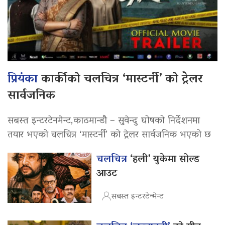
प्रियंका
कार्कीको चलचित्र ‘मास्टर्नी’ को ट्रेलर
सार्वजनिक
सबस्त इन्टरटेनमेन्ट,काठमान्डौ – सुवेन्दु घोषको निर्देशनमा
तयार भएको चलचित्र ‘मास्टर्नी’ को ट्रेलर सार्वजनिक भएको छ
चलचित्र
‘हली’ युकेमा सोल्ड
आउट
सबस्त इन्टरटेन्मेन्ट