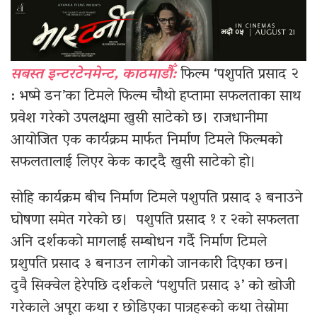
सबस्त इन्टरटेनमेन्ट, काठमाडौँ:
फिल्म ‘पशुपति प्रसाद २
: भष्मे डन’का टिमले फिल्म चौथो हप्तामा सफलताका साथ
प्रवेश गरेको उपलक्षमा खुसी साटेको छ। राजधानीमा
आयोजित एक कार्यक्रम मार्फत निर्माण टिमले फिल्मको
सफलतालाई लिएर केक काट्दै खुसी साटेको हो।
सोहि कार्यक्रम बीच निर्माण टिमले पशुपति प्रसाद ३ बनाउने
घोषणा समेत गरेको छ। पशुपति प्रसाद १ र २को सफलता
अनि दर्शकको मागलाई सम्बोधन गर्दै निर्माण टिमले
प्रशुपति प्रसाद ३ बनाउन लागेको जानकारी दिएका छन।
दुवै सिक्वेल हेरेपछि दर्शकले ‘पशुपति प्रसाद ३’ को खोजी
गरेकाले अपूरा कथा र छोडिएका पात्रहरूको कथा तेस्रोमा