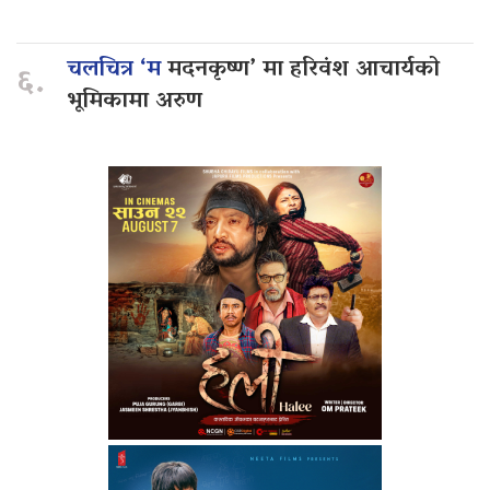
चलचित्र ‘म
मदनकृष्ण’ मा हरिवंश आचार्यको
६.
भूमिकामा अरुण