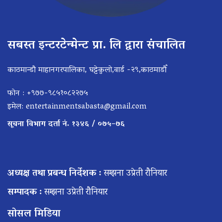
सबस्त इन्टरटेन्मेन्ट प्रा. लि द्वारा संचालित
काठमान्डौ माहानगरपालिका, घट्टेकुलो,वार्ड -२९,काठमाडौँ
फोन : +९७७-९८५१०८२२७५
इमेल:
entertainmentsabasta@gmail.com
सूचना विभाग दर्ता नं. १३४६ / ०७५–७६
अध्यक्ष तथा प्रबन्ध निर्देशक :
सम्झना उप्रेती रौनियार
सम्पादक :
सम्झना उप्रेती रौनियार
सोसल मिडिया