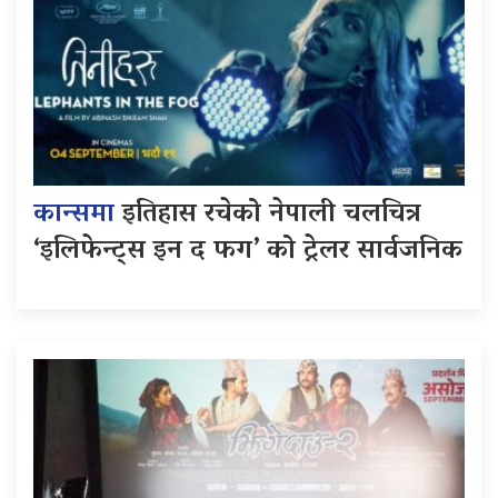
कान्समा
इतिहास रचेको नेपाली चलचित्र
‘इलिफेन्ट्स इन द फग’ को ट्रेलर सार्वजनिक