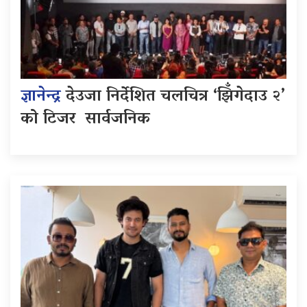
ज्ञानेन्द्र
देउजा निर्देशित चलचित्र ‘झिँगेदाउ २’
को टिजर सार्वजनिक