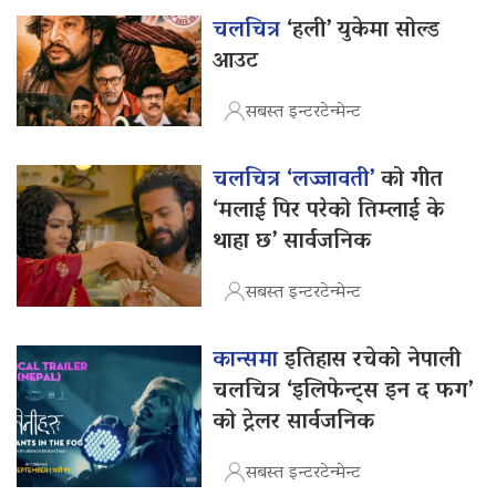
चलचित्र
‘हली’ युकेमा सोल्ड
आउट
सबस्त इन्टरटेन्मेन्ट
चलचित्र ‘लज्जावती’
को गीत
‘मलाई पिर परेको तिम्लाई के
थाहा छ’ सार्वजनिक
सबस्त इन्टरटेन्मेन्ट
कान्समा
इतिहास रचेको नेपाली
चलचित्र ‘इलिफेन्ट्स इन द फग’
को ट्रेलर सार्वजनिक
सबस्त इन्टरटेन्मेन्ट