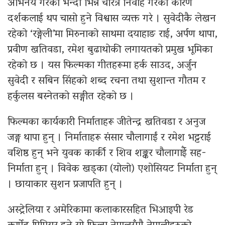
अभिनय गरेको भन्दा भिन्न चरित्र निर्वाह गरेको कारण
दर्शकलाई थप चासो हुने विश्वास व्यक्त गरे । सुवेदीकै लेखन
रहेको ‘रङ्गेली’मा मिरुनाको साथमा दयाहाङ राई, अर्पण थापा,
प्रवीण खतिवडा, रमेश बुढाथोकी लगायतको प्रमुख भूमिका
रहेको छ । यस फिल्मका गीतहरूमा हर्क साउद, अर्जुन
सुवेदी र सबिन सिंहको शब्द रचना तथा सुशान्त गौतम र
हर्कुलस बस्नेतको सङ्गीत रहेको छ ।
फिल्मका कार्यकारी निर्माताहरू जीतेन्द्र खतिवडा र अनुज
जङ्ग थापा हुन् । निर्माताहरू संसार चौलागाईं र रमेश भट्टराई
वशिष्ठ हुन् भने युवक कार्की र शिव शङ्कर चौलागाईँ सह-
निर्माता हुन् । विवेक खड्का (योलो) एशोसियट निर्माता हुन्
। छायाकार सुशन प्रजापति हुन् ।
अस्ट्रेलिया र अमेरिकामा कलाकारसहित भिआइपी रेड