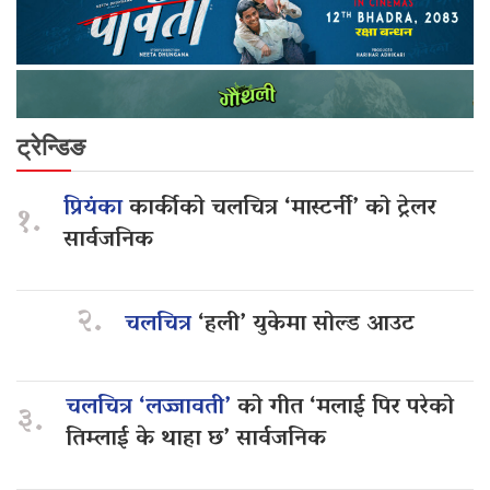
ट्रेन्डिङ
प्रियंका
कार्कीको चलचित्र ‘मास्टर्नी’ को ट्रेलर
१.
सार्वजनिक
२.
चलचित्र
‘हली’ युकेमा सोल्ड आउट
चलचित्र ‘लज्जावती’
को गीत ‘मलाई पिर परेको
३.
तिम्लाई के थाहा छ’ सार्वजनिक