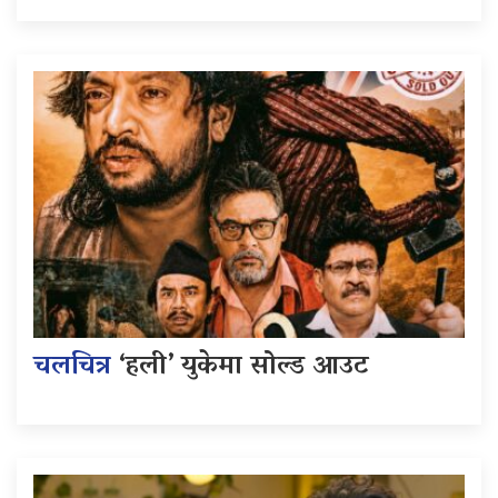
चलचित्र
‘हली’ युकेमा सोल्ड आउट