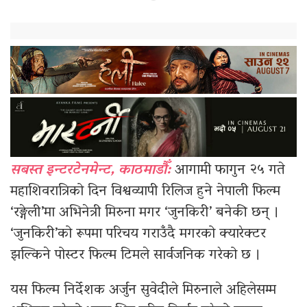
सबस्त इन्टरटेनमेन्ट, काठमाडौँ:
आगामी फागुन २५ गते
महाशिवरात्रिको दिन विश्वव्यापी रिलिज हुने नेपाली फिल्म
‘रङ्गेली’मा अभिनेत्री मिरुना मगर ‘जुनकिरी’ बनेकी छन् ।
‘जुनकिरी’को रूपमा परिचय गराउँदै मगरको क्यारेक्टर
झल्किने पोस्टर फिल्म टिमले सार्वजनिक गरेको छ ।
यस फिल्म निर्देशक अर्जुन सुवेदीले मिरुनाले अहिलेसम्म