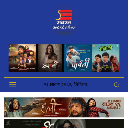
२१ श्रावण २०८३, बिहिबार