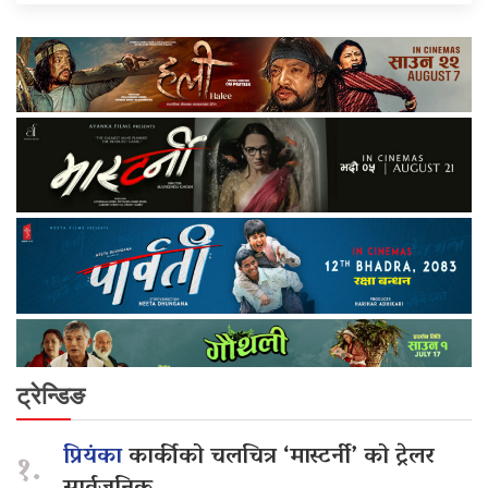
ट्रेन्डिङ
प्रियंका
कार्कीको चलचित्र ‘मास्टर्नी’ को ट्रेलर
१.