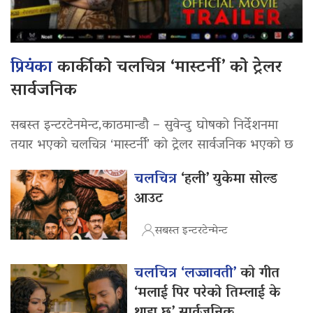
प्रियंका
कार्कीको चलचित्र ‘मास्टर्नी’ को ट्रेलर
सार्वजनिक
सबस्त इन्टरटेनमेन्ट,काठमान्डौ – सुवेन्दु घोषको निर्देशनमा
तयार भएको चलचित्र ‘मास्टर्नी’ को ट्रेलर सार्वजनिक भएको छ
चलचित्र
‘हली’ युकेमा सोल्ड
आउट
सबस्त इन्टरटेन्मेन्ट
चलचित्र ‘लज्जावती’
को गीत
‘मलाई पिर परेको तिम्लाई के
थाहा छ’ सार्वजनिक