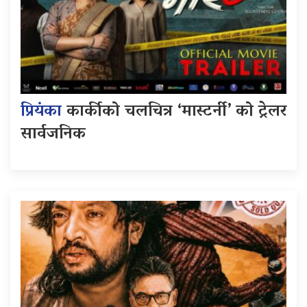
प्रियंका
कार्कीको चलचित्र ‘मास्टर्नी’ को ट्रेलर
सार्वजनिक