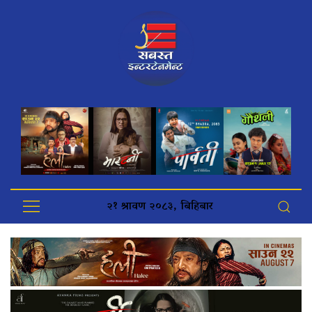
२१ श्रावण २०८३, बिहिबार