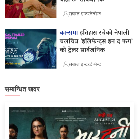
सबस्त इन्टरटेन्मेन्ट
कान्समा
इतिहास रचेको नेपाली
चलचित्र ‘इलिफेन्ट्स इन द फग’
को ट्रेलर सार्वजनिक
सबस्त इन्टरटेन्मेन्ट
सम्बन्धित खवर