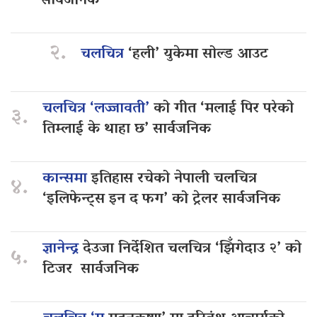
सार्वजनिक
२.
चलचित्र
‘हली’ युकेमा सोल्ड आउट
चलचित्र ‘लज्जावती’
को गीत ‘मलाई पिर परेको
३.
तिम्लाई के थाहा छ’ सार्वजनिक
कान्समा
इतिहास रचेको नेपाली चलचित्र
४.
‘इलिफेन्ट्स इन द फग’ को ट्रेलर सार्वजनिक
ज्ञानेन्द्र
देउजा निर्देशित चलचित्र ‘झिँगेदाउ २’ को
५.
टिजर सार्वजनिक