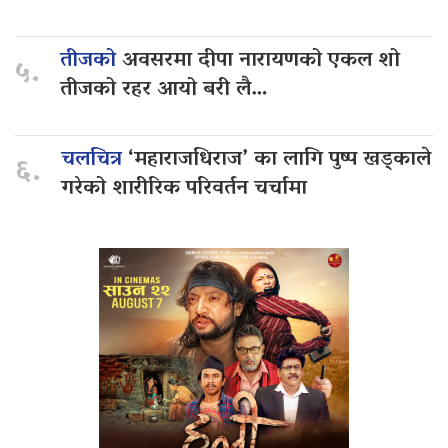
तीजको
अवसरमा दीपा नारायणको एकल शो
५.
तीजको रहर आयो बरी लै…
चलचित्र
‘महाराजधिराज’ का लागि पुष्प खड्काले
६.
गरेको शारीरिक परिवर्तन चर्चामा