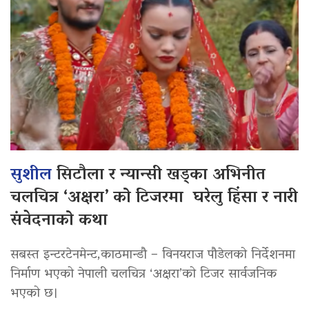
सुशील
सिटौला र न्यान्सी खड्का अभिनीत
चलचित्र ‘अक्षरा’ को टिजरमा घरेलु हिंसा र नारी
संवेदनाको कथा
सबस्त इन्टरटेनमेन्ट,काठमान्डौ – विनयराज पौडेलको निर्देशनमा
निर्माण भएको नेपाली चलचित्र ‘अक्षरा’को टिजर सार्वजनिक
भएको छ।