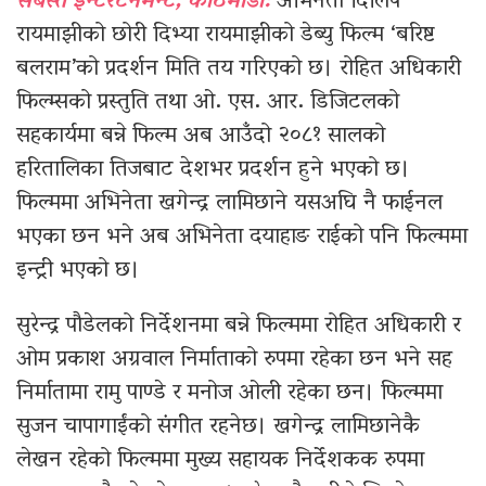
सबस्त इन्टरटेनमेन्ट, काठमाडौँ:
अभिनेता दिलिप
रायमाझीको छोरी दिभ्या रायमाझीको डेब्यु फिल्म ‘बरिष्ट
बलराम’को प्रदर्शन मिति तय गरिएको छ। रोहित अधिकारी
फिल्म्सको प्रस्तुति तथा ओ. एस. आर. डिजिटलको
सहकार्यमा बन्ने फिल्म अब आउँदो २०८१ सालको
हरितालिका तिजबाट देशभर प्रदर्शन हुने भएको छ।
फिल्ममा अभिनेता खगेन्द्र लामिछाने यसअघि नै फाईनल
भएका छन भने अब अभिनेता दयाहाङ राईको पनि फिल्ममा
इन्ट्री भएको छ।
सुरेन्द्र पौडेलको निर्देशनमा बन्ने फिल्ममा रोहित अधिकारी र
ओम प्रकाश अग्रवाल निर्माताको रुपमा रहेका छन भने सह
निर्मातामा रामु पाण्डे र मनोज ओली रहेका छन। फिल्ममा
सुजन चापागाईंको संगीत रहनेछ। खगेन्द्र लामिछानेकै
लेखन रहेको फिल्ममा मुख्य सहायक निर्देशकक रुपमा