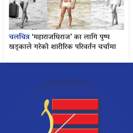
चलचित्र
‘महाराजधिराज’ का लागि पुष्प
खड्काले गरेको शारीरिक परिवर्तन चर्चामा