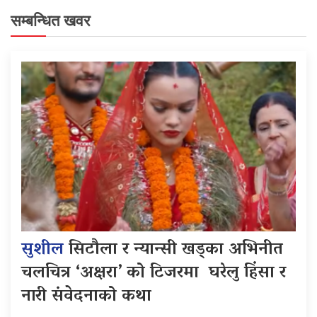
सम्बन्धित खवर
सुशील
सिटौला र न्यान्सी खड्का अभिनीत
चलचित्र ‘अक्षरा’ को टिजरमा घरेलु हिंसा र
नारी संवेदनाको कथा