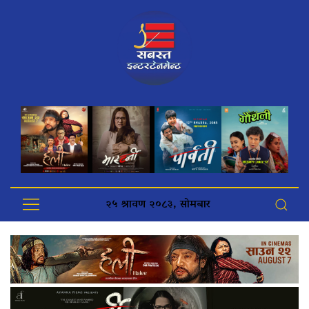
२५ श्रावण २०८३, सोमबार