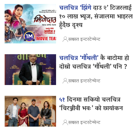
चलचित्र ‘झिंगे
दाउ २’ टिजरलाई
१० लाख भ्यूज, संजालमा भाइरल
हुँदैछ दृश्य
सबस्त इन्टरटेन्मेन्ट
चलचित्र ‘गौँथली’
कै बाटोमा हो
दोस्रो चलचित्र ‘गौँथली’ पनि ?
सबस्त इन्टरटेन्मेन्ट
५१
दिनमा सकियो चलचित्र
‘चिरञ्जीवी भवः’ को छायांकन
सबस्त इन्टरटेन्मेन्ट