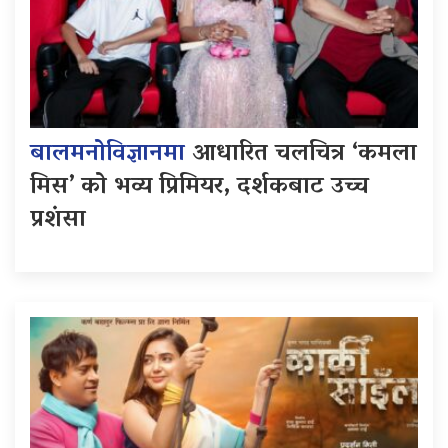
बालमनोविज्ञानमा
आधारित चलचित्र ‘कमला
मिस’ को भव्य प्रिमियर, दर्शकबाट उच्च
प्रशंसा