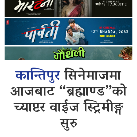
कान्तिपुर
सिनेमाजमा
आजबाट “ब्रह्माण्ड”को
च्याप्टर वाईज स्ट्रिमीङ्ग
सुरु