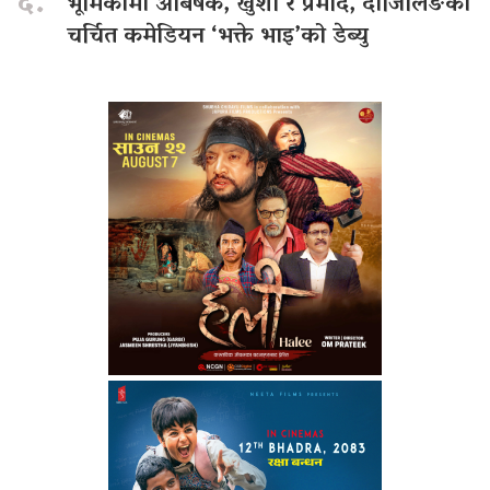
६.
भूमिकामा अबिषेक, खुशी र प्रमोद, दार्जिलिङका
चर्चित कमेडियन ‘भक्ते भाइ’को डेब्यु