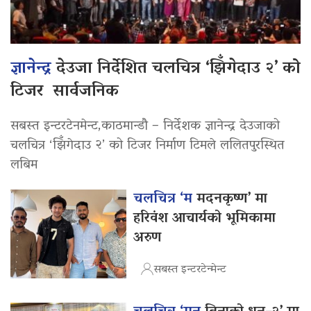
ज्ञानेन्द्र
देउजा निर्देशित चलचित्र ‘झिँगेदाउ २’ को
टिजर सार्वजनिक
सबस्त इन्टरटेनमेन्ट,काठमान्डौ – निर्देशक ज्ञानेन्द्र देउजाको
चलचित्र ‘झिँगेदाउ २’ को टिजर निर्माण टिमले ललितपुरस्थित
लबिम
चलचित्र ‘म
मदनकृष्ण’ मा
हरिवंश आचार्यको भूमिकामा
अरुण
सबस्त इन्टरटेन्मेन्ट