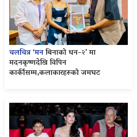
चलचित्र ‘मन
बिनाको धन–२’ मा
मदनकृष्णदेखि विपिन
कार्कीसम्म,कलाकारहरूको जमघट