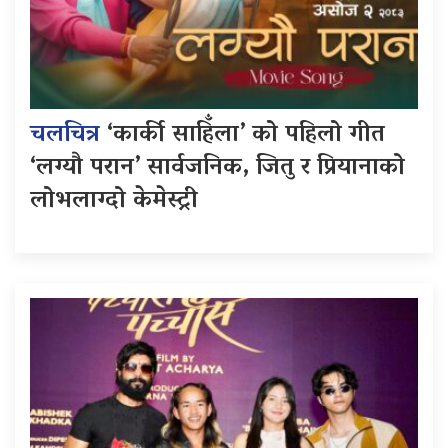
चलचित्र
‘कार्की साहिँला’ को पहिलो गीत
‘लग्यौ परान’ सार्वजनिक, जितु र प्रियानाको
लोभलाग्दो केमेस्ट्री