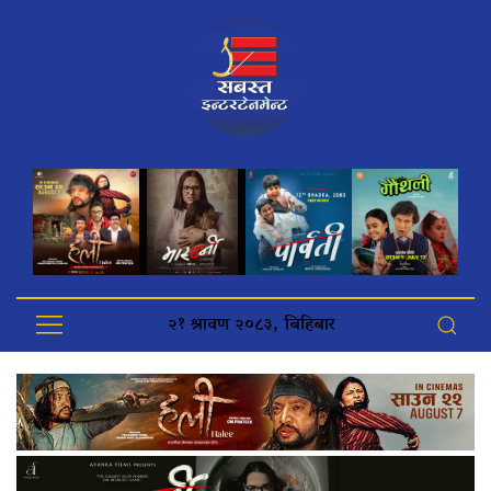
२१ श्रावण २०८३, बिहिबार