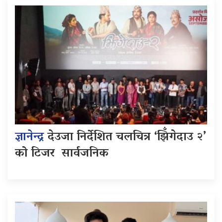
ज्ञानेन्द्र
देउजा निर्देशित चलचित्र ‘झिँगेदाउ २’
को टिजर सार्वजनिक