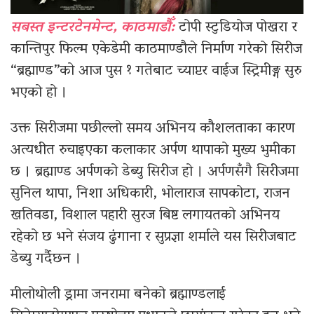
सबस्त इन्टरटेनमेन्ट, काठमाडौँ:
टोपी स्टुडियोज पोखरा र
कान्तिपुर फिल्म एकेडेमी काठमाण्डौले निर्माण गरेको सिरीज
“ब्रह्माण्ड”को आज पुस १ गतेबाट च्याप्टर वाईज स्ट्रिमीङ्ग सुरु
भएको हो ।
उक्त सिरीजमा पछील्लो समय अभिनय कौशलताका कारण
अत्यधीत रुचाइएका कलाकार अर्पण थापाको मुख्य भुमीका
छ । ब्रह्माण्ड अर्पणको डेब्यु सिरीज हो । अर्पणसँगै सिरीजमा
सुनिल थापा, निशा अधिकारी, भोलाराज सापकोटा, राजन
खतिवडा, विशाल पहारी सुरज बिष्ट लगायतको अभिनय
रहेको छ भने संजय ढुंगाना र सुप्रज्ञा शर्माले यस सिरीजबाट
डेब्यु गर्दैछन ।
मीलोथोली ड्रामा जनरामा बनेको ब्रह्माण्डलाई