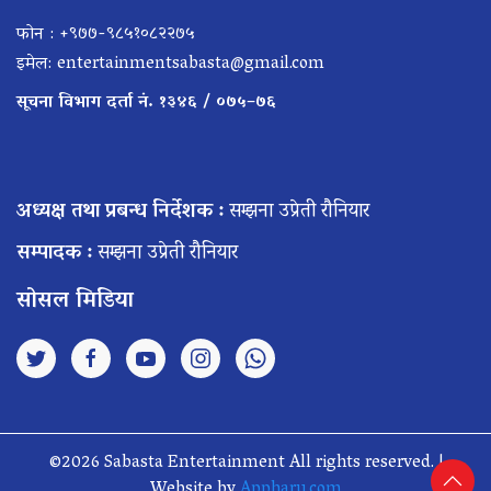
फोन : +९७७-९८५१०८२२७५
इमेल:
entertainmentsabasta@gmail.com
सूचना विभाग दर्ता नं. १३४६ / ०७५–७६
अध्यक्ष तथा प्रबन्ध निर्देशक :
सम्झना उप्रेती रौनियार
सम्पादक :
सम्झना उप्रेती रौनियार
सोसल मिडिया
©2026 Sabasta Entertainment All rights reserved. |
Website by
Appharu.com