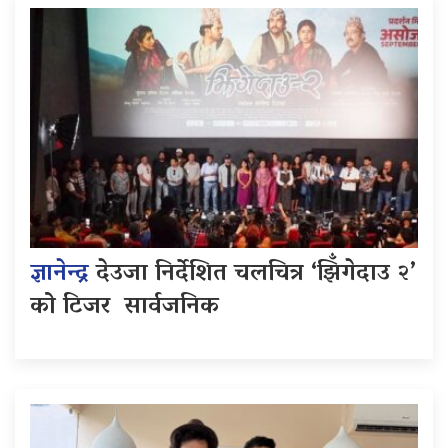
ज्ञानेन्द्र
देउजा निर्देशित चलचित्र ‘झिँगेदाउ २’
को टिजर सार्वजनिक