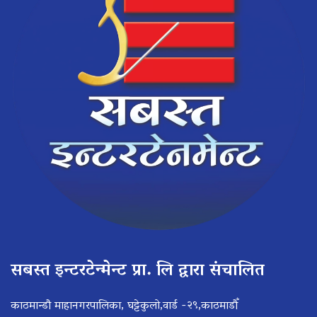
सबस्त इन्टरटेन्मेन्ट प्रा. लि द्वारा संचालित
काठमान्डौ माहानगरपालिका, घट्टेकुलो,वार्ड -२९,काठमाडौँ