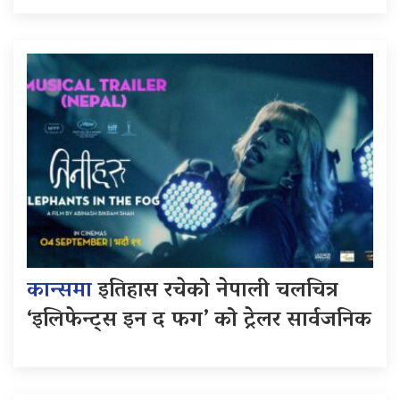
कान्समा
इतिहास रचेको नेपाली चलचित्र
‘इलिफेन्ट्स इन द फग’ को ट्रेलर सार्वजनिक