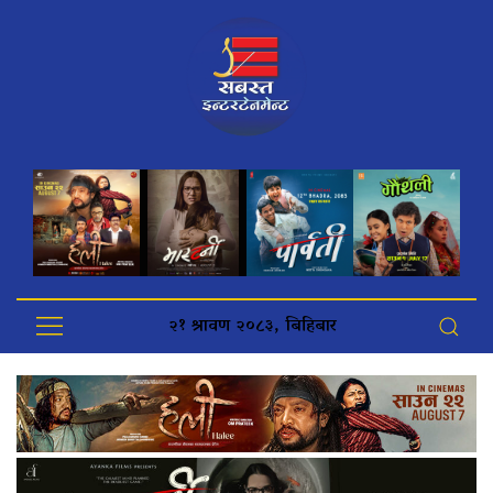
२१ श्रावण २०८३, बिहिबार