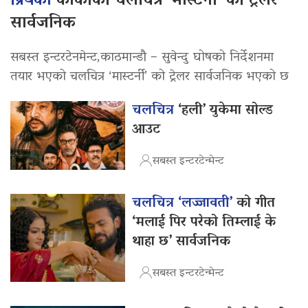
प्रियंका
कार्कीको चलचित्र ‘मास्टर्नी’ को ट्रेलर
सार्वजनिक
सबस्त इन्टरटेनमेन्ट,काठमान्डौ – सुवेन्दु घोषको निर्देशनमा
तयार भएको चलचित्र ‘मास्टर्नी’ को ट्रेलर सार्वजनिक भएको छ
चलचित्र
‘हली’ युकेमा सोल्ड
आउट
सबस्त इन्टरटेन्मेन्ट
चलचित्र ‘लज्जावती’
को गीत
‘मलाई पिर परेको तिम्लाई के
थाहा छ’ सार्वजनिक
सबस्त इन्टरटेन्मेन्ट