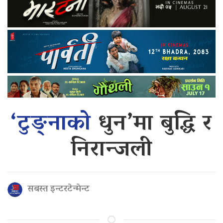
‘टुङ्नाको
धुन’मा बुद्धि र
निरान्जली
सबस्त इन्टरटेन्मेन्ट