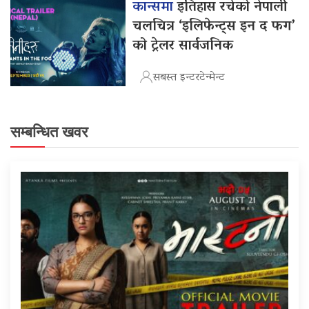
कान्समा
इतिहास रचेको नेपाली
चलचित्र ‘इलिफेन्ट्स इन द फग’
को ट्रेलर सार्वजनिक
सबस्त इन्टरटेन्मेन्ट
सम्बन्धित खवर