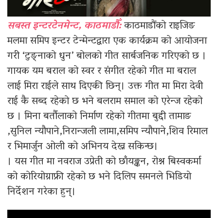
सबस्त इन्टरटेनमेन्ट, काठमाडौँ:
काठमाडौंको राइजिङ
मलमा समिप इन्टर टेन्मेन्टद्वारा एक कार्यक्रम को आयोजना
गरी ‘टुङ्नाको धुन’ बोलको गीत सार्बजनिक गरिएको छ ।
गायक यम बराल को स्वर र संगीत रहेको गीत मा बराल
लाई मिरा राईले साथ दिएकी छिन्। उक्त गीत मा मिरा देवी
राई कै सब्द रहेको छ भने बलराम समाल को एरेन्ज रहेको
छ । मिना बर्तौलाको निर्माण रहेको गीतमा बुद्दी तामाङ
,सुनिल न्यौपाने,निरान्जली लामा,समिप न्यौपाने,शिव रिमाल
र भिमार्जुन ओली को अभिनय देख्न सकिन्छ।
। यस गीत मा नवराज उप्रेती को छाँयङ्कन, रोश्न बिस्वकर्मा
को कोरियोग्राफ्री रहेको छ भने दिलिप समनले भिडियाे
निर्देशन गरेका हुन्।