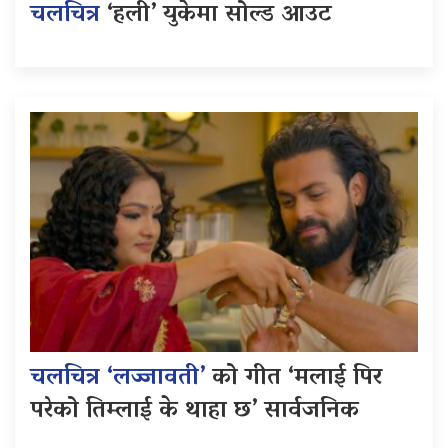
चलचित्र
‘हली’ युकेमा सोल्ड आउट
चलचित्र ‘लज्जावती’
को गीत ‘मलाई पिर
परेको तिम्लाई के थाहा छ’ सार्वजनिक