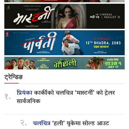
ट्रेन्डिङ
प्रियंका
कार्कीको चलचित्र ‘मास्टर्नी’ को ट्रेलर
१.
सार्वजनिक
२.
चलचित्र
‘हली’ युकेमा सोल्ड आउट