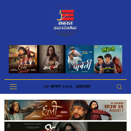
२४ श्रावण २०८३, आइतबार