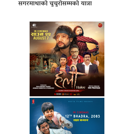
सगरमाथाको चुचुरोसम्मको यात्रा