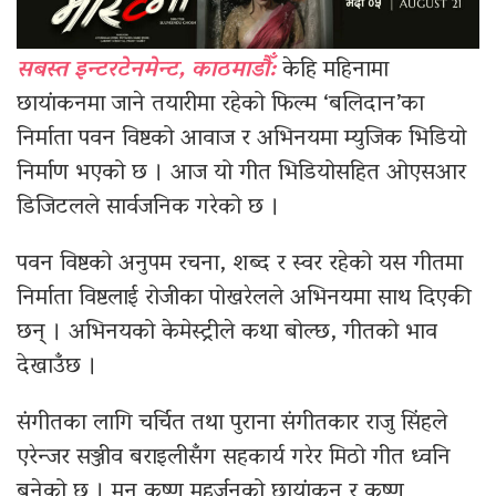
सबस्त इन्टरटेनमेन्ट, काठमाडौँ:
केहि महिनामा
छायांकनमा जाने तयारीमा रहेको फिल्म ‘बलिदान’का
निर्माता पवन विष्टको आवाज र अभिनयमा म्युजिक भिडियो
निर्माण भएको छ । आज यो गीत भिडियोसहित ओएसआर
डिजिटलले सार्वजनिक गरेको छ ।
पवन विष्टको अनुपम रचना, शब्द र स्वर रहेको यस गीतमा
निर्माता विष्टलाई रोजीका पोखरेलले अभिनयमा साथ दिएकी
छन् । अभिनयको केमेस्ट्रीले कथा बोल्छ, गीतको भाव
देखाउँछ ।
संगीतका लागि चर्चित तथा पुराना संगीतकार राजु सिंहले
एरेन्जर सञ्जीव बराइलीसँग सहकार्य गरेर मिठो गीत ध्वनि
बनेको छ । मन कृष्ण महर्जनको छायांकन र कृष्ण