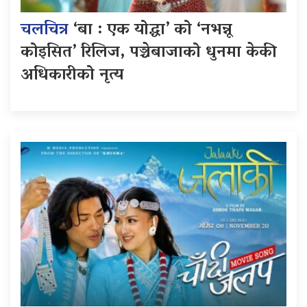
चलचित्र
‘बा : एक योद्धा’ को ‘नभन्नू
कोइसित’ रिलिज, पञ्चेबाजाको धुनमा केकी
अधिकारीको नृत्य