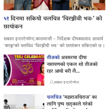
५१
दिनमा सकियो चलचित्र ‘चिरञ्जीवी भवः’ को
छायांकन
सबस्त इन्टरटेनमेन्ट,काठमान्डौ – निर्देशक दीपकप्रसाद आचार्य
‘काकु’को चलचित्र ‘चिरञ्जीवी भवः’ को छायांकन सकिएको छ ।
तीजको
अवसरमा दीपा
नारायणको एकल शो तीजको
रहर आयो बरी लै…
सबस्त इन्टरटेन्मेन्ट
चलचित्र
‘महाराजधिराज’ का
लागि पुष्प खड्काले गरेको