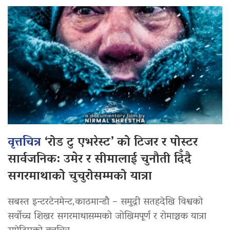
वृत्तचित्र
‘रोड टु एभरेस्ट’ को टिजर र पोस्टर
सार्वजनिक: उमेर र सीमालाई चुनौती दिँदै
सगरमाथाको चुचुरोसम्मको यात्रा
सबस्त इन्टरटेनमेन्ट,काठमान्डौ – समुद्री सतहदेखि विश्वको
सर्वोच्च शिखर सगरमाथासम्मको जोखिमपूर्ण र रोमाञ्चक यात्रा