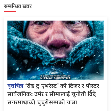
सम्बन्धित खवर
वृत्तचित्र
‘रोड टु एभरेस्ट’ को टिजर र पोस्टर
सार्वजनिक: उमेर र सीमालाई चुनौती दिँदै
सगरमाथाको चुचुरोसम्मको यात्रा