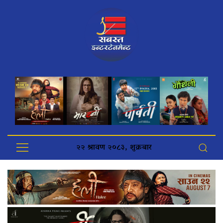
२२ श्रावण २०८३, शुक्रबार