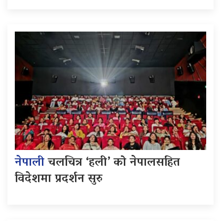
नेपाली
चलचित्र ‘हली’ को नेपालसहित
विदेशमा प्रदर्शन सुरु