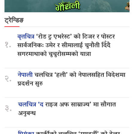
ट्रेन्डिङ
वृत्तचित्र
‘रोड टु एभरेस्ट’ को टिजर र पोस्टर
१.
सार्वजनिक: उमेर र सीमालाई चुनौती दिँदै
सगरमाथाको चुचुरोसम्मको यात्रा
नेपाली
चलचित्र ‘हली’ को नेपालसहित विदेशमा
२.
प्रदर्शन सुरु
चलचित्र ‘द
राइज अफ साम्राज्य’ मा सौगात
३.
अनुबन्ध