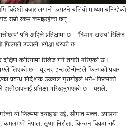
ागि विदेशी बजार लगानी उठाउने बलियो माध्यम बनिरहेको
रबाट राम्रो रकम कमाइरहेका छन् ।
तीछाप’ पनि अहिले प्रतिक्षामा छ । ‘दिमाग खराब’ रिलिज
िल्मले उकास्ने अपेक्षा धेरैको छ ।
र दक्षिण कोरियामा रिलिज गर्ने तयारी गरिएको छ ।
ले लिएको छ । यूएनए इन्टरटेन्मेन्टले फिल्मको प्रचार
प्रबन्ध निर्देशक उज्ज्वल गुरागाँइले भने–‘फिल्मको
हात्तीछापलाई प्रतिक्षा गरिरहनुभएको छ । यसले,
शन गरेको यो फिल्ममा दयाहाङ राई, सौगात मल्ल, उपासना
, कमलमणी नेपाल, सुष्मा निरौला, विल्सन विक्रम राई