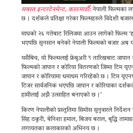
सबस्त इन्टरटेनमेन्ट, काठमाडौँ:
नेपाली फिल्मका ल
छ । दर्शकले प्रतिक्षा गरेका फिल्महरुले विदेशी बजा
माघको २६ गतेबाट रिलिजमा आउन लागेको फिल्म ‘हात्
भएपछि सुनसान बनेको नेपाली फिल्मको बजार अब यो फ
यसैबिच, यो फिल्मलाई फ्रेबुअरी ९ तारिखबाट जापान 
फिल्मको जापान र कोरिया वितरणको जिम्मा टिम यूएनए
जापान र कोरियामा धमाधम गरिरहेको छ । टिम यूएनएका 
टिजर सार्वजनिक भएपछि जापान र कोरियाका दर्शकले 
हामीलाई अझै उत्साहित बनाएको छ ।’
किरण नेपालीको प्रस्तुतिमा सिमोस सुनुवारले निर्दे
सिंह ठकुरी, बेनिशा हमाल, बिजय बराल, बुद्धि तामाङ
लगायतका कलाकारको अभिनय छ ।