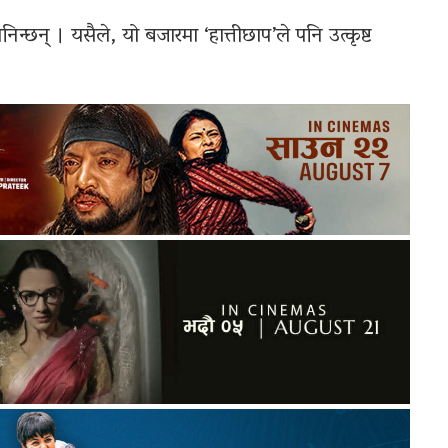
न्छन् । यसैले, यो बजारमा ‘हात्तीछाप’ले पनि उत्कृष्ट