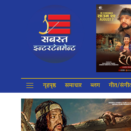
गृहपृष्ठ
समाचार
ब्लग
गीत/संगी