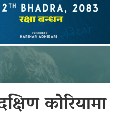
 दक्षिण कोरियामा