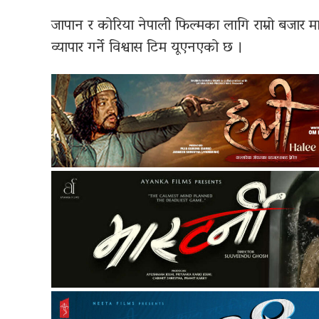
जापान र कोरिया नेपाली फिल्मका लागि राम्रो बजार मानि
व्यापार गर्ने विश्वास टिम यूएनएको छ ।