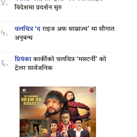
४.
विदेशमा प्रदर्शन सुरु
चलचित्र ‘द
राइज अफ साम्राज्य’ मा सौगात
५.
अनुबन्ध
प्रियंका
कार्कीको चलचित्र ‘मास्टर्नी’ को
६.
ट्रेलर सार्वजनिक