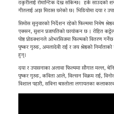
ठकुरीलाई रोमान्टिक देख्न सकिन्छ। हर्क साउदको शब
गीतलाई अझ मिठास छरेको छ। भिडियोमा दया र उपासन
सिमोस सुनुवारको निर्देशन रहेको फिल्ममा निमेष श्रेष
एक्सन, सुशन प्रजापतिको छायांकन छ । रोहित कट्टे
पोष्ट प्रोडक्शनले ओभरसिजमा फिल्मको वितरण गर्नेछ
पुष्कर गुरुङ, अमलादेवी राई र जय श्रेष्ठको निर्माताक
हुन्।
दया र उपासनाका अलावा फिल्ममा सौगात मल्ल, बेन
पुष्कर गुरुङ, कविता आले, विल्सन विक्रम राई, विनोद
विशाल पहारी, सविना बास्तोला लगायतका कलाका