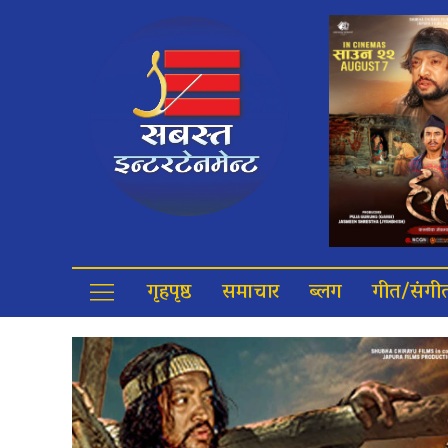
गृहपृष्ठ
समाचार
ब्लग
गीत/संगी