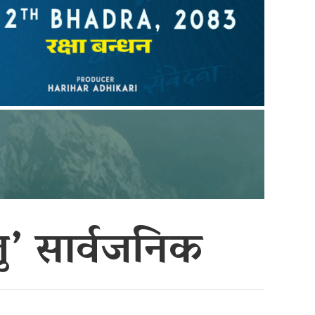
ु’ सार्वजनिक