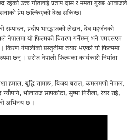
्द रहेको उक्त गीतलाई प्रताप दास र ममता गुरुङ आवाजले
ाको प्रेम छल्किएको देख्न सकिन्छ।
्ठको सम्पादन, प्रदीप भारद्धाजको लेखन, देव महर्जनको
लले नेपालमा यो फिल्मको वितरण गर्नेछन् भने एमएसएम
 । किरण नेपालीको प्रस्तुतीमा तयार भएको यो फिल्ममा
ो रुपमा छन् । सरोज नेपाली फिल्मका कार्यकारी निर्माता
िशा हमाल, बुद्धि तामाङ, बिजय बराल, कमलमणी नेपाल,
 न्यौपाने, भोलाराज सापकोटा, सुष्मा निरौला, रेयर राई,
रको अभिनय छ ।