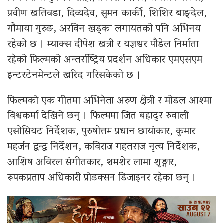
प्रवीण खतिवडा, दिव्यदेव, सुमन कार्की, शिशिर बाङ्देल,
गौमाया गुरुङ, अरविन खड्का लगायतको पनि अभिनय
रहेको छ । म्याक्स दीपेश खत्री र यज्ञश्वर पौडेल निर्माता
रहेको फिल्मको अन्तर्राष्ट्रिय प्रदर्शन अधिकार एमएसएम
इन्टरटेनमेन्टले खरिद गरिसकेको छ ।
फिल्मको एक गीतमा अभिनेता अरुण क्षेत्री र मोडल आश्मा
विश्वकर्मा देखिने छन् । फिल्ममा जित बहादुर रुवाली
एसोसियट निर्देशक, पुरुषोत्तम प्रधान छायांकार, कुमार
महर्जन द्वन्द्व निर्देशन, कविराज गहतराज नृत्य निर्देशक,
आशिष अविरल संगीतकार, शमशेर लामा शृङ्गार,
रूपकप्रताप अधिकारी प्रोडक्सन डिजाइनर रहेका छन् ।