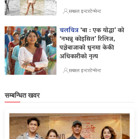
सबस्त इन्टरटेन्मेन्ट
चलचित्र
‘बा : एक योद्धा’ को
‘नभन्नू कोइसित’ रिलिज,
पञ्चेबाजाको धुनमा केकी
अधिकारीको नृत्य
सबस्त इन्टरटेन्मेन्ट
सम्बन्धित खवर