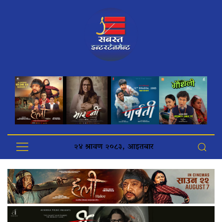
२४ श्रावण २०८३, आइतबार