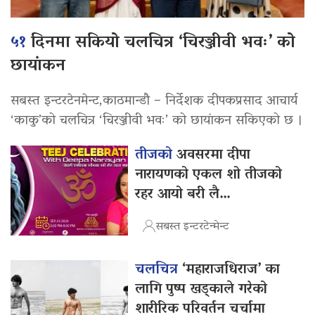
५१
दिनमा सकियो चलचित्र ‘चिरञ्जीवी भवः’ को
छायांकन
सबस्त इन्टरटेनमेन्ट,काठमान्डौ – निर्देशक दीपकप्रसाद आचार्य
‘काकु’को चलचित्र ‘चिरञ्जीवी भवः’ को छायांकन सकिएको छ ।
तीजको
अवसरमा दीपा
नारायणको एकल शो तीजको
रहर आयो बरी लै…
सबस्त इन्टरटेन्मेन्ट
चलचित्र
‘महाराजधिराज’ का
लागि पुष्प खड्काले गरेको
शारीरिक परिवर्तन चर्चामा