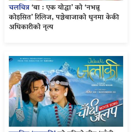
चलचित्र
‘बा : एक योद्धा’ को ‘नभन्नू
कोइसित’ रिलिज, पञ्चेबाजाको धुनमा केकी
अधिकारीको नृत्य