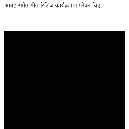
आग्रह समेत गीत रिलिज कार्यक्रममा गरेका थिए ।