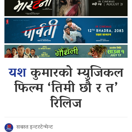
यश
कुमारको म्युजिकल
फिल्म ‘तिमी छौ र त’
रिलिज
सबस्त इन्टरटेन्मेन्ट