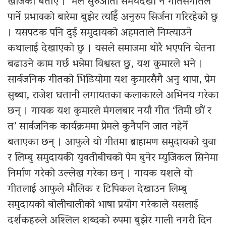
खोजेको बताए । ‘मैले सुरुआती समयदेखी नै गीतसंगीतले
पार्ने प्रभावको बारेमा बुझेर त्यहिँ अनुरुप सिर्जना गरिरहेको छु
। यसपटक पनि दुई समुदायको अहमताले निम्त्याउने
कथालाई देखाएको छु । यसले समाजमा थोरै भएपनि चेतना
बढाउने काम गर्छ भन्नेमा विश्वस्त छुु, यश कुमारले भने ।
सार्वजनिक गीतको भिडियोमा यश कुमारसँगै अनु थापा, प्रेम
सुब्बा, राजेश घतानी लगायतका कलाकारले अभिनय गरेका
छन् । गायक यश कुमारले मंगलबार नयाँ गीत ‘तिमी छौं र
त’ सार्वजनिक कार्यक्रममा प्रेमले कुनैपनि जात नहेर्ने
बताएका छन् । आफुले यो गीतमा ब्राहामण समुदायको युवा
र लिम्बु समुदायकी युवतीबीचको पेम बुनेर म्युजिकल सिनेमा
निर्माण गरेको उल्लेख गरेका छन् । गायक यशले यो
गीतलाई आफुले मौलिक र टिपिकल देखाउन लिम्बु
समुदायको बोलीचालीको भाषा प्रयोग गरेकाले यसलाई
दर्शकहरुले अश्लिल शब्दको रुपमा बुझेर गाली नगरी दिन