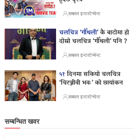
सबस्त इन्टरटेन्मेन्ट
चलचित्र ‘गौँथली’
कै बाटोमा हो
दोस्रो चलचित्र ‘गौँथली’ पनि ?
सबस्त इन्टरटेन्मेन्ट
५१
दिनमा सकियो चलचित्र
‘चिरञ्जीवी भवः’ को छायांकन
सबस्त इन्टरटेन्मेन्ट
सम्बन्धित खवर