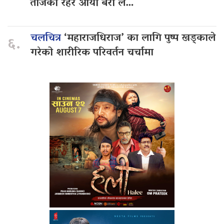
तीजको रहर आयो बरी लै…
चलचित्र
‘महाराजधिराज’ का लागि पुष्प खड्काले
६.
गरेको शारीरिक परिवर्तन चर्चामा