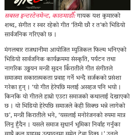
सबस्त इन्टरटेनमेन्ट, काठमाडौँ:
गायक यश कुमारको
शब्द, संगीत र स्वर रहेको गीत ‘तिमी छौ र त’को भिडियो
सार्वजनिक गरिएको छ ।
मंगलबार राजधानीमा आयोजित म्युजिकल फिल्म भनिएको
भिडियो सार्वजनिक कार्यक्रममा संस्कृति, पर्यटन तथा
नागरिक उड्डयन मन्त्री सुदन किँरातीले गीत संगीतले
समाजमा सकारात्मकता प्रवाह गर्ने भन्दै सर्जकको प्रसंशा
गरेका हुन् । ‘यो गीत हेरेपछि मलाई असहज पनि भयो ।
किनकि यो गीतले हाम्रो एउटा समाजको कथालाई देखाएको
छ । यो भिडियो हेरेपछि समाजले केही सिक्छ भन्ने लागेको
छ’, मन्त्री किरातीले भने, ‘यसलाई मनोरंजनको रुपमा मात्र
लिनु हुँदैन । यसले समाज सुधार्न भूमिका निर्वाह गर्नुका
साथै कुल ग्राहस्थ उत्पादनमा समेत टेवा दिन्छ ।’ उनले