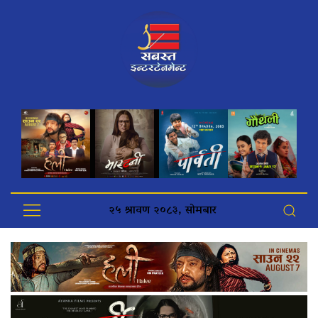
२५ श्रावण २०८३, सोमबार